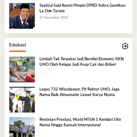
Syahrul Said Resmi Pimpin DPRD Sultra Gantikan
La Ode Tariala
27 November 2025
Edukasi
Limbah Tak Terpakai Jadi Bernilai Ekonomi, KKN
UHO Olah Kelapa Jadi Asap Cair dan Briket
Lepas 732 Wisudawan, Plt Rektor UHO: Jaga
Nama Baik Almamater Lewat Karya Nyata
Rentetan Prestasi, Murid MTsN 1 Kendari Ukir
Nama hingga Kancah Internasional