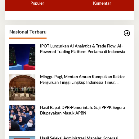
Populer
Komentar
Nasional Terbaru
IPOT Luncurkan AI Analytics & Trade Flow: AI-
Powered Trading Platform Pertama di Indonesia
Minggu Pagi, Mentan Amran Kumpulkan Rektor
Perguruan Tinggi Lingkup Indonesia Timur,
Perkuat Inovasi Pertanian
Hasil Rapat DPR‑Pemerintah: Gaji PPPK Segera
Diupayakan Masuk APBN
Hasil Seleksi Administrasi Manajer Koperasi