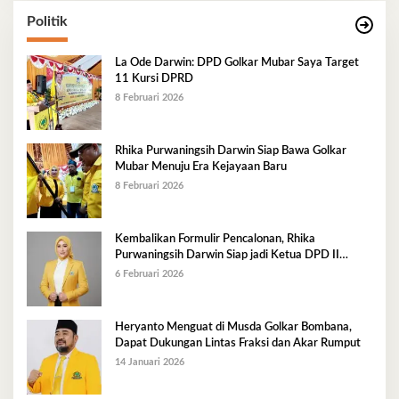
Politik
La Ode Darwin: DPD Golkar Mubar Saya Target
11 Kursi DPRD
8 Februari 2026
Rhika Purwaningsih Darwin Siap Bawa Golkar
Mubar Menuju Era Kejayaan Baru
8 Februari 2026
Kembalikan Formulir Pencalonan, Rhika
Purwaningsih Darwin Siap jadi Ketua DPD II
Golkar Mubar
6 Februari 2026
Heryanto Menguat di Musda Golkar Bombana,
Dapat Dukungan Lintas Fraksi dan Akar Rumput
14 Januari 2026