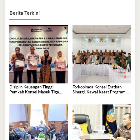
Berita Terkini
Disiplin Keuangan Tinggi,
Forkopimda Konsel Eratkan
Pemkab Konsel Masuk Tiga
Sinergi, Kawal Ketat Program
Besar Se-Sultra dan Raih
Strategis Nasional
Penghargaan PT Taspen