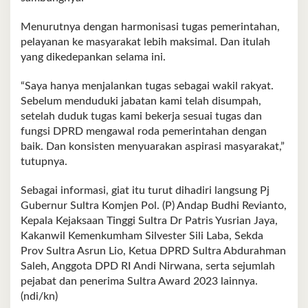
Menurutnya dengan harmonisasi tugas pemerintahan,
pelayanan ke masyarakat lebih maksimal. Dan itulah
yang dikedepankan selama ini.
“Saya hanya menjalankan tugas sebagai wakil rakyat.
Sebelum menduduki jabatan kami telah disumpah,
setelah duduk tugas kami bekerja sesuai tugas dan
fungsi DPRD mengawal roda pemerintahan dengan
baik. Dan konsisten menyuarakan aspirasi masyarakat,”
tutupnya.
Sebagai informasi, giat itu turut dihadiri langsung Pj
Gubernur Sultra Komjen Pol. (P) Andap Budhi Revianto,
Kepala Kejaksaan Tinggi Sultra Dr Patris Yusrian Jaya,
Kakanwil Kemenkumham Silvester Sili Laba, Sekda
Prov Sultra Asrun Lio, Ketua DPRD Sultra Abdurahman
Saleh, Anggota DPD RI Andi Nirwana, serta sejumlah
pejabat dan penerima Sultra Award 2023 lainnya.
(ndi/kn)