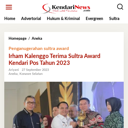
Lewati
ke
konten
Home
Advertorial
Hukum & Kriminal
Evergreen
Sultra
K
Irham
Homepage
/
Aneka
Kalenggo
Penganugerahan sultra award
Terima
Sultra
Irham Kalenggo Terima Sultra Award
Award
Kendari Pos Tahun 2023
Kendari
Pos
Ariyani
27 September 2023
Aneka
,
Konawe Selatan
Tahun
2023