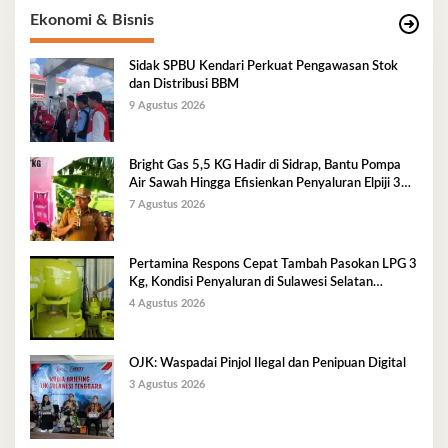
Ekonomi & Bisnis
Sidak SPBU Kendari Perkuat Pengawasan Stok
dan Distribusi BBM
9 Agustus 2026
Bright Gas 5,5 KG Hadir di Sidrap, Bantu Pompa
Air Sawah Hingga Efisienkan Penyaluran Elpiji 3
Kg
7 Agustus 2026
Pertamina Respons Cepat Tambah Pasokan LPG 3
Kg, Kondisi Penyaluran di Sulawesi Selatan
Berlangsung Kondusif
4 Agustus 2026
OJK: Waspadai Pinjol Ilegal dan Penipuan Digital
3 Agustus 2026