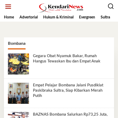
Lewati
ke
konten
Home
Advertorial
Hukum & Kriminal
Evergreen
Sultra
K
Bombana
Gegara Obat Nyamuk Bakar, Rumah
Hangus Tewaskan Ibu dan Empat Anak
Empat Pelajar Bombana Jalani Pusdiklat
Paskibraka Sultra, Siap Kibarkan Merah
Putih
BAZNAS Bombana Salurkan Rp73,25 Juta,