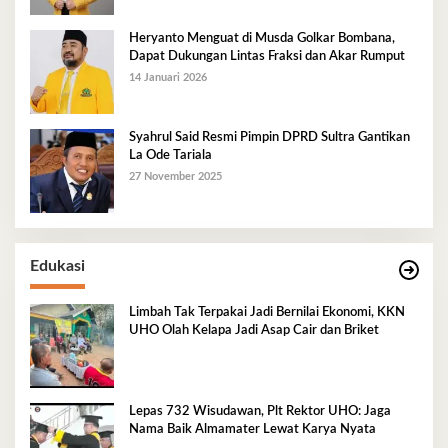
Heryanto Menguat di Musda Golkar Bombana,
Dapat Dukungan Lintas Fraksi dan Akar Rumput
14 Januari 2026
Syahrul Said Resmi Pimpin DPRD Sultra Gantikan
La Ode Tariala
27 November 2025
Edukasi
Limbah Tak Terpakai Jadi Bernilai Ekonomi, KKN
UHO Olah Kelapa Jadi Asap Cair dan Briket
Lepas 732 Wisudawan, Plt Rektor UHO: Jaga
Nama Baik Almamater Lewat Karya Nyata