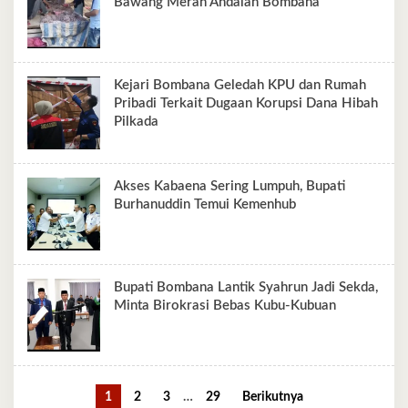
Bawang Merah Andalan Bombana
Kejari Bombana Geledah KPU dan Rumah
Pribadi Terkait Dugaan Korupsi Dana Hibah
Pilkada
Akses Kabaena Sering Lumpuh, Bupati
Burhanuddin Temui Kemenhub
Bupati Bombana Lantik Syahrun Jadi Sekda,
Minta Birokrasi Bebas Kubu-Kubuan
1
2
3
…
29
Berikutnya