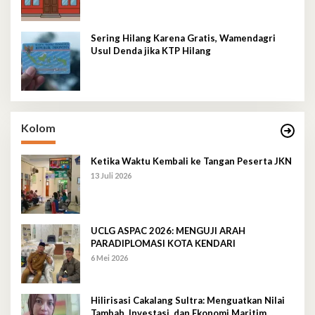
Sering Hilang Karena Gratis, Wamendagri
Usul Denda jika KTP Hilang
Kolom
Ketika Waktu Kembali ke Tangan Peserta JKN
13 Juli 2026
UCLG ASPAC 2026: MENGUJI ARAH
PARADIPLOMASI KOTA KENDARI
6 Mei 2026
Hilirisasi Cakalang Sultra: Menguatkan Nilai
Tambah, Investasi, dan Ekonomi Maritim