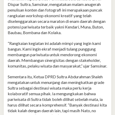
Dispar Sultra, Samsinar, mengatakan malam anugerah
penulisan konten dan fotografi ini merupakaan puncak
rangkaian workshop ekonomi kreatif yang telah
diselenggarakan secara maraton di enam daerah dengan
potensi pariwisata terbaik yakni Kendari, Muna, Buton,
Baubau, Bombana dan Kolaka.
“Rangkaian kegiatan ini adalah mimpi yang ingin kami
bangun. Kami ingin ekraf menjadi tulang punggung
membangun pariwisata untuk mendorong ekonomi
daerah. Membangun sinergisitas dengan stakeholder,
komunitas, pelaku wisata dan masyarakat,” ujar Samsinar.
Sementara itu, Ketua DPRD Sultra Abdurahman Shaleh
mengatakan untuk menunjang dan meningkatkan grade
Sultra sebagai destinasi wisata maka perlu kerja
kolaboratif semua pihak. Ia mengungkakan bahwa
pariwisata di Sultra tidak boleh dilihat sebelah mata, ia
harus dilihat secara komprehensif. “Banyak destinasi kita
tidak kalah dengan daerah lain, tapi masih Nato, no