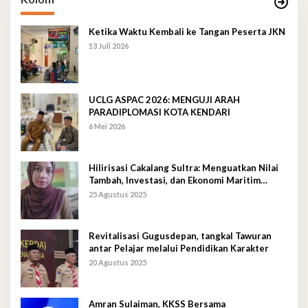
Ketika Waktu Kembali ke Tangan Peserta JKN
13 Juli 2026
UCLG ASPAC 2026: MENGUJI ARAH
PARADIPLOMASI KOTA KENDARI
6 Mei 2026
Hilirisasi Cakalang Sultra: Menguatkan Nilai
Tambah, Investasi, dan Ekonomi Maritim
Berkelanjutan
25 Agustus 2025
Revitalisasi Gugusdepan, tangkal Tawuran
antar Pelajar melalui Pendidikan Karakter
20 Agustus 2025
Amran Sulaiman, KKSS Bersama