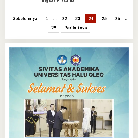
Sebelumnya
1
…
22
23
24
25
26
…
29
Berikutnya