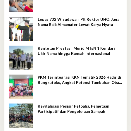
Briket
Lepas 732 Wisudawan, Plt Rektor UHO: Jaga
Nama Baik Almamater Lewat Karya Nyata
Rentetan Prestasi, Murid MTsN 1 Kendari
Ukir Nama hingga Kancah Internasional
PKM Terintegrasi KKN Tematik 2026 Hadir di
Bungkutoko, Angkat Potensi Tumbuhan Obat
Tradisional Pesisir
Revitalisasi Pesisir Petoaha, Pemetaan
Partisipatif dan Pengelolaan Sampah