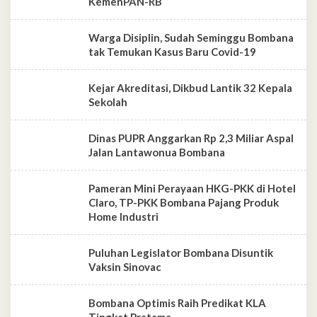
KemenPAN-RB
Warga Disiplin, Sudah Seminggu Bombana
tak Temukan Kasus Baru Covid-19
Kejar Akreditasi, Dikbud Lantik 32 Kepala
Sekolah
Dinas PUPR Anggarkan Rp 2,3 Miliar Aspal
Jalan Lantawonua Bombana
Pameran Mini Perayaan HKG-PKK di Hotel
Claro, TP-PKK Bombana Pajang Produk
Home Industri
Puluhan Legislator Bombana Disuntik
Vaksin Sinovac
Bombana Optimis Raih Predikat KLA
Tingkat Pratama