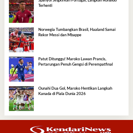
Spanyol Singkirkan Portugal, Langkah Ronaldo
Terhenti
Norwegia Tumbangkan Brasil, Haaland Samai
Rekor Messi dan Mbappe
Patut Ditunggu! Maroko Lawan Prancis,
Pertarungan Penuh Gengsi di Perempatfinal
Ounahi Dua Gol, Maroko Hentikan Langkah
Kanada di Piala Dunia 2026