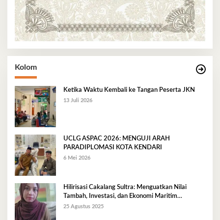
Kolom
Ketika Waktu Kembali ke Tangan Peserta JKN
13 Juli 2026
UCLG ASPAC 2026: MENGUJI ARAH
PARADIPLOMASI KOTA KENDARI
6 Mei 2026
Hilirisasi Cakalang Sultra: Menguatkan Nilai
Tambah, Investasi, dan Ekonomi Maritim
Berkelanjutan
25 Agustus 2025