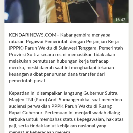
KENDARINEWS.COM– Kabar gembira menyapa
ratusan Pegawai Pemerintah dengan Perjanjian Kerja
(PPPK) Paruh Waktu di Sulawesi Tenggara. Pemerintah
Provinsi Sultra secara resmi memastikan tidak akan
melakukan pemutusan hubungan kerja terhadap
mereka, meski daerah saat ini menghadapi tekanan
keuangan akibat penurunan dana transfer dari
pemerintah pusat.
Kepastian ini disampaikan langsung Gubernur Sultra,
Mayjen TNI (Purn) Andi Sumangerukka, saat menerima
audiensi perwakilan PPPK Paruh Waktu di Ruang
Rapat Gubernur. Pertemuan ini menjadi wadah dialog
terbuka untuk membahas status kepegawaian, hak atas
gaji, serta tindak lanjut kebijakan nasional yang
mengatur keberadaan mereka.