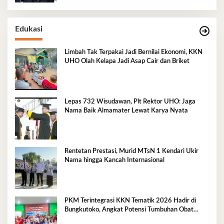
Edukasi
Limbah Tak Terpakai Jadi Bernilai Ekonomi, KKN
UHO Olah Kelapa Jadi Asap Cair dan Briket
Lepas 732 Wisudawan, Plt Rektor UHO: Jaga
Nama Baik Almamater Lewat Karya Nyata
Rentetan Prestasi, Murid MTsN 1 Kendari Ukir
Nama hingga Kancah Internasional
PKM Terintegrasi KKN Tematik 2026 Hadir di
Bungkutoko, Angkat Potensi Tumbuhan Obat
Tradisional Pesisir