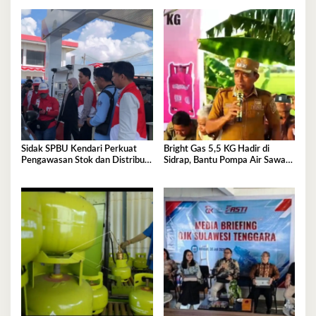
Sidak SPBU Kendari Perkuat
Bright Gas 5,5 KG Hadir di
Pengawasan Stok dan Distribusi
Sidrap, Bantu Pompa Air Sawah
BBM
Hingga Efisienkan Penyaluran
Elpiji 3 Kg