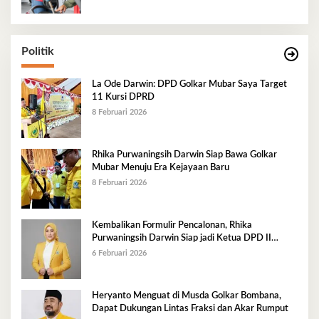
Politik
La Ode Darwin: DPD Golkar Mubar Saya Target
11 Kursi DPRD
8 Februari 2026
Rhika Purwaningsih Darwin Siap Bawa Golkar
Mubar Menuju Era Kejayaan Baru
8 Februari 2026
Kembalikan Formulir Pencalonan, Rhika
Purwaningsih Darwin Siap jadi Ketua DPD II
Golkar Mubar
6 Februari 2026
Heryanto Menguat di Musda Golkar Bombana,
Dapat Dukungan Lintas Fraksi dan Akar Rumput