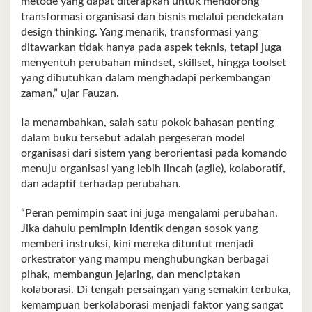
metode yang dapat diterapkan untuk mendorong
transformasi organisasi dan bisnis melalui pendekatan
design thinking. Yang menarik, transformasi yang
ditawarkan tidak hanya pada aspek teknis, tetapi juga
menyentuh perubahan mindset, skillset, hingga toolset
yang dibutuhkan dalam menghadapi perkembangan
zaman,” ujar Fauzan.
Ia menambahkan, salah satu pokok bahasan penting
dalam buku tersebut adalah pergeseran model
organisasi dari sistem yang berorientasi pada komando
menuju organisasi yang lebih lincah (agile), kolaboratif,
dan adaptif terhadap perubahan.
“Peran pemimpin saat ini juga mengalami perubahan.
Jika dahulu pemimpin identik dengan sosok yang
memberi instruksi, kini mereka dituntut menjadi
orkestrator yang mampu menghubungkan berbagai
pihak, membangun jejaring, dan menciptakan
kolaborasi. Di tengah persaingan yang semakin terbuka,
kemampuan berkolaborasi menjadi faktor yang sangat