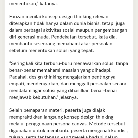
menentukan,” katanya.
Fauzan menilai konsep design thinking relevan
diterapkan tidak hanya dalam dunia bisnis, tetapi juga
dalam berbagai aktivitas sosial maupun pengembangan
diri generasi muda. Pendekatan tersebut, kata dia,
membantu seseorang memahami akar persoalan
sebelum menentukan solusi yang tepat.
“Sering kali kita terburu-buru menawarkan solusi tanpa
benar-benar memahami masalah yang dihadapi.
Padahal, design thinking mengajarkan pentingnya
empati, mendengarkan, dan menggali persoalan secara
mendalam agar solusi yang dihasilkan benar-benar
menjawab kebutuhan,” jelasnya.
Selain pemaparan materi, peserta juga diajak
mempraktikkan langsung konsep design thinking
melalui penggunaan persona canvas. Metode tersebut
digunakan untuk membantu peserta mengenali kondisi,
tujuan, serta tantangan yang mereka hadapi dalam