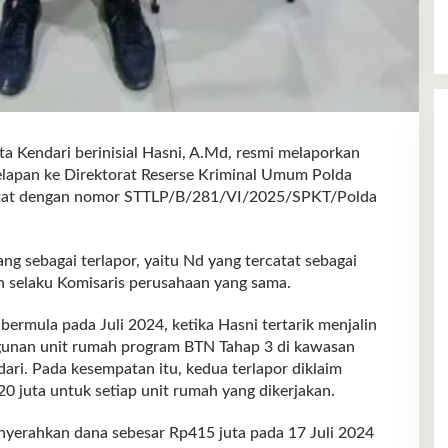
ndari berinisial Hasni, A.Md, resmi melaporkan
lapan ke Direktorat Reserse Kriminal Umum Polda
catat dengan nomor STTLP/B/281/VI/2025/SPKT/Polda
g sebagai terlapor, yaitu Nd yang tercatat sebagai
n selaku Komisaris perusahaan yang sama.
bermula pada Juli 2024, ketika Hasni tertarik menjalin
gunan unit rumah program BTN Tahap 3 di kawasan
i. Pada kesempatan itu, kedua terlapor diklaim
0 juta untuk setiap unit rumah yang dikerjakan.
nyerahkan dana sebesar Rp415 juta pada 17 Juli 2024