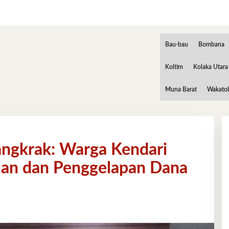
Bau-bau
Bombana
Koltim
Kolaka Utara
Muna Barat
Wakato
angkrak: Warga Kendari
uan dan Penggelapan Dana