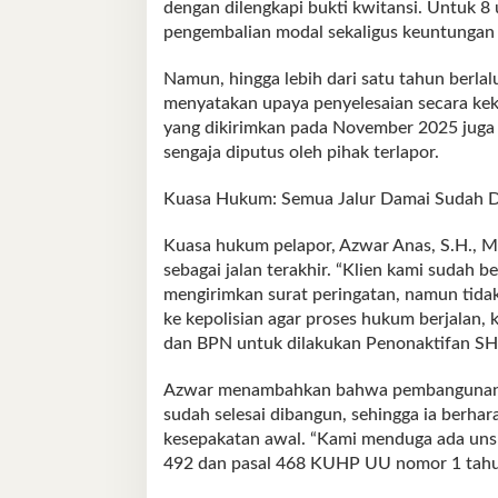
dengan dilengkapi bukti kwitansi. Untuk 8
pengembalian modal sekaligus keuntungan t
Namun, hingga lebih dari satu tahun berlalu
menyatakan upaya penyelesaian secara kek
yang dikirimkan pada November 2025 juga
sengaja diputus oleh pihak terlapor.
Kuasa Hukum: Semua Jalur Damai Sudah 
Kuasa hukum pelapor, Azwar Anas, S.H., M
sebagai jalan terakhir. “Klien kami sudah
mengirimkan surat peringatan, namun tid
ke kepolisian agar proses hukum berjalan,
dan BPN untuk dilakukan Penonaktifan SH
Azwar menambahkan bahwa pembangunan pe
sudah selesai dibangun, sehingga ia berhar
kesepakatan awal. “Kami menduga ada uns
492 dan pasal 468 KUHP UU nomor 1 tahun