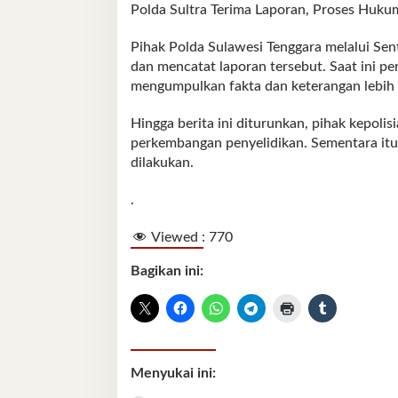
Polda Sultra Terima Laporan, Proses Huku
Pihak Polda Sulawesi Tenggara melalui Sen
dan mencatat laporan tersebut. Saat ini p
mengumpulkan fakta dan keterangan lebih l
Hingga berita ini diturunkan, pihak kepoli
perkembangan penyelidikan. Sementara itu,
dilakukan.
.
Viewed :
770
Bagikan ini:
Menyukai ini: