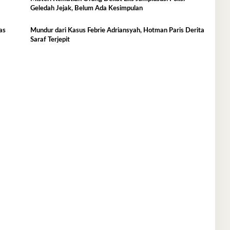
Geledah Jejak, Belum Ada Kesimpulan
as
Mundur dari Kasus Febrie Adriansyah, Hotman Paris Derita
Saraf Terjepit