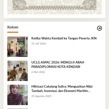
Kolom
Ketika Waktu Kembali ke Tangan Peserta JKN
13 Juli 2026
UCLG ASPAC 2026: MENGUJI ARAH
PARADIPLOMASI KOTA KENDARI
6 Mei 2026
Hilirisasi Cakalang Sultra: Menguatkan Nilai
Tambah, Investasi, dan Ekonomi Maritim
Berkelanjutan
25 Agustus 2025