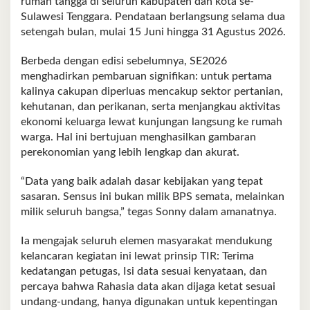
rumah tangga di seluruh kabupaten dan kota se-
Sulawesi Tenggara. Pendataan berlangsung selama dua
setengah bulan, mulai 15 Juni hingga 31 Agustus 2026.
Berbeda dengan edisi sebelumnya, SE2026
menghadirkan pembaruan signifikan: untuk pertama
kalinya cakupan diperluas mencakup sektor pertanian,
kehutanan, dan perikanan, serta menjangkau aktivitas
ekonomi keluarga lewat kunjungan langsung ke rumah
warga. Hal ini bertujuan menghasilkan gambaran
perekonomian yang lebih lengkap dan akurat.
“Data yang baik adalah dasar kebijakan yang tepat
sasaran. Sensus ini bukan milik BPS semata, melainkan
milik seluruh bangsa,” tegas Sonny dalam amanatnya.
Ia mengajak seluruh elemen masyarakat mendukung
kelancaran kegiatan ini lewat prinsip TIR: Terima
kedatangan petugas, Isi data sesuai kenyataan, dan
percaya bahwa Rahasia data akan dijaga ketat sesuai
undang-undang, hanya digunakan untuk kepentingan