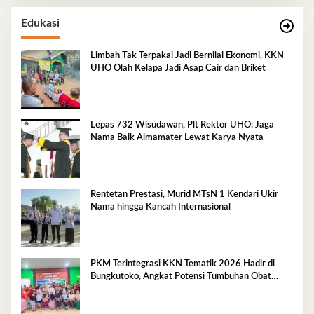
Edukasi
Limbah Tak Terpakai Jadi Bernilai Ekonomi, KKN
UHO Olah Kelapa Jadi Asap Cair dan Briket
Lepas 732 Wisudawan, Plt Rektor UHO: Jaga
Nama Baik Almamater Lewat Karya Nyata
Rentetan Prestasi, Murid MTsN 1 Kendari Ukir
Nama hingga Kancah Internasional
PKM Terintegrasi KKN Tematik 2026 Hadir di
Bungkutoko, Angkat Potensi Tumbuhan Obat
Tradisional Pesisir