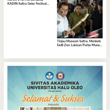
KADIN Sultra Gelar Festival
Rakyat 2026, 300 UMKM
Ramaikan Nobar Semifinal Piala
Dunia
Tinjau Museum Sultra, Menkeb
Fadli Zon: Lukisan Purba Muna
Resmi Jadi Tertua di Dunia