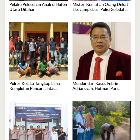
Pelaku Pelecehan Anak di Buton
Misteri Kematian Orang Dekat
Utara Ditahan
Eks Jampidsus: Polisi Geledah
Jejak, Belum Ada Kesimpulan
Polres Kolaka Tangkap Lima
Mundur dari Kasus Febrie
Komplotan Pencuri Lintas
Adriansyah, Hotman Paris
Provinsi
Derita Saraf Terjepit