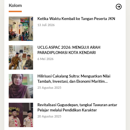
Kolom
Ketika Waktu Kembali ke Tangan Peserta JKN
13 Juli 2026
UCLG ASPAC 2026: MENGUJI ARAH
PARADIPLOMASI KOTA KENDARI
6 Mei 2026
Hilirisasi Cakalang Sultra: Menguatkan Nilai
Tambah, Investasi, dan Ekonomi Maritim
Berkelanjutan
25 Agustus 2025
Revitalisasi Gugusdepan, tangkal Tawuran antar
Pelajar melalui Pendidikan Karakter
20 Agustus 2025