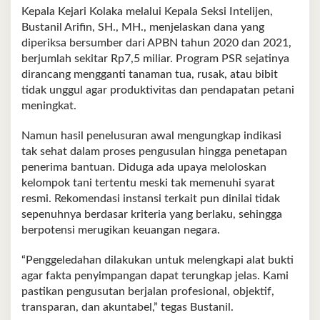
Kepala Kejari Kolaka melalui Kepala Seksi Intelijen,
Bustanil Arifin, SH., MH., menjelaskan dana yang
diperiksa bersumber dari APBN tahun 2020 dan 2021,
berjumlah sekitar Rp7,5 miliar. Program PSR sejatinya
dirancang mengganti tanaman tua, rusak, atau bibit
tidak unggul agar produktivitas dan pendapatan petani
meningkat.
Namun hasil penelusuran awal mengungkap indikasi
tak sehat dalam proses pengusulan hingga penetapan
penerima bantuan. Diduga ada upaya meloloskan
kelompok tani tertentu meski tak memenuhi syarat
resmi. Rekomendasi instansi terkait pun dinilai tidak
sepenuhnya berdasar kriteria yang berlaku, sehingga
berpotensi merugikan keuangan negara.
“Penggeledahan dilakukan untuk melengkapi alat bukti
agar fakta penyimpangan dapat terungkap jelas. Kami
pastikan pengusutan berjalan profesional, objektif,
transparan, dan akuntabel,” tegas Bustanil.