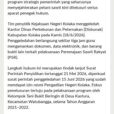
program strategis pemerintah yang seharusnya
menyejahterakan petani sawit kini ditelusuri serius
aparat penegak hukum.
Tim penyidik Kejaksaan Negeri Kolaka menggeledah
Kantor Dinas Perkebunan dan Peternakan (Disbunak)
Kabupaten Kolaka pada Kamis (18/6/2026).
Penggeledahan berlangsung sekitar tiga jam guna
mengamankan dokumen, data elektronik, dan barang
bukti lain terkait pelaksanaan Peremajaan Sawit Rakyat
(PSR).
Langkah hukum ini merupakan tindak lanjut Surat
Perintah Penyidikan tertanggal 21 Mei 2026, diperkuat
surat perintah penggeledahan 15 Juni 2026 yang sudah
mendapat izin resmi Pengadilan Negeri Kolaka. Fokus
penelusuran tertuju pada pelaksanaan program oleh
Kelompok Tani Bukit Beringin di Desa Kastura,
Kecamatan Watubangga, selama Tahun Anggaran
2021–2022.