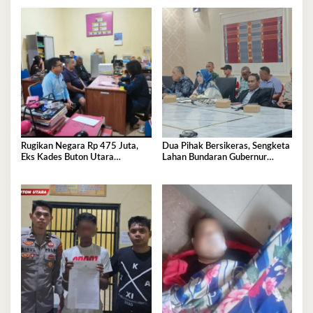
Rugikan Negara Rp 475 Juta,
Dua Pihak Bersikeras, Sengketa
Eks Kades Buton Utara
Lahan Bundaran Gubernur
Diserahkan ke Kejaksaan
Belum Selesai