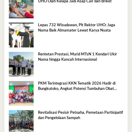
UHO Olah Kelapa Jadi Asap Cair dan Briket
Lepas 732 Wisudawan, Plt Rektor UHO: Jaga
Nama Baik Almamater Lewat Karya Nyata
Rentetan Prestasi, Murid MTsN 1 Kendari Ukir
Nama hingga Kancah Internasional
PKM Terintegrasi KKN Tematik 2026 Hadir di
Bungkutoko, Angkat Potensi Tumbuhan Obat
Tradisional Pesisir
Revitalisasi Pesisir Petoaha, Pemetaan Partisipatif
dan Pengelolaan Sampah