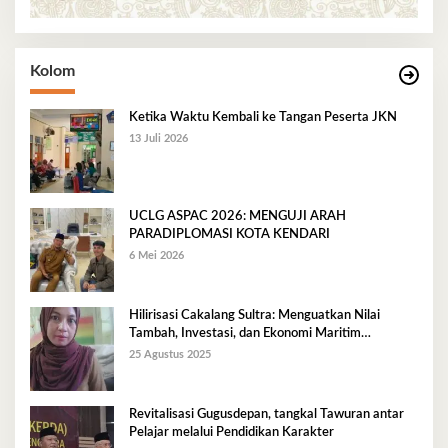
Kolom
Ketika Waktu Kembali ke Tangan Peserta JKN
13 Juli 2026
UCLG ASPAC 2026: MENGUJI ARAH
PARADIPLOMASI KOTA KENDARI
6 Mei 2026
Hilirisasi Cakalang Sultra: Menguatkan Nilai
Tambah, Investasi, dan Ekonomi Maritim
Berkelanjutan
25 Agustus 2025
Revitalisasi Gugusdepan, tangkal Tawuran antar
Pelajar melalui Pendidikan Karakter