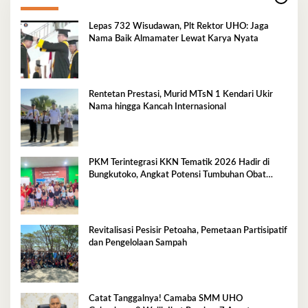
Lepas 732 Wisudawan, Plt Rektor UHO: Jaga
Nama Baik Almamater Lewat Karya Nyata
Rentetan Prestasi, Murid MTsN 1 Kendari Ukir
Nama hingga Kancah Internasional
PKM Terintegrasi KKN Tematik 2026 Hadir di
Bungkutoko, Angkat Potensi Tumbuhan Obat
Tradisional Pesisir
Revitalisasi Pesisir Petoaha, Pemetaan Partisipatif
dan Pengelolaan Sampah
Catat Tanggalnya! Camaba SMM UHO