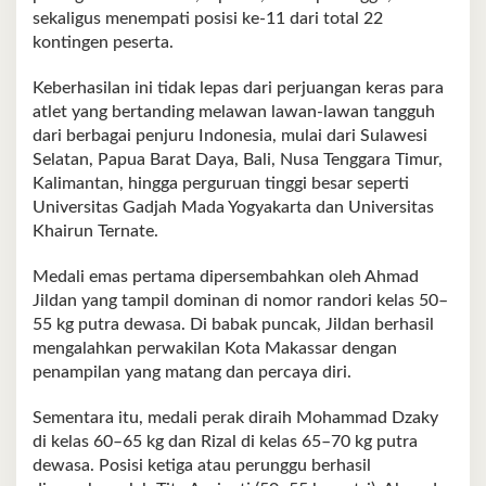
sekaligus menempati posisi ke-11 dari total 22
kontingen peserta.
Keberhasilan ini tidak lepas dari perjuangan keras para
atlet yang bertanding melawan lawan-lawan tangguh
dari berbagai penjuru Indonesia, mulai dari Sulawesi
Selatan, Papua Barat Daya, Bali, Nusa Tenggara Timur,
Kalimantan, hingga perguruan tinggi besar seperti
Universitas Gadjah Mada Yogyakarta dan Universitas
Khairun Ternate.
Medali emas pertama dipersembahkan oleh Ahmad
Jildan yang tampil dominan di nomor randori kelas 50–
55 kg putra dewasa. Di babak puncak, Jildan berhasil
mengalahkan perwakilan Kota Makassar dengan
penampilan yang matang dan percaya diri.
Sementara itu, medali perak diraih Mohammad Dzaky
di kelas 60–65 kg dan Rizal di kelas 65–70 kg putra
dewasa. Posisi ketiga atau perunggu berhasil