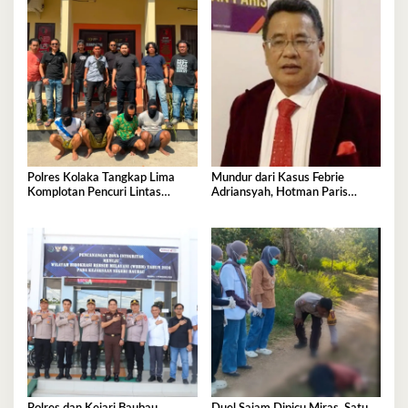
Polres Kolaka Tangkap Lima
Mundur dari Kasus Febrie
Komplotan Pencuri Lintas
Adriansyah, Hotman Paris
Provinsi
Derita Saraf Terjepit