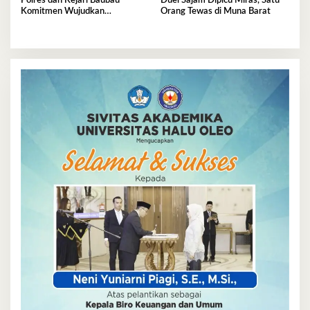
Polres dan Kejari Baubau
Duel Sajam Dipicu Miras, Satu
Komitmen Wujudkan
Orang Tewas di Muna Barat
Penegakan Hukum Berkualitas