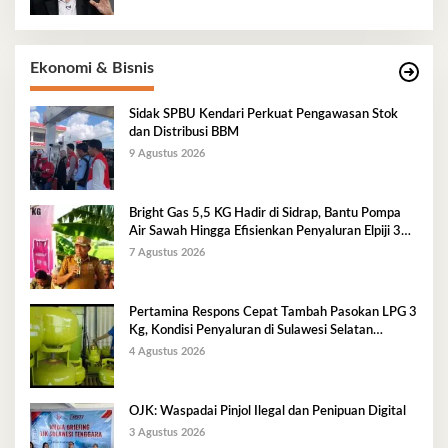
Ekonomi & Bisnis
Sidak SPBU Kendari Perkuat Pengawasan Stok
dan Distribusi BBM
9 Agustus 2026
Bright Gas 5,5 KG Hadir di Sidrap, Bantu Pompa
Air Sawah Hingga Efisienkan Penyaluran Elpiji 3
Kg
7 Agustus 2026
Pertamina Respons Cepat Tambah Pasokan LPG 3
Kg, Kondisi Penyaluran di Sulawesi Selatan
Berlangsung Kondusif
4 Agustus 2026
OJK: Waspadai Pinjol Ilegal dan Penipuan Digital
3 Agustus 2026