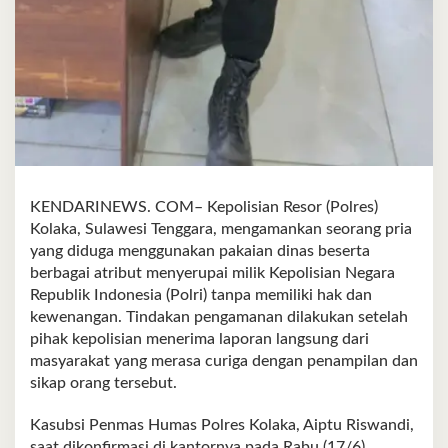
KENDARINEWS. COM– Kepolisian Resor (Polres)
Kolaka, Sulawesi Tenggara, mengamankan seorang pria
yang diduga menggunakan pakaian dinas beserta
berbagai atribut menyerupai milik Kepolisian Negara
Republik Indonesia (Polri) tanpa memiliki hak dan
kewenangan. Tindakan pengamanan dilakukan setelah
pihak kepolisian menerima laporan langsung dari
masyarakat yang merasa curiga dengan penampilan dan
sikap orang tersebut.
Kasubsi Penmas Humas Polres Kolaka, Aiptu Riswandi,
saat dikonfirmasi di kantornya pada Rabu (17/6),