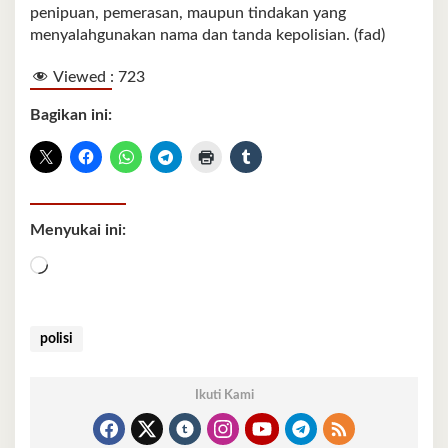
penipuan, pemerasan, maupun tindakan yang
menyalahgunakan nama dan tanda kepolisian. (fad)
Viewed :
723
Bagikan ini:
Menyukai ini:
Memuat...
polisi
Ikuti Kami