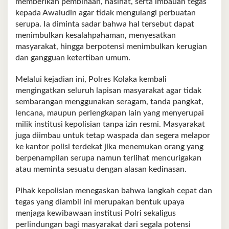
memberikan pembinaan, nasihat, serta imbauan tegas
kepada Awaludin agar tidak mengulangi perbuatan
serupa. Ia diminta sadar bahwa hal tersebut dapat
menimbulkan kesalahpahaman, menyesatkan
masyarakat, hingga berpotensi menimbulkan kerugian
dan gangguan ketertiban umum.
Melalui kejadian ini, Polres Kolaka kembali
mengingatkan seluruh lapisan masyarakat agar tidak
sembarangan menggunakan seragam, tanda pangkat,
lencana, maupun perlengkapan lain yang menyerupai
milik institusi kepolisian tanpa izin resmi. Masyarakat
juga diimbau untuk tetap waspada dan segera melapor
ke kantor polisi terdekat jika menemukan orang yang
berpenampilan serupa namun terlihat mencurigakan
atau meminta sesuatu dengan alasan kedinasan.
Pihak kepolisian menegaskan bahwa langkah cepat dan
tegas yang diambil ini merupakan bentuk upaya
menjaga kewibawaan institusi Polri sekaligus
perlindungan bagi masyarakat dari segala potensi