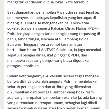
mengatur kendaraan di dua lokasi kafe tersebut.
Saat diamankan, penampilan Awaludin sangat lengkap
dan menyerupai petugas kepolisian yang bertugas di
bidang lalu lintas. Ia mengenakan baju berwarna
cokelat tua persis seperti Pakaian Dinas Harian (PDH)
Polri, lengkap dengan tanda pangkat yang terpasang di
bahu, tanda fungsi, lencana atau lambang Polda
Sulawesi Tenggara, serta rompi keselamatan
bertuliskan besar “LANTAS”. Selain itu, ia juga memakai
sepatu lapangan dinas, ikat pinggang PDH, dan
membawa sepasang borgol yang biasa digunakan
petugas kepolisian.
Dalam keterangannya, Awaludin secara tegas mengakui
bahwa dirinya bukanlah anggota Polri. Ia menjelaskan
seluruh perlengkapan dan atribut yang dikenakan
dikumpulkan dari berbagai sumber yang tidak resmi:
ada yang merupakan pemberian rekan kerja, ada barang
yang ditemukan di tempat umum, sebagian lagi dibeli
secara terpisah di pasar atau toko perlengkapan umum.