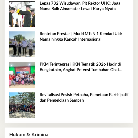
Lepas 732 Wisudawan, Plt Rektor UHO: Jaga
Nama Baik Almamater Lewat Karya Nyata
Rentetan Prestasi, Murid MTsN 1 Kendari Ukir
Nama hingga Kancah Internasional
PKM Terintegrasi KKN Tematik 2026 Hadir di
Bungkutoko, Angkat Potensi Tumbuhan Obat
Tradisional Pesisir
Revitalisasi Pesisir Petoaha, Pemetaan Partisipatif
dan Pengelolaan Sampah
Hukum & Kriminal