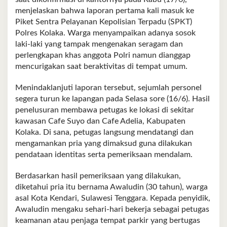
menjelaskan bahwa laporan pertama kali masuk ke
Piket Sentra Pelayanan Kepolisian Terpadu (SPKT)
Polres Kolaka. Warga menyampaikan adanya sosok
laki‑laki yang tampak mengenakan seragam dan
perlengkapan khas anggota Polri namun dianggap
mencurigakan saat beraktivitas di tempat umum.
Menindaklanjuti laporan tersebut, sejumlah personel
segera turun ke lapangan pada Selasa sore (16/6). Hasil
penelusuran membawa petugas ke lokasi di sekitar
kawasan Cafe Suyo dan Cafe Adelia, Kabupaten
Kolaka. Di sana, petugas langsung mendatangi dan
mengamankan pria yang dimaksud guna dilakukan
pendataan identitas serta pemeriksaan mendalam.
Berdasarkan hasil pemeriksaan yang dilakukan,
diketahui pria itu bernama Awaludin (30 tahun), warga
asal Kota Kendari, Sulawesi Tenggara. Kepada penyidik,
Awaludin mengaku sehari‑hari bekerja sebagai petugas
keamanan atau penjaga tempat parkir yang bertugas