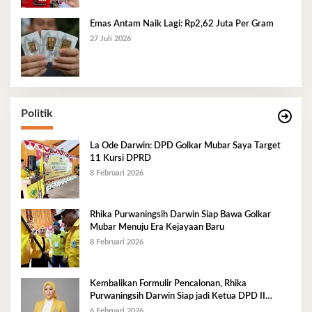
Emas Antam Naik Lagi: Rp2,62 Juta Per Gram
27 Juli 2026
Politik
La Ode Darwin: DPD Golkar Mubar Saya Target
11 Kursi DPRD
8 Februari 2026
Rhika Purwaningsih Darwin Siap Bawa Golkar
Mubar Menuju Era Kejayaan Baru
8 Februari 2026
Kembalikan Formulir Pencalonan, Rhika
Purwaningsih Darwin Siap jadi Ketua DPD II
Golkar Mubar
6 Februari 2026