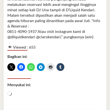
melakukan reservasi lebih awal mengingat tingginya
minat setiap kali DJ Una tampil di D’Liquid Kendari.
Malam tersebut dipastikan akan menjadi salah satu
agenda hiburan paling dinantikan pada awal Juli. “Info
& Reservasi :
0811-4090-1937 Atau visit instagram kami di
@dliquidkendari @clarokendari,” pungkasnya (win)
Viewed :
655
Bagikan ini:
Menyukai ini:
Memuat...