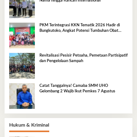
Nama hingga Kancah Internasional
PKM Terintegrasi KKN Tematik 2026 Hadir di
Bungkutoko, Angkat Potensi Tumbuhan Obat
Tradisional Pesisir
Revitalisasi Pesisir Petoaha, Pemetaan Partisipatif
dan Pengelolaan Sampah
Catat Tanggalnya! Camaba SMM UHO
Gelombang 2 Wajib Ikut Pemkes 7 Agustus
Hukum & Kriminal