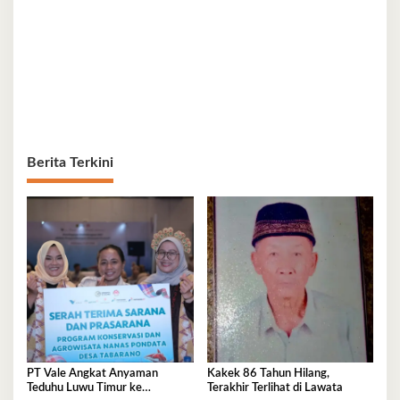
Berita Terkini
Kakek 86 Tahun Hilang,
PT Vale Angkat Anyaman
Terakhir Terlihat di Lawata
Teduhu Luwu Timur ke