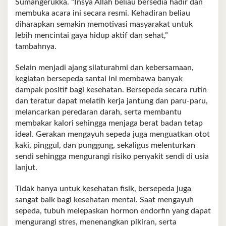
Sumangerukka. “Insya Allah beliau bersedia hadir dan
membuka acara ini secara resmi. Kehadiran beliau
diharapkan semakin memotivasi masyarakat untuk
lebih mencintai gaya hidup aktif dan sehat,”
tambahnya.
Selain menjadi ajang silaturahmi dan kebersamaan,
kegiatan bersepeda santai ini membawa banyak
dampak positif bagi kesehatan. Bersepeda secara rutin
dan teratur dapat melatih kerja jantung dan paru‑paru,
melancarkan peredaran darah, serta membantu
membakar kalori sehingga menjaga berat badan tetap
ideal. Gerakan mengayuh sepeda juga menguatkan otot
kaki, pinggul, dan punggung, sekaligus melenturkan
sendi sehingga mengurangi risiko penyakit sendi di usia
lanjut.
Tidak hanya untuk kesehatan fisik, bersepeda juga
sangat baik bagi kesehatan mental. Saat mengayuh
sepeda, tubuh melepaskan hormon endorfin yang dapat
mengurangi stres, menenangkan pikiran, serta