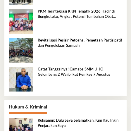
PKM Terintegrasi KKN Tematik 2026 Hadir di
Bungkutoko, Angkat Potensi Tumbuhan Obat
Tradisional Pesisir
Revitalisasi Pesisir Petoaha, Pemetaan Partisipatif
dan Pengelolaan Sampah
Catat Tanggalnya! Camaba SMM UHO
Gelombang 2 Wajib Ikut Pemkes 7 Agustus
Hukum & Kriminal
Ruksamin: Dulu Saya Selamatkan, Kini Kau Ingin
Penjarakan Saya