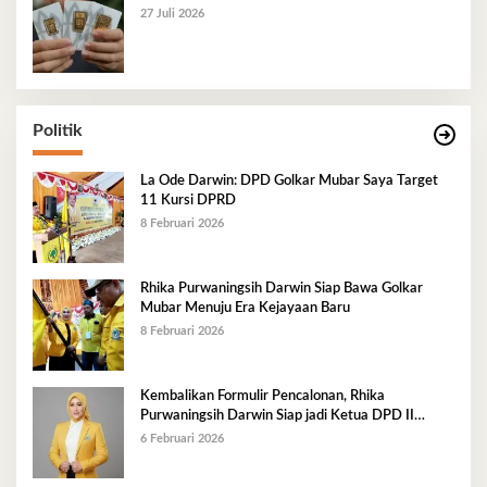
27 Juli 2026
Politik
La Ode Darwin: DPD Golkar Mubar Saya Target
11 Kursi DPRD
8 Februari 2026
Rhika Purwaningsih Darwin Siap Bawa Golkar
Mubar Menuju Era Kejayaan Baru
8 Februari 2026
Kembalikan Formulir Pencalonan, Rhika
Purwaningsih Darwin Siap jadi Ketua DPD II
Golkar Mubar
6 Februari 2026