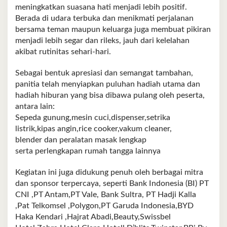
meningkatkan suasana hati menjadi lebih positif.
Berada di udara terbuka dan menikmati perjalanan
bersama teman maupun keluarga juga membuat pikiran
menjadi lebih segar dan rileks, jauh dari kelelahan
akibat rutinitas sehari‑hari.
Sebagai bentuk apresiasi dan semangat tambahan,
panitia telah menyiapkan puluhan hadiah utama dan
hadiah hiburan yang bisa dibawa pulang oleh peserta,
antara lain:
Sepeda gunung,mesin cuci,dispenser,setrika
listrik,kipas angin,rice cooker,vakum cleaner,
blender dan peralatan masak lengkap
serta perlengkapan rumah tangga lainnya
Kegiatan ini juga didukung penuh oleh berbagai mitra
dan sponsor terpercaya, seperti Bank Indonesia (BI) PT
CNI ,PT Antam,PT Vale, Bank Sultra, PT Hadji Kalla
,Pat Telkomsel ,Polygon,PT Garuda Indonesia,BYD
Haka Kendari ,Hajrat Abadi,Beauty,Swissbel