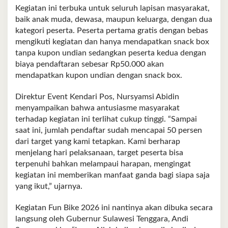
Kegiatan ini terbuka untuk seluruh lapisan masyarakat,
baik anak muda, dewasa, maupun keluarga, dengan dua
kategori peserta. Peserta pertama gratis dengan bebas
mengikuti kegiatan dan hanya mendapatkan snack box
tanpa kupon undian sedangkan peserta kedua dengan
biaya pendaftaran sebesar Rp50.000 akan
mendapatkan kupon undian dengan snack box.
Direktur Event Kendari Pos, Nursyamsi Abidin
menyampaikan bahwa antusiasme masyarakat
terhadap kegiatan ini terlihat cukup tinggi. “Sampai
saat ini, jumlah pendaftar sudah mencapai 50 persen
dari target yang kami tetapkan. Kami berharap
menjelang hari pelaksanaan, target peserta bisa
terpenuhi bahkan melampaui harapan, mengingat
kegiatan ini memberikan manfaat ganda bagi siapa saja
yang ikut,” ujarnya.
Kegiatan Fun Bike 2026 ini nantinya akan dibuka secara
langsung oleh Gubernur Sulawesi Tenggara, Andi