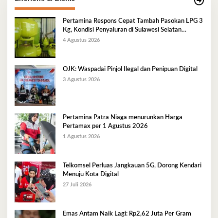
Pertamina Respons Cepat Tambah Pasokan LPG 3
Kg, Kondisi Penyaluran di Sulawesi Selatan
Berlangsung Kondusif
4 Agustus 2026
OJK: Waspadai Pinjol Ilegal dan Penipuan Digital
3 Agustus 2026
Pertamina Patra Niaga menurunkan Harga
Pertamax per 1 Agustus 2026
1 Agustus 2026
Telkomsel Perluas Jangkauan 5G, Dorong Kendari
Menuju Kota Digital
27 Juli 2026
Emas Antam Naik Lagi: Rp2,62 Juta Per Gram