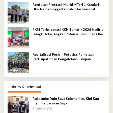
Rentetan Prestasi, Murid MTsN 1 Kendari
Ukir Nama hingga Kancah Internasional
PKM Terintegrasi KKN Tematik 2026 Hadir di
Bungkutoko, Angkat Potensi Tumbuhan Obat
Tradisional Pesisir
Revitalisasi Pesisir Petoaha, Pemetaan
Partisipatif dan Pengelolaan Sampah
Hukum & Kriminal
Ruksamin: Dulu Saya Selamatkan, Kini Kau
Ingin Penjarakan Saya
6 Agustus 2026