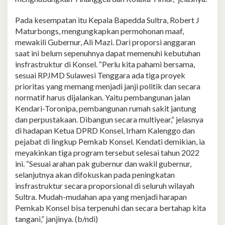
Pada kesempatan itu Kepala Bapedda Sultra, Robert J
Maturbongs, mengungkapkan permohonan maaf,
mewakili Gubernur, Ali Mazi. Dari proporsi anggaran
saat ini belum sepenuhnya dapat memenuhi kebutuhan
insfrastruktur di Konsel. “Perlu kita pahami bersama,
sesuai RPJMD Sulawesi Tenggara ada tiga proyek
prioritas yang memang menjadi janji politik dan secara
normatif harus dijalankan. Yaitu pembangunan jalan
Kendari-Toronipa, pembangunan rumah sakit jantung
dan perpustakaan. Dibangun secara multiyear,” jelasnya
di hadapan Ketua DPRD Konsel, Irham Kalenggo dan
pejabat di lingkup Pemkab Konsel. Kendati demikian, ia
meyakinkan tiga program tersebut selesai tahun 2022
ini. “Sesuai arahan pak gubernur dan wakil gubernur,
selanjutnya akan difokuskan pada peningkatan
insfrastruktur secara proporsional di seluruh wilayah
Sultra. Mudah-mudahan apa yang menjadi harapan
Pemkab Konsel bisa terpenuhi dan secara bertahap kita
tangani,” janjinya. (b/ndi)