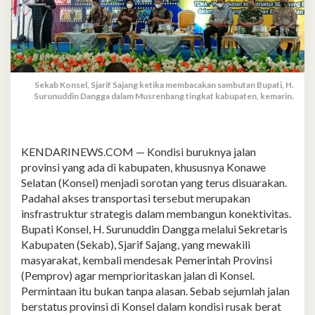
Sekab Konsel, Sjarif Sajang ketika membacakan sambutan Bupati, H.
Surunuddin Dangga dalam Musrenbang tingkat kabupaten, kemarin.
KENDARINEWS.COM — Kondisi buruknya jalan
provinsi yang ada di kabupaten, khususnya Konawe
Selatan (Konsel) menjadi sorotan yang terus disuarakan.
Padahal akses transportasi tersebut merupakan
insfrastruktur strategis dalam membangun konektivitas.
Bupati Konsel, H. Surunuddin Dangga melalui Sekretaris
Kabupaten (Sekab), Sjarif Sajang, yang mewakili
masyarakat, kembali mendesak Pemerintah Provinsi
(Pemprov) agar memprioritaskan jalan di Konsel.
Permintaan itu bukan tanpa alasan. Sebab sejumlah jalan
berstatus provinsi di Konsel dalam kondisi rusak berat