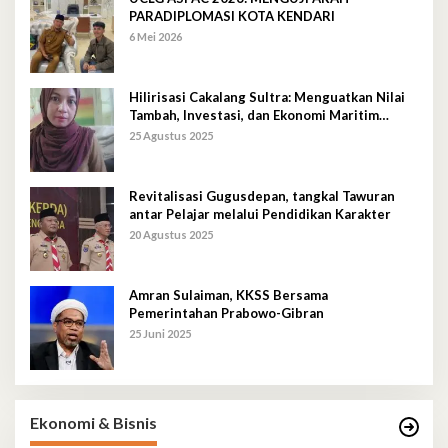
PARADIPLOMASI KOTA KENDARI
6 Mei 2026
Hilirisasi Cakalang Sultra: Menguatkan Nilai
Tambah, Investasi, dan Ekonomi Maritim
Berkelanjutan
25 Agustus 2025
Revitalisasi Gugusdepan, tangkal Tawuran
antar Pelajar melalui Pendidikan Karakter
20 Agustus 2025
Amran Sulaiman, KKSS Bersama
Pemerintahan Prabowo-Gibran
25 Juni 2025
Ekonomi & Bisnis