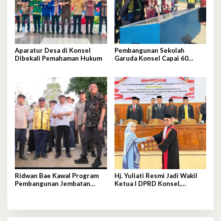
Aparatur Desa di Konsel
Pembangunan Sekolah
Dibekali Pemahaman Hukum
Garuda Konsel Capai 60
Persen, Siap Beroperasi
Tahun Ajaran 2026–2027
Ridwan Bae Kawal Program
Hj. Yuliati Resmi Jadi Wakil
Pembangunan Jembatan
Ketua I DPRD Konsel,
Sabulakoa–Pondidaha
Gantikan Ronal Rante Alang