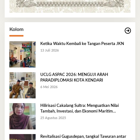
Kolom
Ketika Waktu Kembali ke Tangan Peserta JKN
13 Juli 2026
UCLG ASPAC 2026: MENGUJI ARAH
PARADIPLOMASI KOTA KENDARI
6 Mei 2026
Hilirisasi Cakalang Sultra: Menguatkan Nilai
Tambah, Investasi, dan Ekonomi Maritim
Berkelanjutan
25 Agustus 2025
Revitalisasi Gugusdepan, tangkal Tawuran antar