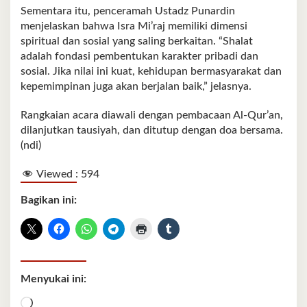
Sementara itu, penceramah Ustadz Punardin
menjelaskan bahwa Isra Mi’raj memiliki dimensi
spiritual dan sosial yang saling berkaitan. “Shalat
adalah fondasi pembentukan karakter pribadi dan
sosial. Jika nilai ini kuat, kehidupan bermasyarakat dan
kepemimpinan juga akan berjalan baik,” jelasnya.
Rangkaian acara diawali dengan pembacaan Al-Qur’an,
dilanjutkan tausiyah, dan ditutup dengan doa bersama.
(ndi)
Viewed :
594
Bagikan ini:
Menyukai ini:
Memuat...