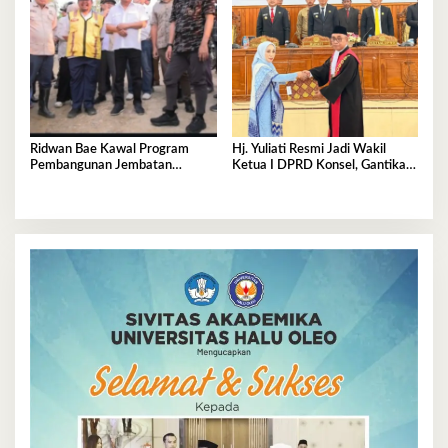
Ridwan Bae Kawal Program
Hj. Yuliati Resmi Jadi Wakil
Pembangunan Jembatan
Ketua I DPRD Konsel, Gantikan
Sabulakoa–Pondidaha
Ronal Rante Alang