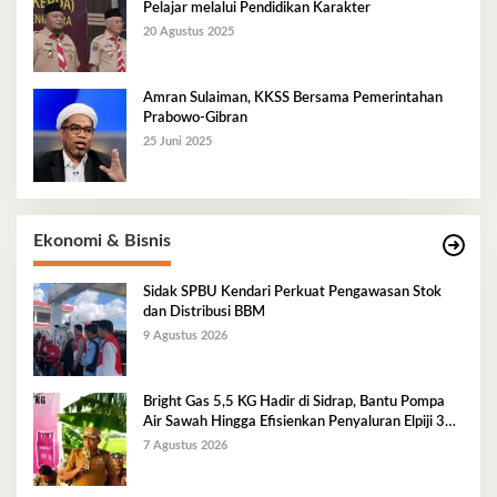
Pelajar melalui Pendidikan Karakter
20 Agustus 2025
Amran Sulaiman, KKSS Bersama Pemerintahan
Prabowo-Gibran
25 Juni 2025
Ekonomi & Bisnis
Sidak SPBU Kendari Perkuat Pengawasan Stok
dan Distribusi BBM
9 Agustus 2026
Bright Gas 5,5 KG Hadir di Sidrap, Bantu Pompa
Air Sawah Hingga Efisienkan Penyaluran Elpiji 3
Kg
7 Agustus 2026