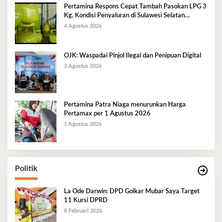
Pertamina Respons Cepat Tambah Pasokan LPG 3
Kg, Kondisi Penyaluran di Sulawesi Selatan
Berlangsung Kondusif
4 Agustus 2026
OJK: Waspadai Pinjol Ilegal dan Penipuan Digital
3 Agustus 2026
Pertamina Patra Niaga menurunkan Harga
Pertamax per 1 Agustus 2026
1 Agustus 2026
Politik
La Ode Darwin: DPD Golkar Mubar Saya Target
11 Kursi DPRD
8 Februari 2026