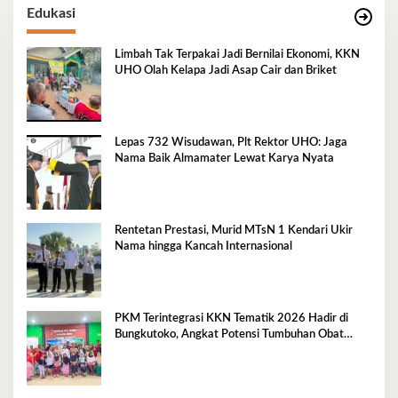
Edukasi
Limbah Tak Terpakai Jadi Bernilai Ekonomi, KKN
UHO Olah Kelapa Jadi Asap Cair dan Briket
Lepas 732 Wisudawan, Plt Rektor UHO: Jaga
Nama Baik Almamater Lewat Karya Nyata
Rentetan Prestasi, Murid MTsN 1 Kendari Ukir
Nama hingga Kancah Internasional
PKM Terintegrasi KKN Tematik 2026 Hadir di
Bungkutoko, Angkat Potensi Tumbuhan Obat
Tradisional Pesisir