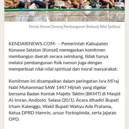
Pemda Konsel Dorong Pembangunan Berbasis Nilai Spiritual
KENDARINEWS.COM- – Pemerintah Kabupaten
Konawe Selatan (Konsel) menegaskan komitmen
membangun daerah secara seimbang, tidak hanya
melalui pembangunan fisik namun juga dengan
memperkuat nilai-nilai spiritual dan moral masyarakat.
Komitmen ini disampaikan dalam peringatan Isra Mi’raj
Nabi Muhammad SAW 1447 Hijriah yang digelar
bersama Badan Kontak Majelis Taklim (BKMT) di Masjid
Al-Imran, Andoolo, Selasa (20/1). Acara dihadiri Bupati
Irham Kalenggo, Wakil Bupati Wahyu Ade Pratama,
Ketua DPRD Hamrin, unsur Forkopimda, serta jajaran
OPD.