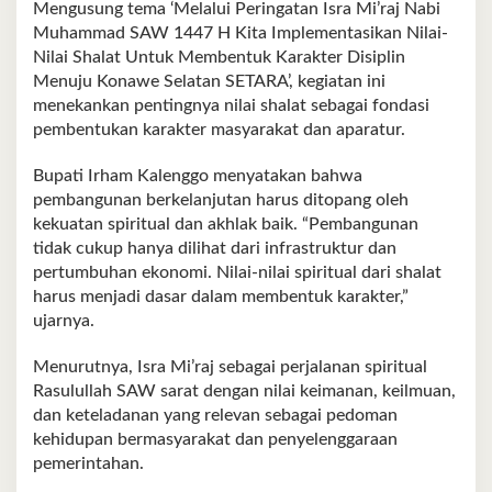
Mengusung tema ‘Melalui Peringatan Isra Mi’raj Nabi
Muhammad SAW 1447 H Kita Implementasikan Nilai-
Nilai Shalat Untuk Membentuk Karakter Disiplin
Menuju Konawe Selatan SETARA’, kegiatan ini
menekankan pentingnya nilai shalat sebagai fondasi
pembentukan karakter masyarakat dan aparatur.
Bupati Irham Kalenggo menyatakan bahwa
pembangunan berkelanjutan harus ditopang oleh
kekuatan spiritual dan akhlak baik. “Pembangunan
tidak cukup hanya dilihat dari infrastruktur dan
pertumbuhan ekonomi. Nilai-nilai spiritual dari shalat
harus menjadi dasar dalam membentuk karakter,”
ujarnya.
Menurutnya, Isra Mi’raj sebagai perjalanan spiritual
Rasulullah SAW sarat dengan nilai keimanan, keilmuan,
dan keteladanan yang relevan sebagai pedoman
kehidupan bermasyarakat dan penyelenggaraan
pemerintahan.