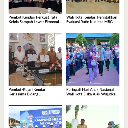
Pemkot Kendari Perkuat Tata
Wali Kota Kendari Perintahkan
Kelola Sampah Lewat Ekonomi
Evaluasi Rutin Kualitas MBG
Sirkular
Pemkot-Kejari Kendari
Peringati Hari Anak Nasional,
Kerjasama Bidang
Wali Kota Siska Ajak Wujudkan
Pendampingan Hukum ‘Gratis’
Kendari Ramah Anak