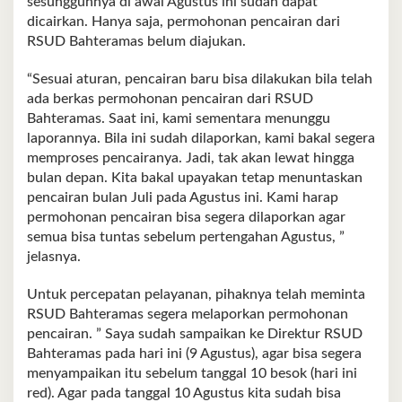
sesungguhnya di awal Agustus ini sudah dapat
dicairkan. Hanya saja, permohonan pencairan dari
RSUD Bahteramas belum diajukan.
“Sesuai aturan, pencairan baru bisa dilakukan bila telah
ada berkas permohonan pencairan dari RSUD
Bahteramas. Saat ini, kami sementara menunggu
laporannya. Bila ini sudah dilaporkan, kami bakal segera
memproses pencairanya. Jadi, tak akan lewat hingga
bulan depan. Kita bakal upayakan tetap menuntaskan
pencairan bulan Juli pada Agustus ini. Kami harap
permohonan pencairan bisa segera dilaporkan agar
semua bisa tuntas sebelum pertengahan Agustus, ”
jelasnya.
Untuk percepatan pelayanan, pihaknya telah meminta
RSUD Bahteramas segera melaporkan permohonan
pencairan. ” Saya sudah sampaikan ke Direktur RSUD
Bahteramas pada hari ini (9 Agustus), agar bisa segera
menyampaikan itu sebelum tanggal 10 besok (hari ini
red). Agar pada tanggal 10 Agustus kita sudah bisa