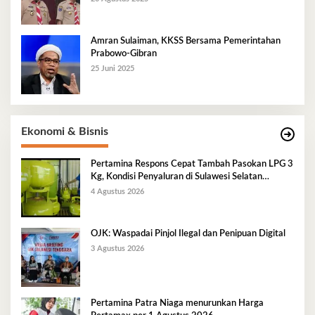
Amran Sulaiman, KKSS Bersama Pemerintahan
Prabowo-Gibran
25 Juni 2025
Ekonomi & Bisnis
Pertamina Respons Cepat Tambah Pasokan LPG 3
Kg, Kondisi Penyaluran di Sulawesi Selatan
Berlangsung Kondusif
4 Agustus 2026
OJK: Waspadai Pinjol Ilegal dan Penipuan Digital
3 Agustus 2026
Pertamina Patra Niaga menurunkan Harga