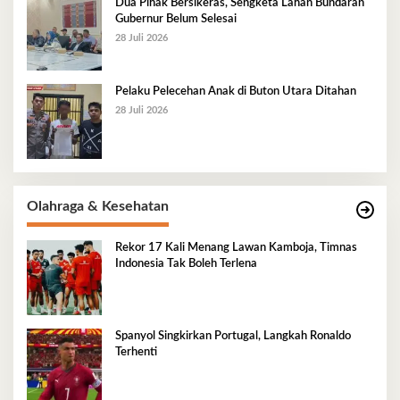
Dua Pihak Bersikeras, Sengketa Lahan Bundaran
Gubernur Belum Selesai
28 Juli 2026
Pelaku Pelecehan Anak di Buton Utara Ditahan
28 Juli 2026
Olahraga & Kesehatan
Rekor 17 Kali Menang Lawan Kamboja, Timnas
Indonesia Tak Boleh Terlena
Spanyol Singkirkan Portugal, Langkah Ronaldo
Terhenti