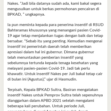
Nakes. “Jadi bila datanya sudah ada, kami bakal segera
mengusulkan untuk berkas permohonan pencairan di
BPKAD, ” ungkapnya.
Ia pun meminta kepada para penerima insentif di RSUD
Bahteramas khususnya yang menangani pasien Covid-
19 agar tetap menjalankan tugas dengan baik dan tetap
bersabar. “Sebab itu yang penting. Kemudian mengenai
insentif ini pemerintah daerah telah memberikan
apresiasi dalam hal ini gubernur. Dimana gubernur
telah menuntaskan pemberian insentif yang
sebelumnya tertunda kepada tenaga kesehatan yang
melayani pasien-pasien Covid-19. Jadi tak perlu
khawatir. Untuk insentif Nakes per Juli bakal tetap cair
di bulan ini (Agustus),” ujar di Hasmudin.
Terpisah, Kepala BPKAD Sultra, Basiran mengatakan
insentif Nakes untuk Pemprov Sultra telah sepenuhnya
dianggarkan dalam APBD 2021 setelah mengalami
beberapa kali perubahan. Untuk periode Juli,