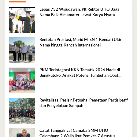
Lepas 732 Wisudawan, Plt Rektor UHO: Jaga
Nama Baik Almamater Lewat Karya Nyata
Rentetan Prestasi, Murid MTsN 1 Kendari Ukir
Nama hingga Kancah Internasional
PKM Terintegrasi KKN Tematik 2026 Hadir di
Bungkutoko, Angkat Potensi Tumbuhan Obat
Tradisional Pesisir
Revitalisasi Pesisir Petoaha, Pemetaan Partisipatif
dan Pengelolaan Sampah
Catat Tanggalnya! Camaba SMM UHO
Gelombang 2 Wajib Ikut Pemkes 7 Agustus