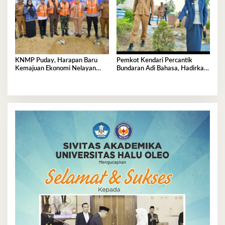
KNMP Puday, Harapan Baru
Pemkot Kendari Percantik
Kemajuan Ekonomi Nelayan
Bundaran Adi Bahasa, Hadirkan
Kendari
Wajah Baru yang Lebih Segar
dan Berkelas