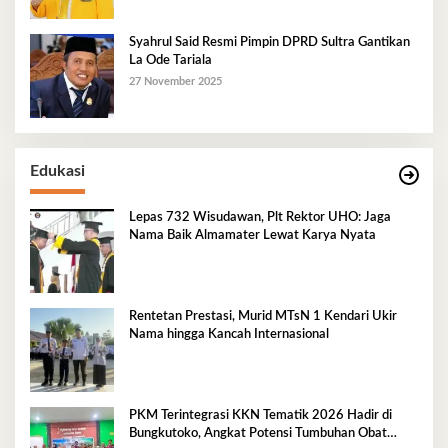
Syahrul Said Resmi Pimpin DPRD Sultra Gantikan
La Ode Tariala
27 November 2025
Edukasi
Lepas 732 Wisudawan, Plt Rektor UHO: Jaga
Nama Baik Almamater Lewat Karya Nyata
Rentetan Prestasi, Murid MTsN 1 Kendari Ukir
Nama hingga Kancah Internasional
PKM Terintegrasi KKN Tematik 2026 Hadir di
Bungkutoko, Angkat Potensi Tumbuhan Obat