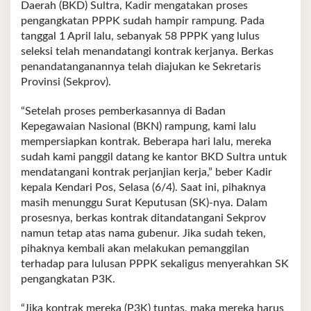
Daerah (BKD) Sultra, Kadir mengatakan proses
pengangkatan PPPK sudah hampir rampung. Pada
tanggal 1 April lalu, sebanyak 58 PPPK yang lulus
seleksi telah menandatangi kontrak kerjanya. Berkas
penandatanganannya telah diajukan ke Sekretaris
Provinsi (Sekprov).
“Setelah proses pemberkasannya di Badan
Kepegawaian Nasional (BKN) rampung, kami lalu
mempersiapkan kontrak. Beberapa hari lalu, mereka
sudah kami panggil datang ke kantor BKD Sultra untuk
mendatangani kontrak perjanjian kerja,” beber Kadir
kepala Kendari Pos, Selasa (6/4). Saat ini, pihaknya
masih menunggu Surat Keputusan (SK)-nya. Dalam
prosesnya, berkas kontrak ditandatangani Sekprov
namun tetap atas nama gubenur. Jika sudah teken,
pihaknya kembali akan melakukan pemanggilan
terhadap para lulusan PPPK sekaligus menyerahkan SK
pengangkatan P3K.
“Jika kontrak mereka (P3K) tuntas, maka mereka harus