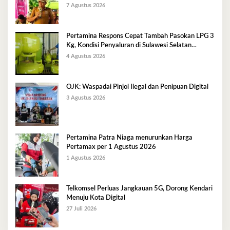
Kg
7 Agustus 2026
Pertamina Respons Cepat Tambah Pasokan LPG 3
Kg, Kondisi Penyaluran di Sulawesi Selatan
Berlangsung Kondusif
4 Agustus 2026
OJK: Waspadai Pinjol Ilegal dan Penipuan Digital
3 Agustus 2026
Pertamina Patra Niaga menurunkan Harga
Pertamax per 1 Agustus 2026
1 Agustus 2026
Telkomsel Perluas Jangkauan 5G, Dorong Kendari
Menuju Kota Digital
27 Juli 2026