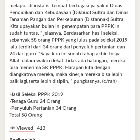
melapor di instansi tempat bertugasnya yakni Dinas
Pendidikan dan Kebudayaan (Dikbud) Sultra dan Dinas
Tanaman Pangan dan Perkebunan (Distannak) Sultra.
Kita upayakan bulan ini penempatan para PPPK ini
sudah tuntas, ” jelasnya. Berdasarkan hasil seleksi,
sebanyak 58 orang PPPK yang lulus pada seleksi 2019
lalu terdiri dari 34 orang dari penyuluh pertanian dan
24 dari guru. “Saya kira ini sudah tahap akhir. Insya
Allah dalam waktu dekat, tidak ada halangan, mereka
bisa menerima SK PPPK. Harapan kita dengan
diangkatnya mereka, maka kinerja mereka bisa lebih
baik lagi,serta lebih disiplin, ” pungkasnya. (c/rah)
Hasil Seleksi PPPK 2019
-Tenaga Guru 24 Orang
-Penyuluh Pertanian 34 Orang
Total 58 Orang
Viewed :
413