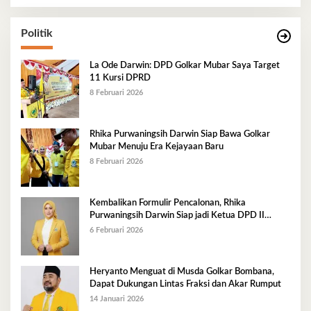
Politik
La Ode Darwin: DPD Golkar Mubar Saya Target
11 Kursi DPRD
8 Februari 2026
Rhika Purwaningsih Darwin Siap Bawa Golkar
Mubar Menuju Era Kejayaan Baru
8 Februari 2026
Kembalikan Formulir Pencalonan, Rhika
Purwaningsih Darwin Siap jadi Ketua DPD II
Golkar Mubar
6 Februari 2026
Heryanto Menguat di Musda Golkar Bombana,
Dapat Dukungan Lintas Fraksi dan Akar Rumput
14 Januari 2026