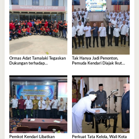
Ormas Adat Tamalaki Tegaskan
Tak Hanya Jadi Penonton,
Dukungan terhadap
Pemuda Kendari Diajak Ikut
Keberlanjutan Investasi IPIP
Tentukan Arah Pembangunan
Pemkot Kendari Libatkan
Perkuat Tata Kelola, Wali Kota