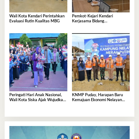
Wali Kota Kendari Perintahkan
Pemkot-Kejari Kendari
Evaluasi Rutin Kualitas MBG
Kerjasama Bidang
Pendampingan Hukum ‘Gratis’
Peringati Hari Anak Nasional,
KNMP Puday, Harapan Baru
Wali Kota Siska Ajak Wujudkan
Kemajuan Ekonomi Nelayan
Kendari Ramah Anak
Kendari