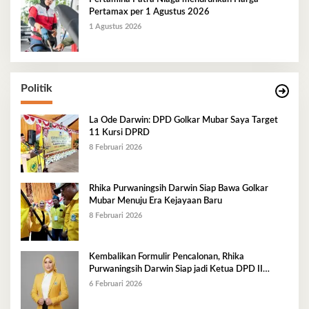
Pertamax per 1 Agustus 2026
1 Agustus 2026
Politik
La Ode Darwin: DPD Golkar Mubar Saya Target
11 Kursi DPRD
8 Februari 2026
Rhika Purwaningsih Darwin Siap Bawa Golkar
Mubar Menuju Era Kejayaan Baru
8 Februari 2026
Kembalikan Formulir Pencalonan, Rhika
Purwaningsih Darwin Siap jadi Ketua DPD II
Golkar Mubar
6 Februari 2026