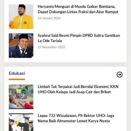
Heryanto Menguat di Musda Golkar Bombana,
Dapat Dukungan Lintas Fraksi dan Akar Rumput
14 Januari 2026
Syahrul Said Resmi Pimpin DPRD Sultra Gantikan
La Ode Tariala
27 November 2025
Edukasi
Limbah Tak Terpakai Jadi Bernilai Ekonomi, KKN
UHO Olah Kelapa Jadi Asap Cair dan Briket
Lepas 732 Wisudawan, Plt Rektor UHO: Jaga
Nama Baik Almamater Lewat Karya Nyata