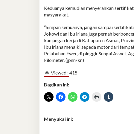
Keduanya kemudian menyerahkan sertifikat 
masyarakat.
“Simpan semuanya, jangan sampai sertifikatn
Jokowi dan Ibu Iriana juga pernah berbonce
kunjungan kerja di Kabupaten Asmat, Provins
Ibu Iriana menaiki sepeda motor dari tempa
Pelabuhan Ewer, di pinggir Sungai Aswet, A
kilometer. (jpnn/kn)
Viewed :
415
Bagikan ini:
Menyukai ini: