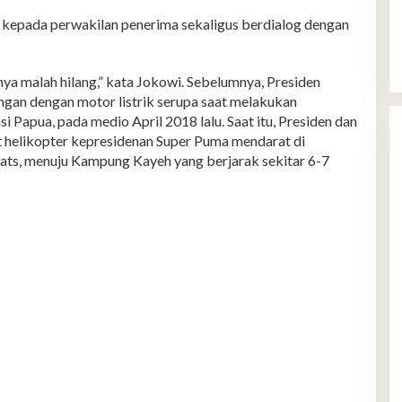
kepada perwakilan penerima sekaligus berdialog dengan
ya malah hilang,” kata Jokowi. Sebelumnya, Presiden
ngan dengan motor listrik serupa saat melakukan
i Papua, pada medio April 2018 lalu. Saat itu, Presiden dan
t helikopter kepresidenan Super Puma mendarat di
gats, menuju Kampung Kayeh yang berjarak sekitar 6-7