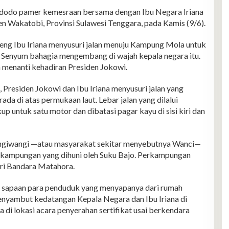
o pamer kemesraan bersama dengan Ibu Negara Iriana
n Wakatobi, Provinsi Sulawesi Tenggara, pada Kamis (9/6).
ng Ibu Iriana menyusuri jalan menuju Kampung Mola untuk
 Senyum bahagia mengembang di wajah kepala negara itu.
 menanti kehadiran Presiden Jokowi.
 Presiden Jokowi dan Ibu Iriana menyusuri jalan yang
da di atas permukaan laut. Lebar jalan yang dilalui
untuk satu motor dan dibatasi pagar kayu di sisi kiri dan
angiwangi —atau masyarakat sekitar menyebutnya Wanci—
kampungan yang dihuni oleh Suku Bajo. Perkampungan
dari Bandara Matahora.
s sapaan para penduduk yang menyapanya dari rumah
nyambut kedatangan Kepala Negara dan Ibu Iriana di
a di lokasi acara penyerahan sertifikat usai berkendara