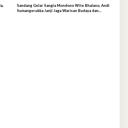
a,
Sandang Gelar Sangia Mondono Wite Bhalano, Andi
Sumangerukka Janji Jaga Warisan Budaya dan
Persatuan Bumi Anoa