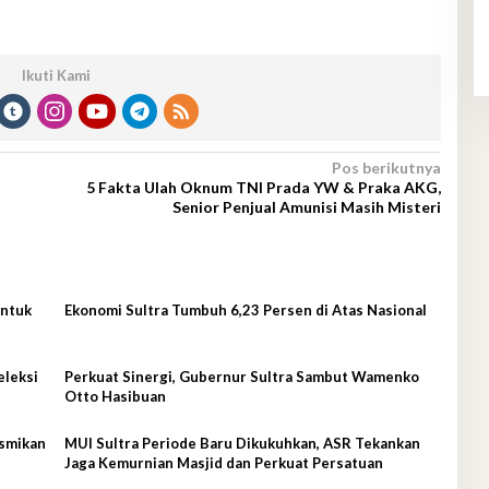
Ikuti Kami
Pos berikutnya
5 Fakta Ulah Oknum TNI Prada YW & Praka AKG,
Senior Penjual Amunisi Masih Misteri
untuk
Ekonomi Sultra Tumbuh 6,23 Persen di Atas Nasional
eleksi
Perkuat Sinergi, Gubernur Sultra Sambut Wamenko
Otto Hasibuan
smikan
MUI Sultra Periode Baru Dikukuhkan, ASR Tekankan
Jaga Kemurnian Masjid dan Perkuat Persatuan