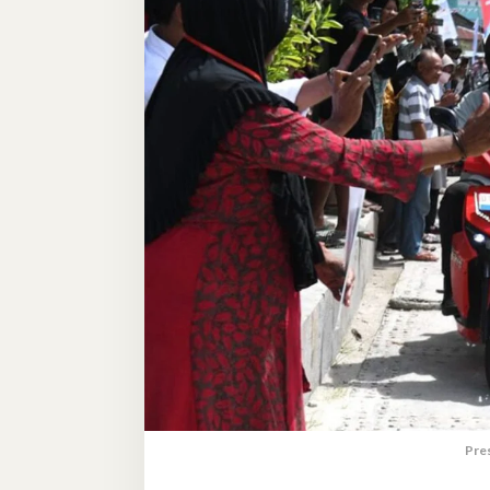
Wakatobi
Pre