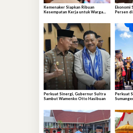
Kemenaker Siapkan Ribuan
Ekonomi 
Kesempatan Kerja untuk Warga
Persen di
Sultra
Perkuat Sinergi, Gubernur Sultra
Perkuat 
Sambut Wamenko Otto Hasibuan
Sumanger
Buteng