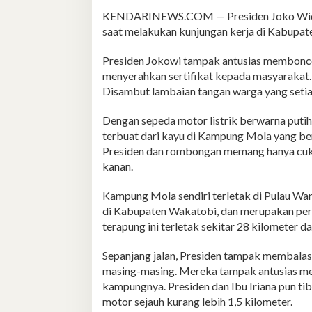
KENDARINEWS.COM — Presiden Joko Widod
saat melakukan kunjungan kerja di Kabupate
Presiden Jokowi tampak antusias membonce
menyerahkan sertifikat kepada masyarakat.
Disambut lambaian tangan warga yang setia
Dengan sepeda motor listrik berwarna putih,
terbuat dari kayu di Kampung Mola yang bera
Presiden dan rombongan memang hanya cukup 
kanan.
Kampung Mola sendiri terletak di Pulau W
di Kabupaten Wakatobi, dan merupakan per
terapung ini terletak sekitar 28 kilometer 
Sepanjang jalan, Presiden tampak membala
masing-masing. Mereka tampak antusias me
kampungnya. Presiden dan Ibu Iriana pun tib
motor sejauh kurang lebih 1,5 kilometer.