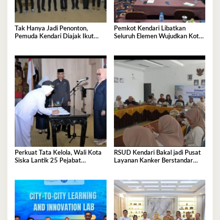
Tak Hanya Jadi Penonton,
Pemkot Kendari Libatkan
Pemuda Kendari Diajak Ikut
Seluruh Elemen Wujudkan Kota
Tentukan Arah Pembangunan
Tangguh Iklim
Perkuat Tata Kelola, Wali Kota
RSUD Kendari Bakal jadi Pusat
Siska Lantik 25 Pejabat
Layanan Kanker Berstandar
Administrator
Nasional