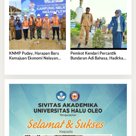
KNMP Puday, Harapan Baru
Pemkot Kendari Percantik
Kemajuan Ekonomi Nelayan
Bundaran Adi Bahasa, Hadirkan
Kendari
Wajah Baru yang Lebih Segar
dan Berkelas