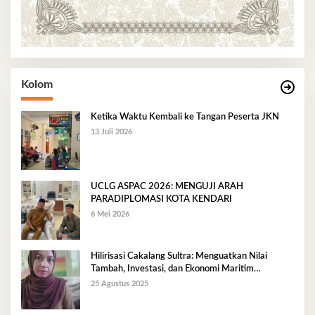
Kolom
Ketika Waktu Kembali ke Tangan Peserta JKN
13 Juli 2026
UCLG ASPAC 2026: MENGUJI ARAH
PARADIPLOMASI KOTA KENDARI
6 Mei 2026
Hilirisasi Cakalang Sultra: Menguatkan Nilai
Tambah, Investasi, dan Ekonomi Maritim
Berkelanjutan
25 Agustus 2025