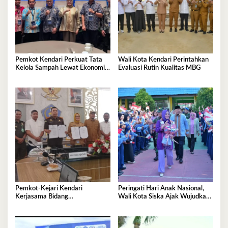
Pemkot Kendari Perkuat Tata
Wali Kota Kendari Perintahkan
Kelola Sampah Lewat Ekonomi
Evaluasi Rutin Kualitas MBG
Sirkular
Pemkot-Kejari Kendari
Peringati Hari Anak Nasional,
Kerjasama Bidang
Wali Kota Siska Ajak Wujudkan
Pendampingan Hukum ‘Gratis’
Kendari Ramah Anak