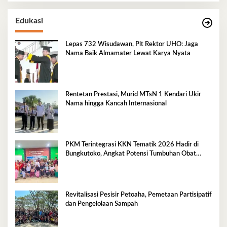
Edukasi
Lepas 732 Wisudawan, Plt Rektor UHO: Jaga
Nama Baik Almamater Lewat Karya Nyata
Rentetan Prestasi, Murid MTsN 1 Kendari Ukir
Nama hingga Kancah Internasional
PKM Terintegrasi KKN Tematik 2026 Hadir di
Bungkutoko, Angkat Potensi Tumbuhan Obat
Tradisional Pesisir
Revitalisasi Pesisir Petoaha, Pemetaan Partisipatif
dan Pengelolaan Sampah