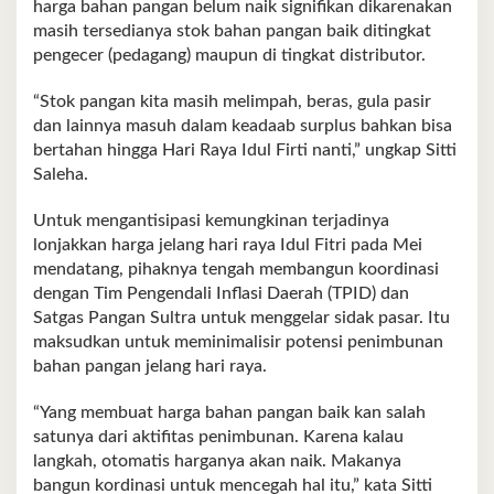
harga bahan pangan belum naik signifikan dikarenakan
masih tersedianya stok bahan pangan baik ditingkat
pengecer (pedagang) maupun di tingkat distributor.
“Stok pangan kita masih melimpah, beras, gula pasir
dan lainnya masuh dalam keadaab surplus bahkan bisa
bertahan hingga Hari Raya Idul Firti nanti,” ungkap Sitti
Saleha.
Untuk mengantisipasi kemungkinan terjadinya
lonjakkan harga jelang hari raya Idul Fitri pada Mei
mendatang, pihaknya tengah membangun koordinasi
dengan Tim Pengendali Inflasi Daerah (TPID) dan
Satgas Pangan Sultra untuk menggelar sidak pasar. Itu
maksudkan untuk meminimalisir potensi penimbunan
bahan pangan jelang hari raya.
“Yang membuat harga bahan pangan baik kan salah
satunya dari aktifitas penimbunan. Karena kalau
langkah, otomatis harganya akan naik. Makanya
bangun kordinasi untuk mencegah hal itu,” kata Sitti