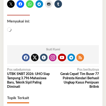
Menyukai ini:
Memuat...
Ikuti Kami
Navigasi
Pos sebelumnya
Pos berikutnya
UTBK SNBT 2026: UHO Siap
Gerak Cepat! Tim Buser 77
pos
Tampung 3.796 Mahasiswa
Polresta Kendari Berhasil
Baru, Teknik Sipil Paling
Ungkap Kasus Penipuan
Diminati
Brilink
Topik Terkait