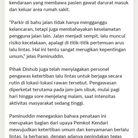
kendaraan yang membawa pasien gawat darurat masuk
dan keluar area rumah sakit.
“Parkir di bahu jalan tidak hanya mengganggu
kelancaran, tetapi juga membahayakan keselamatan
pengguna jalan lain. Jalan menjadi sempit, lalu muncul
risiko kecelakaan, apalagi di titik-titik pertemuan arus
lalu lintas. Hal ini tentu sangat merugikan kepentingan
umum,” jelas Paminuddin.
Pihak Dishub juga telah menyiagakan personel
pengawas ketertiban lalu lintas untuk berjaga secara
rutin di lokasi-lokasi rawan tersebut. Pengawasan
diperketat terutama pada jam-jam sibuk, mulai pagi
hari hingga sore menjelang malam, saat intensitas
aktivitas masyarakat sedang tinggi.
Paminuddin menegaskan bahwa penataan ini
merupakan bagian dari upaya Pemkot Kendari
mewujudkan ketertiban umum dan kenyamanan berlalu
lintas. Ia berharap, dengan adanya penindakan tegas