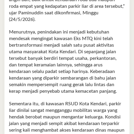
roda empat yang kedapatan parkir liar di area tersebut,”
ujar Paminuddin saat dikonfirmasi, Minggu
(24/5/2026).
Menurutnya, penindakan ini menjadi kebutuhan
mendesak mengingat kawasan Eks MTQ kini telah
bertransformasi menjadi salah satu pusat aktivitas
utama masyarakat Kota Kendari. Di sepanjang jalan
tersebut banyak berdiri tempat usaha, perkantoran,
dan tempat keramaian lainnya, sehingga arus
kendaraan selalu padat setiap harinya. Keberadaan
kendaraan yang diparkir sembarangan di bahu jalan
semakin mempersempit ruang gerak lalu lintas dan
kerap menjadi penyebab utama kemacetan panjang.
Sementara itu, di kawasan RSUD Kota Kendari, parkir
liar dinilai sangat mengganggu mobilitas warga yang
hendak berobat maupun mengantar keluarga. Kondisi
jalan yang menjadi sempit akibat kendaraan terparkir
sering kali menghambat akses kendaraan dinas maupun