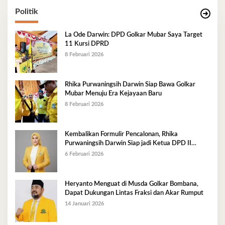
Politik
La Ode Darwin: DPD Golkar Mubar Saya Target
11 Kursi DPRD
8 Februari 2026
Rhika Purwaningsih Darwin Siap Bawa Golkar
Mubar Menuju Era Kejayaan Baru
8 Februari 2026
Kembalikan Formulir Pencalonan, Rhika
Purwaningsih Darwin Siap jadi Ketua DPD II
Golkar Mubar
6 Februari 2026
Heryanto Menguat di Musda Golkar Bombana,
Dapat Dukungan Lintas Fraksi dan Akar Rumput
14 Januari 2026