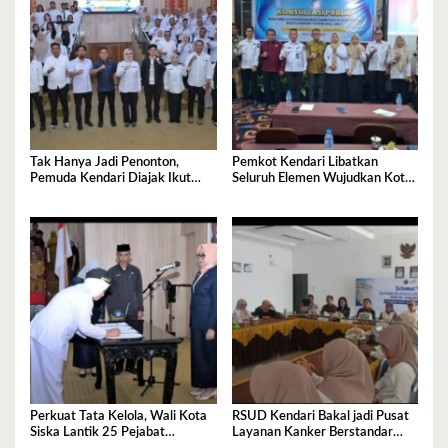
Tak Hanya Jadi Penonton,
Pemkot Kendari Libatkan
Pemuda Kendari Diajak Ikut
Seluruh Elemen Wujudkan Kota
Tentukan Arah Pembangunan
Tangguh Iklim
Perkuat Tata Kelola, Wali Kota
RSUD Kendari Bakal jadi Pusat
Siska Lantik 25 Pejabat
Layanan Kanker Berstandar