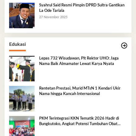
Syahrul Said Resmi Pimpin DPRD Sultra Gantikan
La Ode Tariala
27 November 2025
Edukasi
Lepas 732 Wisudawan, Plt Rektor UHO: Jaga
Nama Baik Almamater Lewat Karya Nyata
Rentetan Prestasi, Murid MTsN 1 Kendari Ukir
Nama hingga Kancah Internasional
PKM Terintegrasi KKN Tematik 2026 Hadir di
Bungkutoko, Angkat Potensi Tumbuhan Obat
Tradisional Pesisir