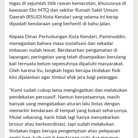
tegas di sejumlah titik rawan kemacetan, khususnya di
kawasan Eks MTQ dan sekitar Rumah Sakit Umum
Daerah (RSUD) Kota Kendari yang selama ini kerap
dipadati kendaraan yang berhenti di bahu jalan.
Kepala Dinas Perhubungan Kota Kendari, Paminuddin,
menegaskan bahwa masa sosialisasi dan sekadar
imbauan sudah lewat. Berdasarkan pengamatan di
lapangan, peringatan yang telah disampaikan berulang
kali ternyata belum sepenuhnya dipatuhi masyarakat.
Oleh karena itu, langkah tegas berupa tindakan fisik
kini dijalankan agar timbul efek jera bagi pelanggar.
“Kami sudah cukup lama mengingatkan dan melakukan
pendekatan persuasif. Namun kenyataannya, masih
banyak yang mengabaikan aturan lalu lintas dengan
memarkir kendaraan di tempat yang bukan seharusnya.
Mulai sekarang, kami tidak lagi hanya menyebarkan
brosur atau berkoordinasi, tapi sudah melakukan
tindakan tegas berupa pengempisan atau pelepasan
angin ban, baik untuk kendaraan roda dua maupun