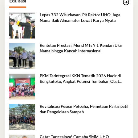
Edukasi
Lepas 732 Wisudawan, Plt Rektor UHO: Jaga
Nama Baik Almamater Lewat Karya Nyata
Rentetan Prestasi, Murid MTsN 1 Kendari Ukir
Nama hingga Kancah Internasional
PKM Terintegrasi KKN Tematik 2026 Hadir di
Bungkutoko, Angkat Potensi Tumbuhan Obat
Tradisional Pesisir
Revitalisasi Pesisir Petoaha, Pemetaan Partisipatif
dan Pengelolaan Sampah
Catat Tanggalnya! Camaba SMM UHO