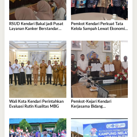
RSUD Kendari Bakal jadi Pusat
Pemkot Kendari Perkuat Tata
Layanan Kanker Berstandar
Kelola Sampah Lewat Ekonomi
Nasional
Sirkular
Wali Kota Kendari Perintahkan
Pemkot-Kejari Kendari
Evaluasi Rutin Kualitas MBG
Kerjasama Bidang
Pendampingan Hukum ‘Gratis’