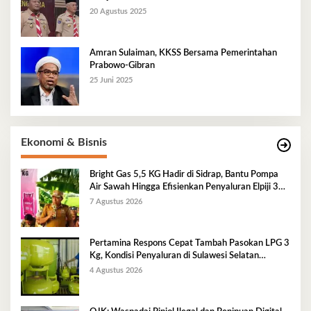
20 Agustus 2025
Amran Sulaiman, KKSS Bersama Pemerintahan
Prabowo-Gibran
25 Juni 2025
Ekonomi & Bisnis
Bright Gas 5,5 KG Hadir di Sidrap, Bantu Pompa
Air Sawah Hingga Efisienkan Penyaluran Elpiji 3
Kg
7 Agustus 2026
Pertamina Respons Cepat Tambah Pasokan LPG 3
Kg, Kondisi Penyaluran di Sulawesi Selatan
Berlangsung Kondusif
4 Agustus 2026