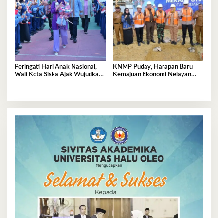
Peringati Hari Anak Nasional,
KNMP Puday, Harapan Baru
Wali Kota Siska Ajak Wujudkan
Kemajuan Ekonomi Nelayan
Kendari Ramah Anak
Kendari