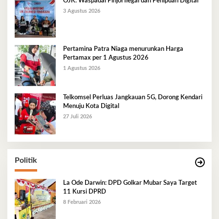
OJK: Waspadai Pinjol Ilegal dan Penipuan Digital
3 Agustus 2026
Pertamina Patra Niaga menurunkan Harga
Pertamax per 1 Agustus 2026
1 Agustus 2026
Telkomsel Perluas Jangkauan 5G, Dorong Kendari
Menuju Kota Digital
27 Juli 2026
Politik
La Ode Darwin: DPD Golkar Mubar Saya Target
11 Kursi DPRD
8 Februari 2026