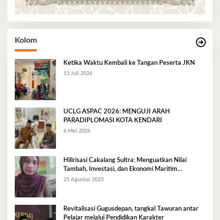
Kolom
Ketika Waktu Kembali ke Tangan Peserta JKN
13 Juli 2026
UCLG ASPAC 2026: MENGUJI ARAH
PARADIPLOMASI KOTA KENDARI
6 Mei 2026
Hilirisasi Cakalang Sultra: Menguatkan Nilai
Tambah, Investasi, dan Ekonomi Maritim
Berkelanjutan
25 Agustus 2025
Revitalisasi Gugusdepan, tangkal Tawuran antar
Pelajar melalui Pendidikan Karakter