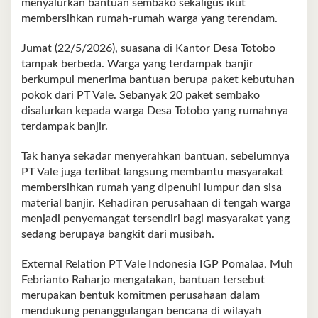
menyalurkan bantuan sembako sekaligus ikut
membersihkan rumah-rumah warga yang terendam.
Jumat (22/5/2026), suasana di Kantor Desa Totobo
tampak berbeda. Warga yang terdampak banjir
berkumpul menerima bantuan berupa paket kebutuhan
pokok dari PT Vale. Sebanyak 20 paket sembako
disalurkan kepada warga Desa Totobo yang rumahnya
terdampak banjir.
Tak hanya sekadar menyerahkan bantuan, sebelumnya
PT Vale juga terlibat langsung membantu masyarakat
membersihkan rumah yang dipenuhi lumpur dan sisa
material banjir. Kehadiran perusahaan di tengah warga
menjadi penyemangat tersendiri bagi masyarakat yang
sedang berupaya bangkit dari musibah.
External Relation PT Vale Indonesia IGP Pomalaa, Muh
Febrianto Raharjo mengatakan, bantuan tersebut
merupakan bentuk komitmen perusahaan dalam
mendukung penanggulangan bencana di wilayah