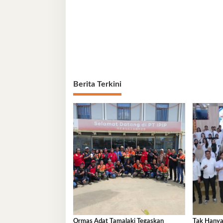
Berita Terkini
Ormas Adat Tamalaki Tegaskan
Tak Hanya