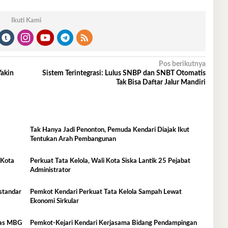
Ikuti Kami
Pos berikutnya
Yakin
Sistem Terintegrasi: Lulus SNBP dan SNBT Otomatis
Tak Bisa Daftar Jalur Mandiri
Tak Hanya Jadi Penonton, Pemuda Kendari Diajak Ikut
Tentukan Arah Pembangunan
 Kota
Perkuat Tata Kelola, Wali Kota Siska Lantik 25 Pejabat
Administrator
standar
Pemkot Kendari Perkuat Tata Kelola Sampah Lewat
Ekonomi Sirkular
itas MBG
Pemkot-Kejari Kendari Kerjasama Bidang Pendampingan