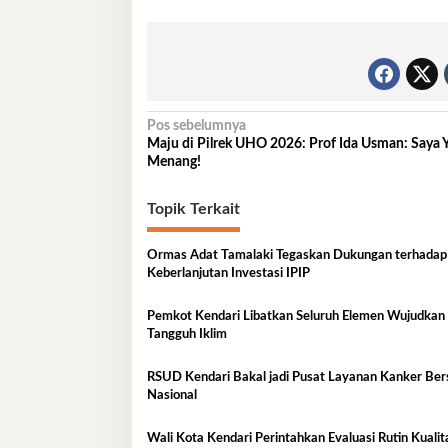
Navigasi
Pos sebelumnya
Maju di Pilrek UHO 2026: Prof Ida Usman: Saya 
pos
Menang!
Topik Terkait
Ormas Adat Tamalaki Tegaskan Dukungan terhadap
Keberlanjutan Investasi IPIP
Pemkot Kendari Libatkan Seluruh Elemen Wujudkan
Tangguh Iklim
RSUD Kendari Bakal jadi Pusat Layanan Kanker Ber
Nasional
Wali Kota Kendari Perintahkan Evaluasi Rutin Kual