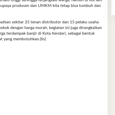
, supaya produsen dan UMKM kita tetap bisa tumbuh dan
batkan sekitar 25 tenan distributor dan 15 pelaku usaha
okok dengan harga murah, kegiatan ini juga dirangkaikan
ga terdampak banjir di Kota Kendari, sebagai bentuk
t yang membutuhkan.(lis)