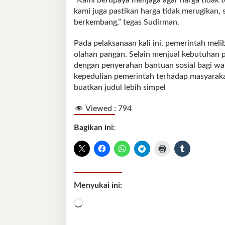
kami juga pastikan harga tidak merugikan
berkembang,” tegas Sudirman.
Pada pelaksanaan kali ini, pemerintah meli
olahan pangan. Selain menjual kebutuhan p
dengan penyerahan bantuan sosial bagi war
kepedulian pemerintah terhadap masyaraka
buatkan judul lebih simpel
Viewed :
794
Bagikan ini:
Menyukai ini:
Memuat...