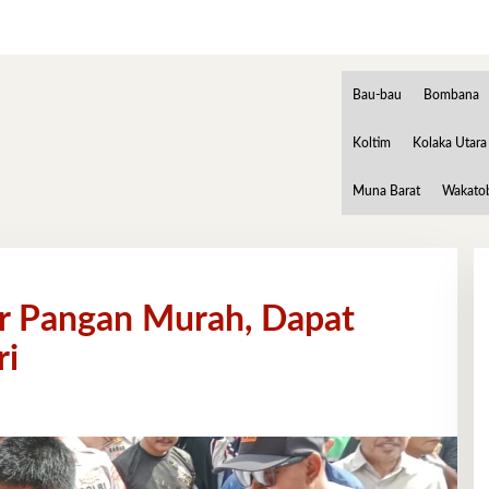
Bau-bau
Bombana
Koltim
Kolaka Utara
Muna Barat
Wakato
r Pangan Murah, Dapat
ri