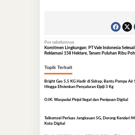
Navigasi
Pos sebelumnya
Komitmen Lingkungan: PT Vale Indonesia Selesa
pos
Reklamasi 158 Hektare, Tanam Puluhan Ribu Po
Topik Terkait
Bright Gas 5,5 KG Hadir di Sidrap, Bantu Pompa Air
Hingga Efisienkan Penyaluran Elpiji 3 Kg
OJK: Waspadai Pinjol Ilegal dan Penipuan Digital
Telkomsel Perluas Jangkauan 5G, Dorong Kendari M
Kota Digital