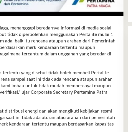
, menanggapi beredarnya informasi di media sosial
but tidak diperbolehkan menggunakan Pertalite mulai 1
um ada, baik itu rencana ataupun arahan dari Pemerintah
e berdasarkan merk kendaraan tertentu maupun
ebagaimana tercantum dalam unggahan yang beredar di
 tertentu yang disebut tidak boleh membeli Pertalite
arena sampai saat ini tidak ada rencana ataupun arahan
at kami imbau untuk tidak mudah mempercayai maupun
rifikasi,” ujar Corporate Secretary Pertamina Patra
 distribusi energi dan akan mengikuti kebijakan resmi
ga saat ini tidak ada aturan atau arahan dari pemerintah
 merk kendaraan tertentu maupun berdasarkan kapasitas