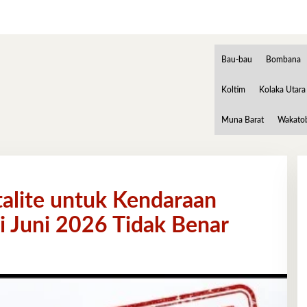
Bau-bau
Bombana
Koltim
Kolaka Utara
Muna Barat
Wakato
alite untuk Kendaraan
i Juni 2026 Tidak Benar