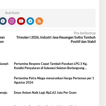
Ikuti Kami
Pos berikutnya
ikan
Triwulan I 2026, Industri Jasa Keuangan Sultra Tumbuh
hon
Positif dan Stabil
 Sawah
Pertamina Respons Cepat Tambah Pasokan LPG 3 Kg,
Kondisi Penyaluran di Sulawesi Selatan Berlangsung
Kondusif
Pertamina Patra Niaga menurunkan Harga Pertamax per 1
Agustus 2026
enuju
Emas Antam Naik Lagi: Rp2,62 Juta Per Gram