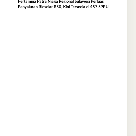
Pertamina Patra Niaga Regional Sulawesi Perluas
Penyaluran Biosolar B50, Kini Tersedia di 457 SPBU