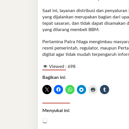
Saat ini, layanan distribusi dan penyaluran
yang dijalankan merupakan bagian dari upay
tepat sasaran, dan tidak dapat disamakan d
yang dilarang membeli BBM.
Pertamina Patra Niaga mengimbau masyaraka
resmi pemerintah, regulator, maupun Pert
digital agar tidak mudah terpengaruh infor
Viewed :
698
Bagikan ini:
Menyukai ini:
Memuat...