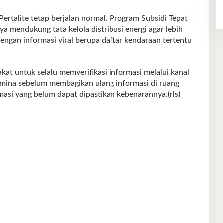
 Pertalite tetap berjalan normal. Program Subsidi Tepat
a mendukung tata kelola distribusi energi agar lebih
engan informasi viral berupa daftar kendaraan tertentu
t untuk selalu memverifikasi informasi melalui kanal
amina sebelum membagikan ulang informasi di ruang
masi yang belum dapat dipastikan kebenarannya.(rls)