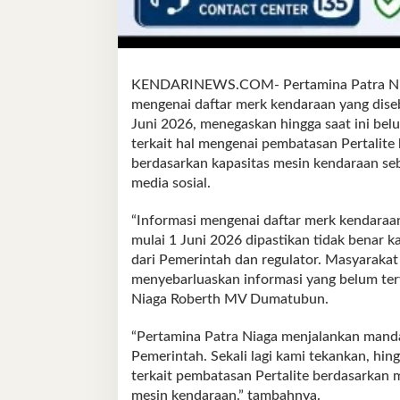
KENDARINEWS.COM- Pertamina Patra Niaga
mengenai daftar merk kendaraan yang dise
Juni 2026, menegaskan hingga saat ini bel
terkait hal mengenai pembatasan Pertalit
berdasarkan kapasitas mesin kendaraan s
media sosial.
“Informasi mengenai daftar merk kendaraan
mulai 1 Juni 2026 dipastikan tidak benar k
dari Pemerintah dan regulator. Masyarak
menyebarluaskan informasi yang belum terve
Niaga Roberth MV Dumatubun.
“Pertamina Patra Niaga menjalankan mandat
Pemerintah. Sekali lagi kami tekankan, hing
terkait pembatasan Pertalite berdasarkan
mesin kendaraan.” tambahnya.