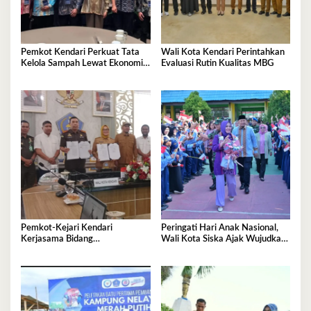
Pemkot Kendari Perkuat Tata
Wali Kota Kendari Perintahkan
Kelola Sampah Lewat Ekonomi
Evaluasi Rutin Kualitas MBG
Sirkular
Pemkot-Kejari Kendari
Peringati Hari Anak Nasional,
Kerjasama Bidang
Wali Kota Siska Ajak Wujudkan
Pendampingan Hukum ‘Gratis’
Kendari Ramah Anak