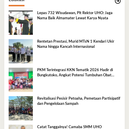
Lepas 732 Wisudawan, Plt Rektor UHO: Jaga
Nama Baik Almamater Lewat Karya Nyata
Rentetan Prestasi, Murid MTsN 1 Kendari Ukir
Nama hingga Kancah Internasional
PKM Terintegrasi KKN Tematik 2026 Hadir di
Bungkutoko, Angkat Potensi Tumbuhan Obat
Tradisional Pesisir
Revitalisasi Pesisir Petoaha, Pemetaan Partisipatif
dan Pengelolaan Sampah
Catat Tanggalnya! Camaba SMM UHO