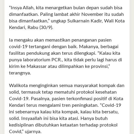
“Insya Allah, kita menargetkan bulan depan sudah bisa
dimanfaatkan. Paling lambat akhir November itu sudah
bisa dimanfaatkan,” ungkap Sulkarnain Kadir, Wali Kota
Kendari, Rabu (30/9).
Ia mengaku akan memastikan penanganan pasien
covid-19 tertangani dengan baik. Makanya, berbagai
fasilitas pendukung akan terus dilengkapi. “Kalau kita
punya laboratorium PCR., kita tidak perlu lagi harus di
kirim ke Makassar atau dilimpahkan ke provinsi,”
terangnya.
Walikota menginginkan semua masyarakat kompak dan
solid, termasuk tetap mematuhi protokol kesehatan
Covid-19. Pasalnya, pasien terkonfimasi positif di Kota
Kendari terus mengalami tren peningkatan. “Covid-19
ini sebenarnya kalau kita kompak, kalau kita bersatu,
solid. Insyaallah ini bisa kita atasi. Hanya butuh
kedisiplinan dibutuhkan ketaatan terhadap protokol
Covid,” ujarnya.