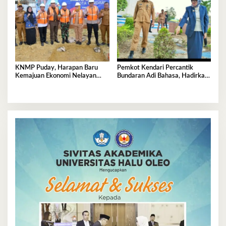
KNMP Puday, Harapan Baru
Pemkot Kendari Percantik
Kemajuan Ekonomi Nelayan
Bundaran Adi Bahasa, Hadirkan
Kendari
Wajah Baru yang Lebih Segar
dan Berkelas