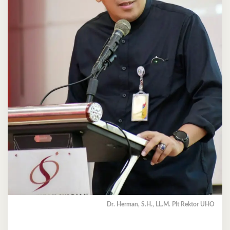
Dr. Herman, S.H., LL.M. Plt Rektor UHO