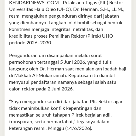
KENDARINEWS. COM– Pelaksana Tugas (Plt.) Rektor
Universitas Halu Oleo (UHO), Dr. Herman, S.H., LL.M.,
resmi mengajukan pengunduran dirinya dari jabatan
yang diembannya. Langkah ini diambil sebagai bentuk
komitmen menjaga integritas, netralitas, dan
kredibilitas proses Pemilihan Rektor (Pilrek) UHO
periode 2026–2030.
Pengunduran diri disampaikan melalui surat
permohonan tertanggal 5 Juni 2026, yang ditulis
langsung oleh Dr. Herman saat menjalankan ibadah haji
di Makkah Al-Mukarramah. Keputusan itu diambil
menyusul pendaftaran namanya sebagai salah satu
calon rektor pada 2 Juni 2026.
“Saya mengundurkan diri dari jabatan Plt. Rektor agar
tidak menimbulkan konflik kepentingan dan
memastikan seluruh tahapan Pilrek berjalan adil,
transparan, serta bermartabat,” tegasnya dalam
keterangan resmi, Minggu (14/6/2026).