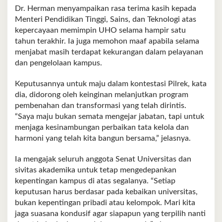
Dr. Herman menyampaikan rasa terima kasih kepada
Menteri Pendidikan Tinggi, Sains, dan Teknologi atas
kepercayaan memimpin UHO selama hampir satu
tahun terakhir. Ia juga memohon maaf apabila selama
menjabat masih terdapat kekurangan dalam pelayanan
dan pengelolaan kampus.
Keputusannya untuk maju dalam kontestasi Pilrek, kata
dia, didorong oleh keinginan melanjutkan program
pembenahan dan transformasi yang telah dirintis.
“Saya maju bukan semata mengejar jabatan, tapi untuk
menjaga kesinambungan perbaikan tata kelola dan
harmoni yang telah kita bangun bersama,” jelasnya.
Ia mengajak seluruh anggota Senat Universitas dan
sivitas akademika untuk tetap mengedepankan
kepentingan kampus di atas segalanya. “Setiap
keputusan harus berdasar pada kebaikan universitas,
bukan kepentingan pribadi atau kelompok. Mari kita
jaga suasana kondusif agar siapapun yang terpilih nanti