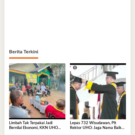
Berita Terkini
Limbah Tak Terpakai Jadi
Lepas 732 Wisudawan, Plt
Bernilai Ekonomi, KKN UHO
Rektor UHO: Jaga Nama Baik
Olah Kelapa Jadi Asap Cair dan
Almamater Lewat Karya Nyata