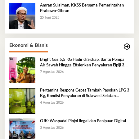
Amran Sulaiman, KKSS Bersama Pemerintahan
Prabowo-Gibran
25 Juni 2025
Ekonomi & Bisnis
Bright Gas 5,5 KG Hadir di Sidrap, Bantu Pompa
Air Sawah Hingga Efisienkan Penyaluran Elpiji 3
Kg
7 Agustus 2026
Pertamina Respons Cepat Tambah Pasokan LPG 3
Kg, Kondisi Penyaluran di Sulawesi Selatan
Berlangsung Kondusif
4 Agustus 2026
OJK: Waspadai Pinjol Ilegal dan Penipuan Digital
3 Agustus 2026