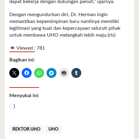
dapat bekerja dengan dukungan penuh,” ujarnya.
Dengan mengundurkan diri, Dr. Herman ingin
memastikan kepemimpinan baru nantinya memiliki
legitimasi yang kuat dan kepercayaan seluruh pihak
untuk membawa UHO melangkah lebih maju.(rls)
Viewed :
781
Bagikan ini:
Menyukai ini:
Memuat...
REKTOR UHO
UHO