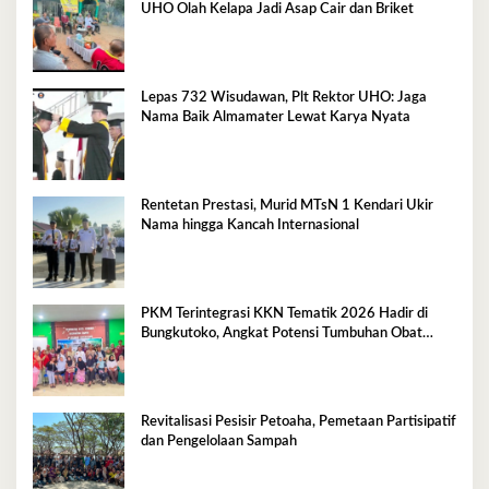
UHO Olah Kelapa Jadi Asap Cair dan Briket
Lepas 732 Wisudawan, Plt Rektor UHO: Jaga
Nama Baik Almamater Lewat Karya Nyata
Rentetan Prestasi, Murid MTsN 1 Kendari Ukir
Nama hingga Kancah Internasional
PKM Terintegrasi KKN Tematik 2026 Hadir di
Bungkutoko, Angkat Potensi Tumbuhan Obat
Tradisional Pesisir
Revitalisasi Pesisir Petoaha, Pemetaan Partisipatif
dan Pengelolaan Sampah