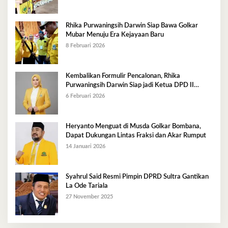
Rhika Purwaningsih Darwin Siap Bawa Golkar
Mubar Menuju Era Kejayaan Baru
8 Februari 2026
Kembalikan Formulir Pencalonan, Rhika
Purwaningsih Darwin Siap jadi Ketua DPD II
Golkar Mubar
6 Februari 2026
Heryanto Menguat di Musda Golkar Bombana,
Dapat Dukungan Lintas Fraksi dan Akar Rumput
14 Januari 2026
Syahrul Said Resmi Pimpin DPRD Sultra Gantikan
La Ode Tariala
27 November 2025