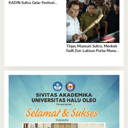
KADIN Sultra Gelar Festival
Rakyat 2026, 300 UMKM
Ramaikan Nobar Semifinal Piala
Dunia
Tinjau Museum Sultra, Menkeb
Fadli Zon: Lukisan Purba Muna
Resmi Jadi Tertua di Dunia