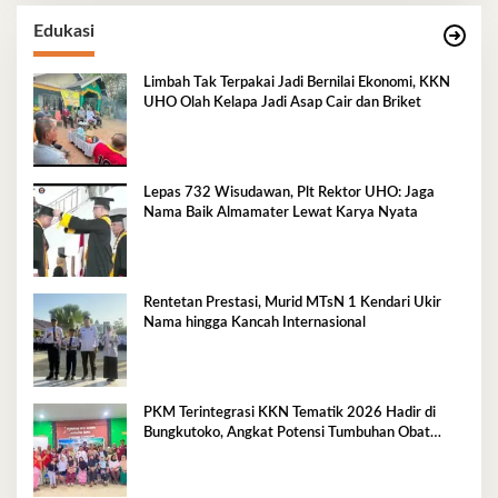
Edukasi
Limbah Tak Terpakai Jadi Bernilai Ekonomi, KKN
UHO Olah Kelapa Jadi Asap Cair dan Briket
Lepas 732 Wisudawan, Plt Rektor UHO: Jaga
Nama Baik Almamater Lewat Karya Nyata
Rentetan Prestasi, Murid MTsN 1 Kendari Ukir
Nama hingga Kancah Internasional
PKM Terintegrasi KKN Tematik 2026 Hadir di
Bungkutoko, Angkat Potensi Tumbuhan Obat
Tradisional Pesisir