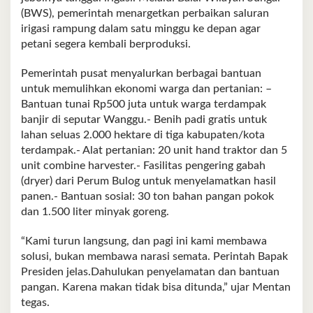
(BWS), pemerintah menargetkan perbaikan saluran
irigasi rampung dalam satu minggu ke depan agar
petani segera kembali berproduksi.
Pemerintah pusat menyalurkan berbagai bantuan
untuk memulihkan ekonomi warga dan pertanian: –
Bantuan tunai Rp500 juta untuk warga terdampak
banjir di seputar Wanggu.- Benih padi gratis untuk
lahan seluas 2.000 hektare di tiga kabupaten/kota
terdampak.- Alat pertanian: 20 unit hand traktor dan 5
unit combine harvester.- Fasilitas pengering gabah
(dryer) dari Perum Bulog untuk menyelamatkan hasil
panen.- Bantuan sosial: 30 ton bahan pangan pokok
dan 1.500 liter minyak goreng.
“Kami turun langsung, dan pagi ini kami membawa
solusi, bukan membawa narasi semata. Perintah Bapak
Presiden jelas.Dahulukan penyelamatan dan bantuan
pangan. Karena makan tidak bisa ditunda,” ujar Mentan
tegas.