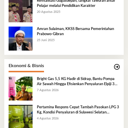
Revitalisasi Gugusdepan, tangkal Tawuran antar
Pelajar melalui Pendidikan Karakter
20 Agustus 2025
Amran Sulaiman, KKSS Bersama Pemerintahan
Prabowo-Gibran
25 Juni 2025
Ekonomi & Bisnis
Bright Gas 5,5 KG Hadir di Sidrap, Bantu Pompa
Air Sawah Hingga Efisienkan Penyaluran Elpiji 3
Kg
7 Agustus 2026
Pertamina Respons Cepat Tambah Pasokan LPG 3
Kg, Kondisi Penyaluran di Sulawesi Selatan
Berlangsung Kondusif
4 Agustus 2026