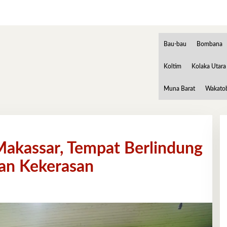
Bau-bau
Bombana
Koltim
Kolaka Utara
Muna Barat
Wakato
Makassar, Tempat Berlindung
an Kekerasan