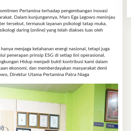
 komitmen Pertamina terhadap pengembangan inovasi
yarakat. Dalam kunjungannya, Mars Ega Legowo meninjau
ter tersebut, termasuk layanan psikologi tatap muka,
kologi daring (online) yang telah diakses luas oleh
hanya menjaga ketahanan energi nasional, tetapi juga
ui penerapan prinsip ESG di setiap lini operasional.
gkungan Hidup menjadi bukti kontribusi kami dalam
taan ekonomi, dan memberdayakan masyarakat demi
gowo, Direktur Utama Pertamina Patra Niaga