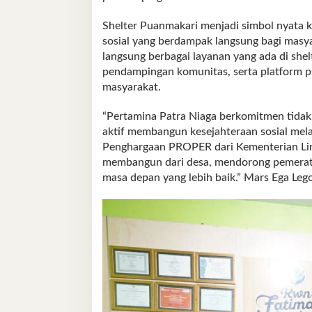
Shelter Puanmakari menjadi simbol nyata
sosial yang berdampak langsung bagi mas
langsung berbagai layanan yang ada di shel
pendampingan komunitas, serta platform psi
masyarakat.
“Pertamina Patra Niaga berkomitmen tidak 
aktif membangun kesejahteraan sosial melal
Penghargaan PROPER dari Kementerian Lin
membangun dari desa, mendorong pemera
masa depan yang lebih baik.” Mars Ega Le