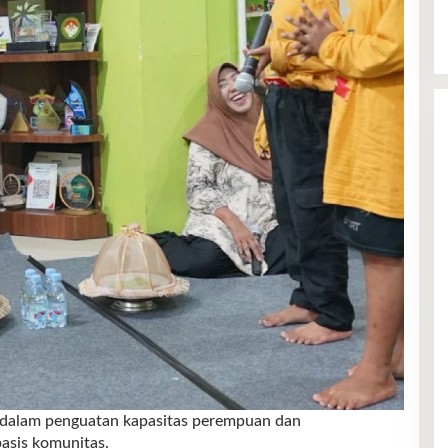
 dalam penguatan kapasitas perempuan dan
asis komunitas.