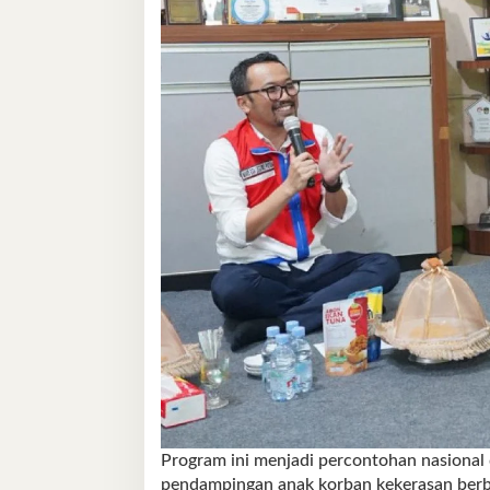
Program ini menjadi percontohan nasional
pendampingan anak korban kekerasan berb