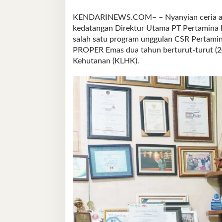
KENDARINEWS.COM– – Nyanyian ceria ana
kedatangan Direktur Utama PT Pertamina P
salah satu program unggulan CSR Pertamina
PROPER Emas dua tahun berturut-turut (2
Kehutanan (KLHK).