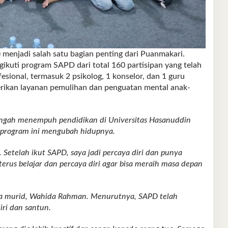
menjadi salah satu bagian penting dari Puanmakari.
ngikuti program SAPD dari total 160 partisipan yang telah
esional, termasuk 2 psikolog, 1 konselor, dan 1 guru
rikan layanan pemulihan dan penguatan mental anak-
 tengah menempuh pendidikan di Universitas Hasanuddin
 program ini mengubah hidupnya.
 Setelah ikut SAPD, saya jadi percaya diri dan punya
erus belajar dan percaya diri agar bisa meraih masa depan
tua murid, Wahida Rahman. Menurutnya, SAPD telah
ri dan santun.