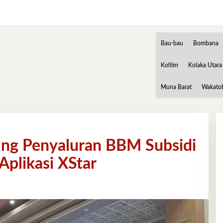
Bau-bau
Bombana
Koltim
Kolaka Utara
Muna Barat
Wakato
ng Penyaluran BBM Subsidi
Aplikasi XStar