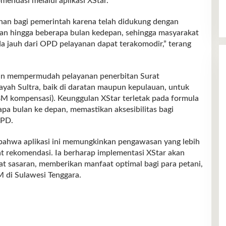
endasi melalui aplikasi XStar.
ahan bagi pemerintah karena telah didukung dengan
n hingga beberapa bulan kedepan, sehingga masyarakat
 jauh dari OPD pelayanan dapat terakomodir,” terang
kan mempermudah pelayanan penerbitan Surat
ayah Sultra, baik di daratan maupun kepulauan, untuk
M kompensasi). Keunggulan XStar terletak pada formula
a bulan ke depan, memastikan aksesibilitas bagi
OPD.
 bahwa aplikasi ini memungkinkan pengawasan yang lebih
t rekomendasi. Ia berharap implementasi XStar akan
t sasaran, memberikan manfaat optimal bagi para petani,
M di Sulawesi Tenggara.