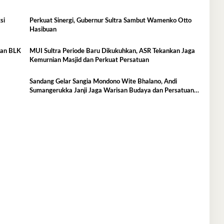
si
Perkuat Sinergi, Gubernur Sultra Sambut Wamenko Otto
Hasibuan
kan BLK
MUI Sultra Periode Baru Dikukuhkan, ASR Tekankan Jaga
Kemurnian Masjid dan Perkuat Persatuan
Sandang Gelar Sangia Mondono Wite Bhalano, Andi
Sumangerukka Janji Jaga Warisan Budaya dan Persatuan
Bumi Anoa