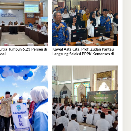
ultra Tumbuh 6,23 Persen di
Kawal Asta Cita, Prof. Zudan Pantau
onal
Langsung Seleksi PPPK Kemensos di
BKN Kendari