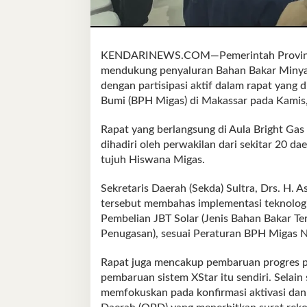
KENDARINEWS.COM—Pemerintah Provinsi S
mendukung penyaluran Bahan Bakar Minyak
dengan partisipasi aktif dalam rapat yang
Bumi (BPH Migas) di Makassar pada Kamis,
Rapat yang berlangsung di Aula Bright Gas 
dihadiri oleh perwakilan dari sekitar 20 da
tujuh Hiswana Migas.
Sekretaris Daerah (Sekda) Sultra, Drs. H. 
tersebut membahas implementasi teknologi
Pembelian JBT Solar (Jenis Bahan Bakar Te
Penugasan), sesuai Peraturan BPH Migas 
Rapat juga mencakup pembaruan progres pe
pembaruan sistem XStar itu sendiri. Selain 
memfokuskan pada konfirmasi aktivasi dan