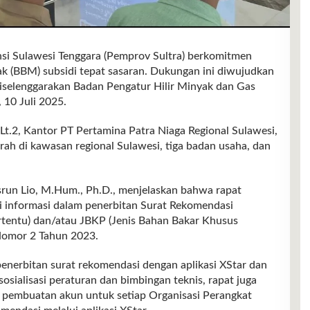
ulawesi Tenggara (Pemprov Sultra) berkomitmen
 (BBM) subsidi tepat sasaran. Dukungan ini diwujudkan
 diselenggarakan Badan Pengatur Hilir Minyak dan Gas
 10 Juli 2025.
Lt.2, Kantor PT Pertamina Patra Niaga Regional Sulawesi,
erah di kawasan regional Sulawesi, tiga badan usaha, dan
Asrun Lio, M.Hum., Ph.D., menjelaskan bahwa rapat
 informasi dalam penerbitan Surat Rekomendasi
rtentu) dan/atau JBKP (Jenis Bahan Bakar Khusus
Nomor 2 Tahun 2023.
nerbitan surat rekomendasi dengan aplikasi XStar dan
sosialisasi peraturan dan bimbingan teknis, rapat juga
 pembuatan akun untuk setiap Organisasi Perangkat