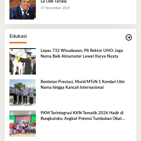
La Ode Tariala
27 November 2025
Edukasi
Lepas 732 Wisudawan, Plt Rektor UHO: Jaga
Nama Baik Almamater Lewat Karya Nyata
Rentetan Prestasi, Murid MTsN 1 Kendari Ukir
Nama hingga Kancah Internasional
PKM Terintegrasi KKN Tematik 2026 Hadir di
Bungkutoko, Angkat Potensi Tumbuhan Obat
Tradisional Pesisir