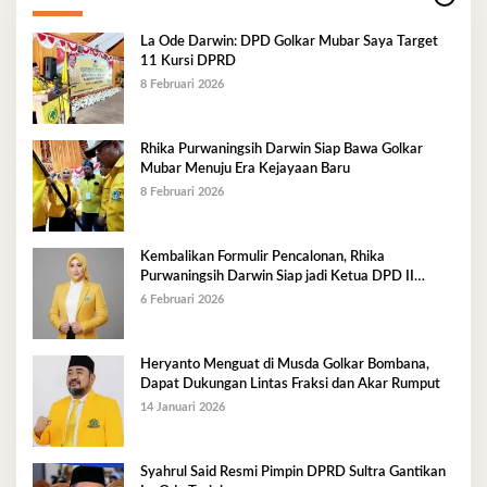
La Ode Darwin: DPD Golkar Mubar Saya Target
11 Kursi DPRD
8 Februari 2026
Rhika Purwaningsih Darwin Siap Bawa Golkar
Mubar Menuju Era Kejayaan Baru
8 Februari 2026
Kembalikan Formulir Pencalonan, Rhika
Purwaningsih Darwin Siap jadi Ketua DPD II
Golkar Mubar
6 Februari 2026
Heryanto Menguat di Musda Golkar Bombana,
Dapat Dukungan Lintas Fraksi dan Akar Rumput
14 Januari 2026
Syahrul Said Resmi Pimpin DPRD Sultra Gantikan