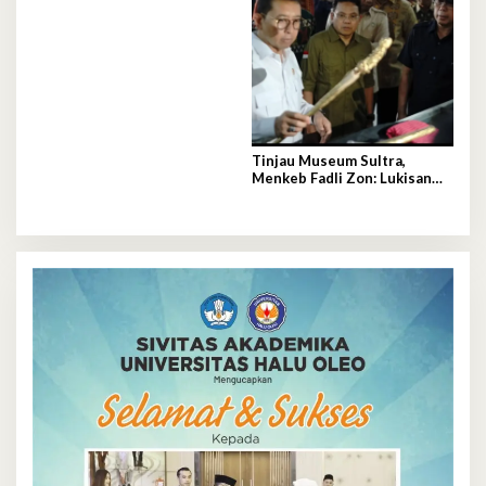
Rakyat 2026, 300 UMKM
Ramaikan Nobar Semifinal
Piala Dunia
Tinjau Museum Sultra,
Menkeb Fadli Zon: Lukisan
Purba Muna Resmi Jadi
Tertua di Dunia