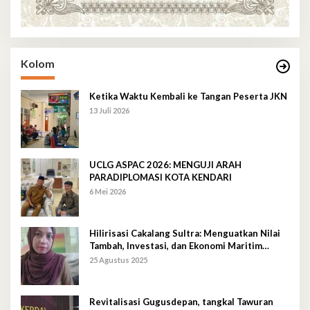
Kolom
Ketika Waktu Kembali ke Tangan Peserta JKN
13 Juli 2026
UCLG ASPAC 2026: MENGUJI ARAH
PARADIPLOMASI KOTA KENDARI
6 Mei 2026
Hilirisasi Cakalang Sultra: Menguatkan Nilai
Tambah, Investasi, dan Ekonomi Maritim
Berkelanjutan
25 Agustus 2025
Revitalisasi Gugusdepan, tangkal Tawuran