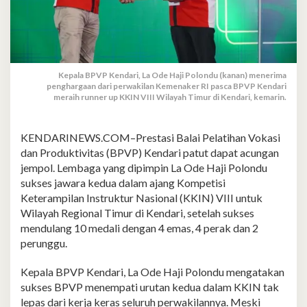
Kepala BPVP Kendari, La Ode Haji Polondu (kanan) menerima
penghargaan dari perwakilan Kemenaker RI pasca BPVP Kendari
meraih runner up KKIN VIII Wilayah Timur di Kendari, kemarin.
KENDARINEWS.COM–Prestasi Balai Pelatihan Vokasi
dan Produktivitas (BPVP) Kendari patut dapat acungan
jempol. Lembaga yang dipimpin La Ode Haji Polondu
sukses jawara kedua dalam ajang Kompetisi
Keterampilan Instruktur Nasional (KKIN) VIII untuk
Wilayah Regional Timur di Kendari, setelah sukses
mendulang 10 medali dengan 4 emas, 4 perak dan 2
perunggu.
Kepala BPVP Kendari, La Ode Haji Polondu mengatakan
sukses BPVP menempati urutan kedua dalam KKIN tak
lepas dari kerja keras seluruh perwakilannya. Meski