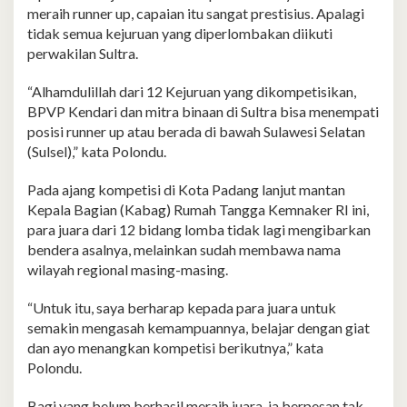
meraih runner up, capaian itu sangat prestisius. Apalagi
tidak semua kejuruan yang diperlombakan diikuti
perwakilan Sultra.
“Alhamdulillah dari 12 Kejuruan yang dikompetisikan,
BPVP Kendari dan mitra binaan di Sultra bisa menempati
posisi runner up atau berada di bawah Sulawesi Selatan
(Sulsel),” kata Polondu.
Pada ajang kompetisi di Kota Padang lanjut mantan
Kepala Bagian (Kabag) Rumah Tangga Kemnaker RI ini,
para juara dari 12 bidang lomba tidak lagi mengibarkan
bendera asalnya, melainkan sudah membawa nama
wilayah regional masing-masing.
“Untuk itu, saya berharap kepada para juara untuk
semakin mengasah kemampuannya, belajar dengan giat
dan ayo menangkan kompetisi berikutnya,” kata
Polondu.
Bagi yang belum berhasil meraih juara, ia berpesan tak