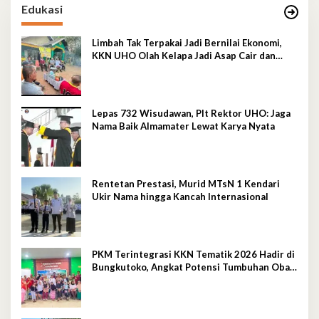
Edukasi
Limbah Tak Terpakai Jadi Bernilai Ekonomi,
KKN UHO Olah Kelapa Jadi Asap Cair dan
Briket
Lepas 732 Wisudawan, Plt Rektor UHO: Jaga
Nama Baik Almamater Lewat Karya Nyata
Rentetan Prestasi, Murid MTsN 1 Kendari
Ukir Nama hingga Kancah Internasional
PKM Terintegrasi KKN Tematik 2026 Hadir di
Bungkutoko, Angkat Potensi Tumbuhan Obat
Tradisional Pesisir