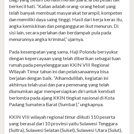
berkecil hati. “Kalian adalah orang-orang hebat yang
telah banyak membuat masyarakat terampil, kompeten
dan memiliki daya saing tinggi. Hasil dari kerja keras itu,
angka kemiskinan dan pengangguran ikut menurun. Di
sisi lain, secara perlahan dan berdampak pula pada
menurunnya angka kriminal,” ujarnya.
Pada kesempatan yang sama, Haji Polondu bersyukur
dengan kepercayaan yang telah diberikan sebagai tuan
rumah pada penyelenggaraan KKIN VIII Regional
Wilayah Timur tahun ini dan pelaksanaannya bisa
berjalan dengan baik. “Alhamdulillah, kegiatan ini
akhirnya telah usai dan para pemenang yang telah
diumumkan agar mempersiapkan diri untuk kembali
berlomba pada ajang KKIN tingkat nasional di Kota
Padang Sumatera Barat (Sumbar),” ungkapnya.
KKIN VIII wilayah regional timur diikuti 110 peserta
yang berasal dari 10 provinsi yaitu Sulawesi Tenggara
(Sultra), Sulawesi Selatan (Sulsel), Sulawesi Utara (Sulut),