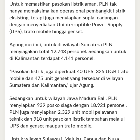
Untuk memastikan pasokan listrik aman, PLN tak
hanya memaksimalkan operasional pembangkit listrik
eksisting, tetapi juga menyiapkan suplai cadangan
dengan menyediakan Uninterruptible Power Supply
(UPS), trafo mobile hingga genset.
Agung merinci, untuk di wilayah Sumatera PLN
menyiagakan total 12.743 personel. Sedangkan untuk
di Kalimantan terdapat 4.141 personel.
“Pasokan listrik juga diperkuat 40 UPS, 325 UGB trafo
mobile dan 475 unit genset yang tersebar di wilayah
Sumatera dan Kalimantan,” ujar Agung.
Sedangkan untuk wilayah Jawa Madura Bali, PLN
menyiapkan 939 posko siaga dengan 18.921 personel.
PLN juga menyiapkan 2.329 unit mobil pelayanan
teknik dan 918 unit pasokan listrik tambahan melalui
UPS dan genset maupun trafo mobile.
Untuk wilayah Sulawesi, Maluku, Papua dan Nusa