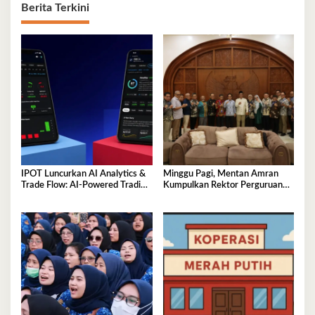
Berita Terkini
IPOT Luncurkan AI Analytics &
Minggu Pagi, Mentan Amran
Trade Flow: AI-Powered Trading
Kumpulkan Rektor Perguruan
Platform Pertama di Indonesia
Tinggi Lingkup Indonesia Timur,
Perkuat Inovasi Pertanian