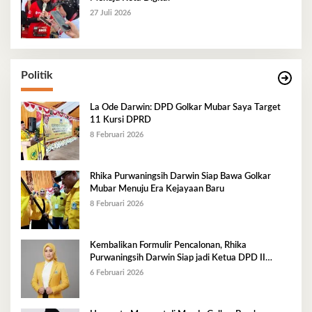
27 Juli 2026
Politik
La Ode Darwin: DPD Golkar Mubar Saya Target
11 Kursi DPRD
8 Februari 2026
Rhika Purwaningsih Darwin Siap Bawa Golkar
Mubar Menuju Era Kejayaan Baru
8 Februari 2026
Kembalikan Formulir Pencalonan, Rhika
Purwaningsih Darwin Siap jadi Ketua DPD II
Golkar Mubar
6 Februari 2026