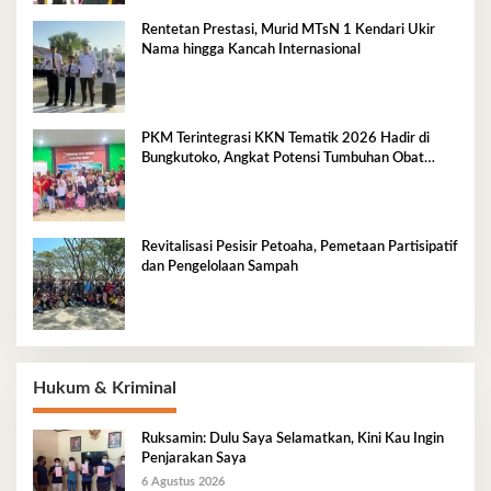
Rentetan Prestasi, Murid MTsN 1 Kendari Ukir
Nama hingga Kancah Internasional
PKM Terintegrasi KKN Tematik 2026 Hadir di
Bungkutoko, Angkat Potensi Tumbuhan Obat
Tradisional Pesisir
Revitalisasi Pesisir Petoaha, Pemetaan Partisipatif
dan Pengelolaan Sampah
Hukum & Kriminal
Ruksamin: Dulu Saya Selamatkan, Kini Kau Ingin
Penjarakan Saya
6 Agustus 2026