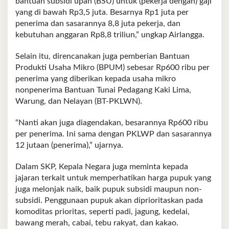
bantuan subsidi upah (BSU) untuk (pekerja dengan) gaji
yang di bawah Rp3,5 juta. Besarnya Rp1 juta per
penerima dan sasarannya 8,8 juta pekerja, dan
kebutuhan anggaran Rp8,8 triliun,” ungkap Airlangga.
Selain itu, direncanakan juga pemberian Bantuan
Produkti Usaha Mikro (BPUM) sebesar Rp600 ribu per
penerima yang diberikan kepada usaha mikro
nonpenerima Bantuan Tunai Pedagang Kaki Lima,
Warung, dan Nelayan (BT-PKLWN).
“Nanti akan juga diagendakan, besarannya Rp600 ribu
per penerima. Ini sama dengan PKLWP dan sasarannya
12 jutaan (penerima),” ujarnya.
Dalam SKP, Kepala Negara juga meminta kepada
jajaran terkait untuk memperhatikan harga pupuk yang
juga melonjak naik, baik pupuk subsidi maupun non-
subsidi. Penggunaan pupuk akan diprioritaskan pada
komoditas prioritas, seperti padi, jagung, kedelai,
bawang merah, cabai, tebu rakyat, dan kakao.