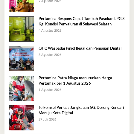
Kg
7 Agustus 2026
Pertamina Respons Cepat Tambah Pasokan LPG 3
Kg, Kondisi Penyaluran di Sulawesi Selatan
Berlangsung Kondusif
4 Agustus 2026
OJK: Waspadai Pinjol Ilegal dan Penipuan Digital
3 Agustus 2026
Pertamina Patra Niaga menurunkan Harga
Pertamax per 1 Agustus 2026
1 Agustus 2026
Telkomsel Perluas Jangkauan 5G, Dorong Kendari
Menuju Kota Digital
27 Juli 2026