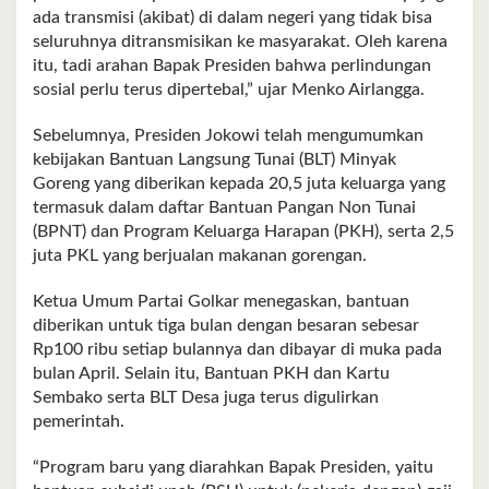
ada transmisi (akibat) di dalam negeri yang tidak bisa
seluruhnya ditransmisikan ke masyarakat. Oleh karena
itu, tadi arahan Bapak Presiden bahwa perlindungan
sosial perlu terus dipertebal,” ujar Menko Airlangga.
Sebelumnya, Presiden Jokowi telah mengumumkan
kebijakan Bantuan Langsung Tunai (BLT) Minyak
Goreng yang diberikan kepada 20,5 juta keluarga yang
termasuk dalam daftar Bantuan Pangan Non Tunai
(BPNT) dan Program Keluarga Harapan (PKH), serta 2,5
juta PKL yang berjualan makanan gorengan.
Ketua Umum Partai Golkar menegaskan, bantuan
diberikan untuk tiga bulan dengan besaran sebesar
Rp100 ribu setiap bulannya dan dibayar di muka pada
bulan April. Selain itu, Bantuan PKH dan Kartu
Sembako serta BLT Desa juga terus digulirkan
pemerintah.
“Program baru yang diarahkan Bapak Presiden, yaitu