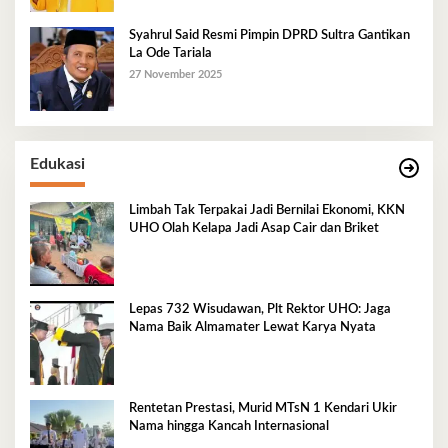
Syahrul Said Resmi Pimpin DPRD Sultra Gantikan
La Ode Tariala
27 November 2025
Edukasi
Limbah Tak Terpakai Jadi Bernilai Ekonomi, KKN
UHO Olah Kelapa Jadi Asap Cair dan Briket
Lepas 732 Wisudawan, Plt Rektor UHO: Jaga
Nama Baik Almamater Lewat Karya Nyata
Rentetan Prestasi, Murid MTsN 1 Kendari Ukir
Nama hingga Kancah Internasional