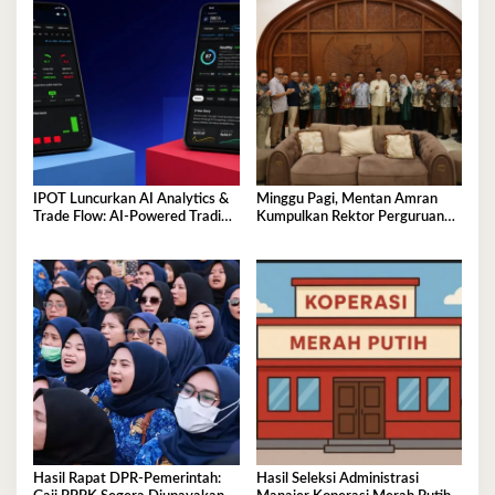
IPOT Luncurkan AI Analytics &
Minggu Pagi, Mentan Amran
Trade Flow: AI-Powered Trading
Kumpulkan Rektor Perguruan
Platform Pertama di Indonesia
Tinggi Lingkup Indonesia Timur,
Perkuat Inovasi Pertanian
Hasil Rapat DPR‑Pemerintah:
Hasil Seleksi Administrasi