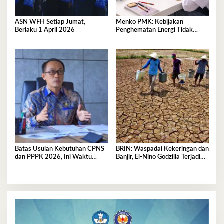
ASN WFH Setiap Jumat,
Menko PMK: Kebijakan
Berlaku 1 April 2026
Penghematan Energi Tidak
Akan Ganggu Pembelajaran dan
Pelayanan Publik
Batas Usulan Kebutuhan CPNS
BRIN: Waspadai Kekeringan dan
dan PPPK 2026, Ini Waktu
Banjir, El-Nino Godzilla Terjadi
Deadlinenya
April-Oktober