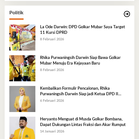
Politik
La Ode Darwin: DPD Golkar Mubar Saya Target
11 Kursi DPRD
8 Februari 2026
Rhika Purwaningsih Darwin Siap Bawa Golkar
Mubar Menuju Era Kejayaan Baru
8 Februari 2026
Kembalikan Formulir Pencalonan, Rhika
Purwaningsih Darwin Siap jadi Ketua DPD II
Golkar Mubar
6 Februari 2026
Heryanto Menguat di Musda Golkar Bombana,
Dapat Dukungan Lintas Fraksi dan Akar Rumput
14 Januari 2026