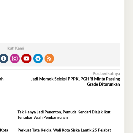
Ikuti Kami
Pos berikutnya
ah
Jadi Momok Seleksi PPPK, PGHRI Minta Passing
Grade Diturunkan
Tak Hanya Jadi Penonton, Pemuda Kendari Diajak Ikut
Tentukan Arah Pembangunan
 Kota
Perkuat Tata Kelola, Wali Kota Siska Lantik 25 Pejabat