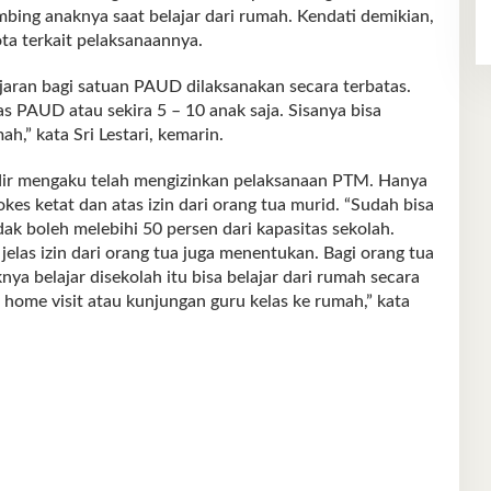
mbing anaknya saat belajar dari rumah. Kendati demikian,
ta terkait pelaksanaannya.
aran bagi satuan PAUD dilaksanakan secara terbatas.
s PAUD atau sekira 5 – 10 anak saja. Sisanya bisa
ah,” kata Sri Lestari, kemarin.
adir mengaku telah mengizinkan pelaksanaan PTM. Hanya
es ketat dan atas izin dari orang tua murid. “Sudah bisa
dak boleh melebihi 50 persen dari kapasitas sekolah.
jelas izin dari orang tua juga menentukan. Bagi orang tua
ya belajar disekolah itu bisa belajar dari rumah secara
 home visit atau kunjungan guru kelas ke rumah,” kata