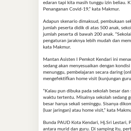
edaran tapi kita masih tunggu izin beliau.
Penanganan Covid-19,” kata Makmur.
Adapun skenario dimaksud, pembukaan sekol
jumlah peserta didik di atas 500 anak, sek
jumlah peserta di bawah 200 anak. “Sekola
pengaturan jaraknya lebih mudah dan memun
kata Makmur.
Mantan Asisten I Pemkot Kendari ini men
sedang akan menyesuaikan dengan kondisi
menunggu, pembelajaran secara daring (onl
mengefektifkan home visit (kunjungan guru
“Kalau pun dibuka pada sekolah besar dan
waktu tertentu. Misalnya sekolah sedang g
besar hanya sekali seminggu. Sisanya dikom
(luar jaringan) atau home visit,” kata Makmu
Bunda PAUD Kota Kendari, Hj.Sri Lestari, 
antara murid dan guru. Di samping itu, p