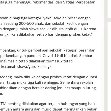
 Kita juga menunggu rekomendasi dari Satgas Percepatan
ah dibagi tiga kategori yakni sekolah besar dengan
olah sedang 200-500 anak, dan sekolah kecil dengan
h dengan jumlah siswa sedikit dibuka lebih dulu. Karena
gkinkan dilakukan setiap hari dengan prokes ketat,”
ambahkan, untuk pembukaan sekolah kategori besar dan
 perkembangan pandemi Covid-19 di Kendari. Sembari
ine) masih tetap dilakukan termasuk tetap
 kerumah siswa/guru keliling).
 sedang, maka dibuka dengan prokes ketat dengan durasi
elar tatap muka tiga kali seminggu. Sementara sekolah
binasikan dengan beralar daring (online) maupun luring
r.
PTM penting dilakukan agar terjalin hubungan yang baik
ertemuan antara guru dan murid dapat meringankan beban