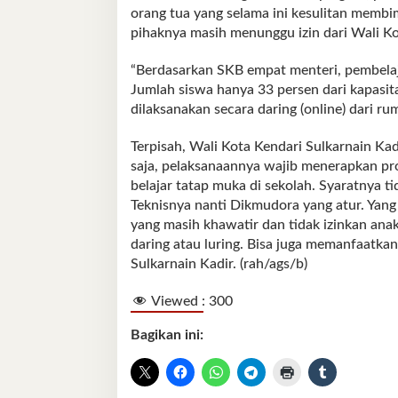
orang tua yang selama ini kesulitan membi
pihaknya masih menunggu izin dari Wali Ko
“Berdasarkan SKB empat menteri, pembelaj
Jumlah siswa hanya 33 persen dari kapasita
dilaksanakan secara daring (online) dari rum
Terpisah, Wali Kota Kendari Sulkarnain K
saja, pelaksanaannya wajib menerapkan prok
belajar tatap muka di sekolah. Syaratnya ti
Teknisnya nanti Dikmudora yang atur. Yang 
yang masih khawatir dan tidak izinkan anakn
daring atau luring. Bisa juga memanfaatkan
Sulkarnain Kadir. (rah/ags/b)
Viewed :
300
Bagikan ini: