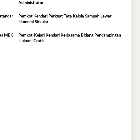
Administrator
standar
Pemkot Kendari Perkuat Tata Kelola Sampah Lewat
Ekonomi Sirkular
itas MBG
Pemkot-Kejari Kendari Kerjasama Bidang Pendampingan
Hukum ‘Gratis’