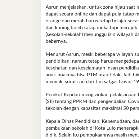
Asrun menjelaskan, untuk zona hijau saat i
dapat secara online dan dapat pula tatap
orange dan merah harus tetap belajar secar
dan kuning boleh tatap muka tapi merujuk 
(sekolah-sekolah) menunggu izin wilayah da
bebernya.
Menurut Asrun, meski beberapa wilayah s
pendidikan, namun tetap harus mengedepan
kesehatan dan keselamatan insan pendidika
anak-anaknya bisa PTM atau tidak. Jadi tak
memiliki surat izin dari tim satgas Covid-1
Pemkot Kendari mengizinkan pelaksanaan P
(SE) tentang PPKM dan pengendalian Covid
sekolah dengan kapasitas maksimal 50 pers
Kepala Dinas Pendidikan, Kepemudaan, da
pembukaan sekolah di Kota Lulo menerapka
didik. Selain itu pembukaannya masih menu