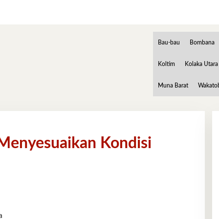
Bau-bau
Bombana
Koltim
Kolaka Utara
Muna Barat
Wakato
Menyesuaikan Kondisi
a