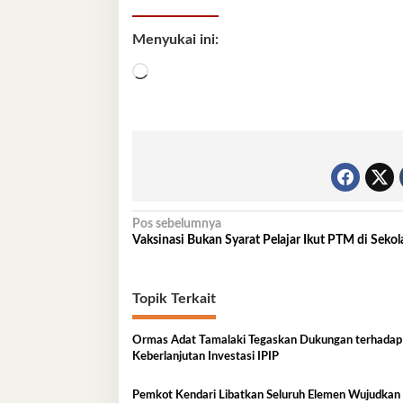
Menyukai ini:
Memuat...
Navigasi
Pos sebelumnya
Vaksinasi Bukan Syarat Pelajar Ikut PTM di Sekol
pos
Topik Terkait
Ormas Adat Tamalaki Tegaskan Dukungan terhadap
Keberlanjutan Investasi IPIP
Pemkot Kendari Libatkan Seluruh Elemen Wujudkan