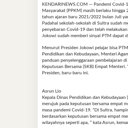
KENDARINEWS.COM — Pandemi Covid-19 be
Masyarakat (PPKM) masih berlaku hingga 
tahun ajaran baru 2021/2022 bulan Juli y
Padahal sekolah-sekolah di Sultra sudah 
penyebaran Covid-19 dan telah melakukan
Jokowi sudah memberi sinyal PTM dapat d
Menurut Presiden Jokowi pelajar bisa PT
Pendidikan dan Kebudayaan, Menteri Agam
panduan penyelenggaraan pembelajaran di
Keputusan Bersama (SKB) Empat Menteri. 
Presiden, baru-baru ini.
Asrun Lio
Kepala Dinas Pendidikan dan Kebudayaan (
merujuk pada keputusan bersama empat me
masa pandemi Covid-19. “Di Sultra, hampi
berdasarkan keputusan bersama empat mente
wilayahnya seperti apa, ” kata Asrun, kemar