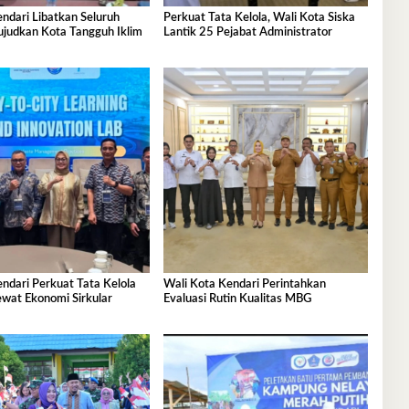
ndari Libatkan Seluruh
Perkuat Tata Kelola, Wali Kota Siska
judkan Kota Tangguh Iklim
Lantik 25 Pejabat Administrator
ndari Perkuat Tata Kelola
Wali Kota Kendari Perintahkan
wat Ekonomi Sirkular
Evaluasi Rutin Kualitas MBG