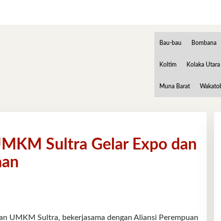
Bau-bau
Bombana
Koltim
Kolaka Utara
Muna Barat
Wakato
UMKM Sultra Gelar Expo dan
aan
 UMKM Sultra, bekerjasama dengan Aliansi Perempuan