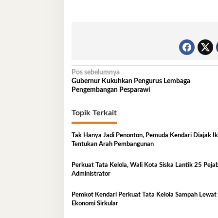
Navigasi
Pos sebelumnya
Gubernur Kukuhkan Pengurus Lembaga
pos
Pengembangan Pesparawi
Topik Terkait
Tak Hanya Jadi Penonton, Pemuda Kendari Diajak Ik
Tentukan Arah Pembangunan
Perkuat Tata Kelola, Wali Kota Siska Lantik 25 Peja
Administrator
Pemkot Kendari Perkuat Tata Kelola Sampah Lewat
Ekonomi Sirkular