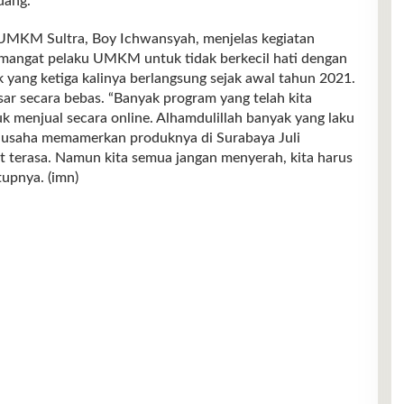
dang.
 UMKM Sultra, Boy Ichwansyah, menjelas kegiatan
angat pelaku UMKM untuk tidak berkecil hati dengan
 yang ketiga kalinya berlangsung sejak awal tahun 2021.
ar secara bebas. “Banyak program yang telah kita
uk menjual secara online. Alhamdulillah banyak yang laku
aku usaha memamerkan produknya di Surabaya Juli
erasa. Namun kita semua jangan menyerah, kita harus
upnya. (imn)