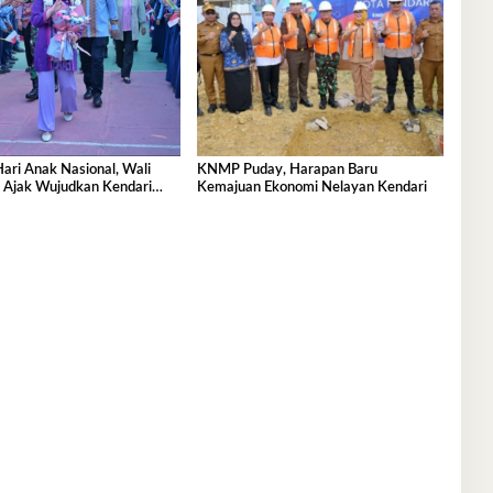
Hari Anak Nasional, Wali
KNMP Puday, Harapan Baru
a Ajak Wujudkan Kendari
Kemajuan Ekonomi Nelayan Kendari
ak