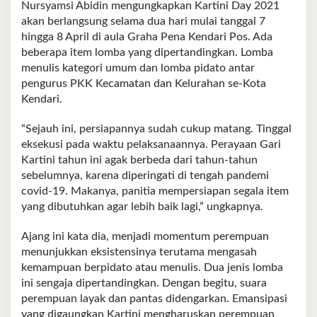
Nursyamsi Abidin mengungkapkan Kartini Day 2021
akan berlangsung selama dua hari mulai tanggal 7
hingga 8 April di aula Graha Pena Kendari Pos. Ada
beberapa item lomba yang dipertandingkan. Lomba
menulis kategori umum dan lomba pidato antar
pengurus PKK Kecamatan dan Kelurahan se-Kota
Kendari.
“Sejauh ini, persiapannya sudah cukup matang. Tinggal
eksekusi pada waktu pelaksanaannya. Perayaan Gari
Kartini tahun ini agak berbeda dari tahun-tahun
sebelumnya, karena diperingati di tengah pandemi
covid-19. Makanya, panitia mempersiapan segala item
yang dibutuhkan agar lebih baik lagi,” ungkapnya.
Ajang ini kata dia, menjadi momentum perempuan
menunjukkan eksistensinya terutama mengasah
kemampuan berpidato atau menulis. Dua jenis lomba
ini sengaja dipertandingkan. Dengan begitu, suara
perempuan layak dan pantas didengarkan. Emansipasi
yang digaungkan Kartini mengharuskan perempuan