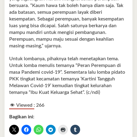
bersuara. “Kaum hawa tak boleh hanya diam saja. Tak
ada batasan, semua perempuan layak diberi
kesempatan. Sebagai perempuan, banyak kesempatan
luas yang bisa dicapai. Salah satunya berkarya dan
mampu mandiri untuk mengisi pembangunan.
Perempuan, mampu maju sesuai dengan keahlian
masing-masing,” ujarnya.
Untuk lombanya, pihaknya telah menetapkan tema.
Untuk lomba menulis temanya “Peran Perempuan di
masa Pandemi covid-19”. Sementara lalu lomba pidato
PKK tingkat kecamatan temanya ‘Kartini Tangguh
Melawan Covid-19’ kemudian tingkat kelurahan
temanya “Ibu Kuat Keluarga Sehat”. (c/ndi)
Viewed :
266
Bagikan ini: