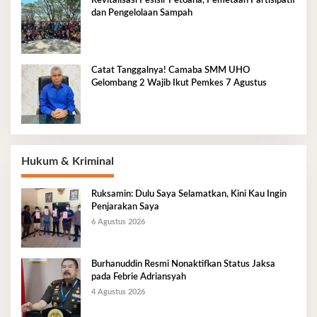
Revitalisasi Pesisir Petoaha, Pemetaan Partisipatif
dan Pengelolaan Sampah
Catat Tanggalnya! Camaba SMM UHO
Gelombang 2 Wajib Ikut Pemkes 7 Agustus
Hukum & Kriminal
Ruksamin: Dulu Saya Selamatkan, Kini Kau Ingin
Penjarakan Saya
6 Agustus 2026
Burhanuddin Resmi Nonaktifkan Status Jaksa
pada Febrie Adriansyah
4 Agustus 2026