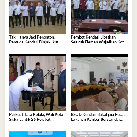
Tak Hanya Jadi Penonton,
Pemkot Kendari Libatkan
Pemuda Kendari Diajak Ikut
Seluruh Elemen Wujudkan Kota
Tentukan Arah Pembangunan
Tangguh Iklim
Perkuat Tata Kelola, Wali Kota
RSUD Kendari Bakal jadi Pusat
Siska Lantik 25 Pejabat
Layanan Kanker Berstandar
Administrator
Nasional