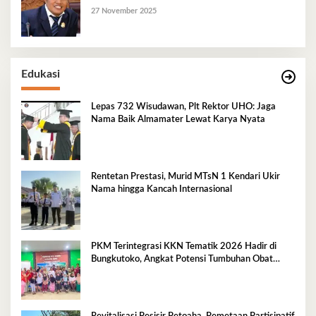
27 November 2025
Edukasi
Lepas 732 Wisudawan, Plt Rektor UHO: Jaga
Nama Baik Almamater Lewat Karya Nyata
Rentetan Prestasi, Murid MTsN 1 Kendari Ukir
Nama hingga Kancah Internasional
PKM Terintegrasi KKN Tematik 2026 Hadir di
Bungkutoko, Angkat Potensi Tumbuhan Obat
Tradisional Pesisir