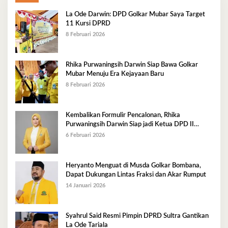
La Ode Darwin: DPD Golkar Mubar Saya Target
11 Kursi DPRD
8 Februari 2026
Rhika Purwaningsih Darwin Siap Bawa Golkar
Mubar Menuju Era Kejayaan Baru
8 Februari 2026
Kembalikan Formulir Pencalonan, Rhika
Purwaningsih Darwin Siap jadi Ketua DPD II
Golkar Mubar
6 Februari 2026
Heryanto Menguat di Musda Golkar Bombana,
Dapat Dukungan Lintas Fraksi dan Akar Rumput
14 Januari 2026
Syahrul Said Resmi Pimpin DPRD Sultra Gantikan
La Ode Tariala