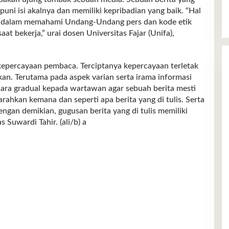
uni isi akalnya dan memiliki kepribadian yang baik. “Hal
i dalam memahami Undang-Undang pers dan kode etik
at bekerja,” urai dosen Universitas Fajar (Unifa),
epercayaan pembaca. Terciptanya kepercayaan terletak
an. Terutama pada aspek varian serta irama informasi
cara gradual kepada wartawan agar sebuah berita mesti
ahkan kemana dan seperti apa berita yang di tulis. Serta
gan demikian, gugusan berita yang di tulis memiliki
 Suwardi Tahir. (ali/b) a