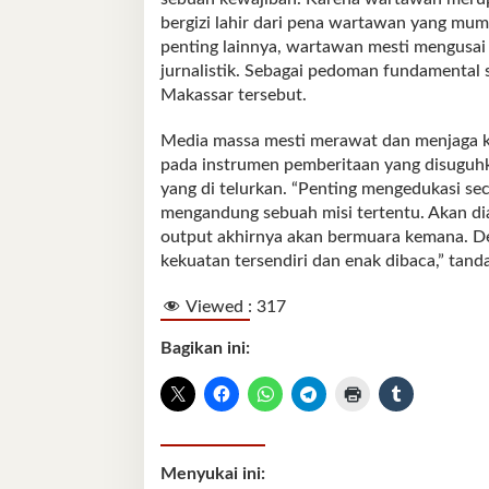
bergizi lahir dari pena wartawan yang mump
penting lainnya, wartawan mesti mengusa
jurnalistik. Sebagai pedoman fundamental sa
Makassar tersebut.
Media massa mesti merawat dan menjaga k
pada instrumen pemberitaan yang disuguhk
yang di telurkan. “Penting mengedukasi se
mengandung sebuah misi tertentu. Akan diar
output akhirnya akan bermuara kemana. Den
kekuatan tersendiri dan enak dibaca,” tandas
Viewed :
317
Bagikan ini:
Menyukai ini: