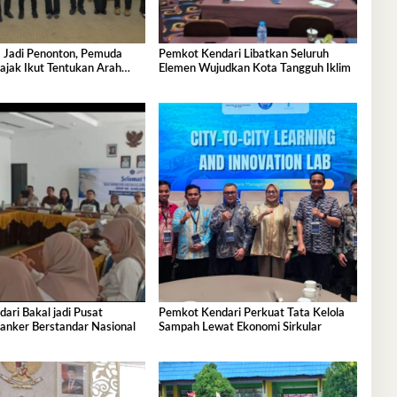
 Jadi Penonton, Pemuda
Pemkot Kendari Libatkan Seluruh
ajak Ikut Tentukan Arah
Elemen Wujudkan Kota Tangguh Iklim
nan
ri Bakal jadi Pusat
Pemkot Kendari Perkuat Tata Kelola
anker Berstandar Nasional
Sampah Lewat Ekonomi Sirkular