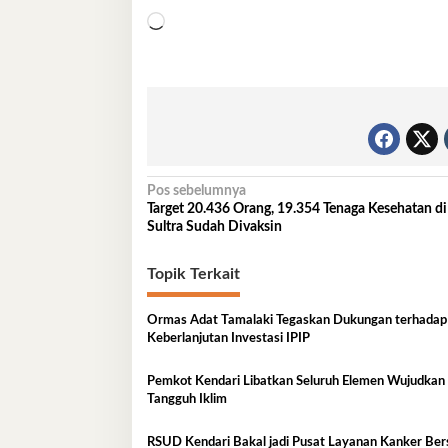
Memuat...
Navigasi
Pos sebelumnya
Target 20.436 Orang, 19.354 Tenaga Kesehatan di
pos
Sultra Sudah Divaksin
Topik Terkait
Ormas Adat Tamalaki Tegaskan Dukungan terhadap
Keberlanjutan Investasi IPIP
Pemkot Kendari Libatkan Seluruh Elemen Wujudkan
Tangguh Iklim
RSUD Kendari Bakal jadi Pusat Layanan Kanker Ber