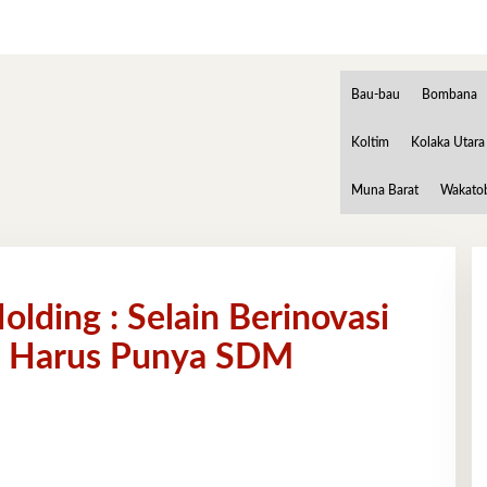
Bau-bau
Bombana
Koltim
Kolaka Utara
Muna Barat
Wakato
lding : Selain Berinovasi
ga Harus Punya SDM