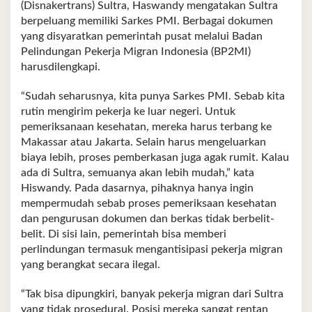
(Disnakertrans) Sultra, Haswandy mengatakan Sultra
berpeluang memiliki Sarkes PMI. Berbagai dokumen
yang disyaratkan pemerintah pusat melalui Badan
Pelindungan Pekerja Migran Indonesia (BP2MI)
harusdilengkapi.
“Sudah seharusnya, kita punya Sarkes PMI. Sebab kita
rutin mengirim pekerja ke luar negeri. Untuk
pemeriksanaan kesehatan, mereka harus terbang ke
Makassar atau Jakarta. Selain harus mengeluarkan
biaya lebih, proses pemberkasan juga agak rumit. Kalau
ada di Sultra, semuanya akan lebih mudah,” kata
Hiswandy. Pada dasarnya, pihaknya hanya ingin
mempermudah sebab proses pemeriksaan kesehatan
dan pengurusan dokumen dan berkas tidak berbelit-
belit. Di sisi lain, pemerintah bisa memberi
perlindungan termasuk mengantisipasi pekerja migran
yang berangkat secara ilegal.
“Tak bisa dipungkiri, banyak pekerja migran dari Sultra
yang tidak prosedural. Posisi mereka sangat rentan