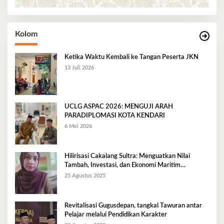
Kolom
Ketika Waktu Kembali ke Tangan Peserta JKN
13 Juli 2026
UCLG ASPAC 2026: MENGUJI ARAH
PARADIPLOMASI KOTA KENDARI
6 Mei 2026
Hilirisasi Cakalang Sultra: Menguatkan Nilai
Tambah, Investasi, dan Ekonomi Maritim
Berkelanjutan
25 Agustus 2025
Revitalisasi Gugusdepan, tangkal Tawuran antar
Pelajar melalui Pendidikan Karakter