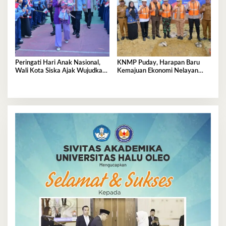
Peringati Hari Anak Nasional,
KNMP Puday, Harapan Baru
Wali Kota Siska Ajak Wujudkan
Kemajuan Ekonomi Nelayan
Kendari Ramah Anak
Kendari