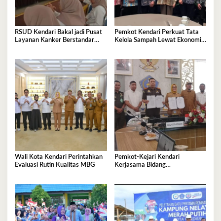
RSUD Kendari Bakal jadi Pusat
Pemkot Kendari Perkuat Tata
Layanan Kanker Berstandar
Kelola Sampah Lewat Ekonomi
Nasional
Sirkular
Wali Kota Kendari Perintahkan
Pemkot-Kejari Kendari
Evaluasi Rutin Kualitas MBG
Kerjasama Bidang
Pendampingan Hukum ‘Gratis’