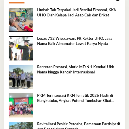
Limbah Tak Terpakai Jadi Bernilai Ekonomi, KKN
UHO Olah Kelapa Jadi Asap Cair dan Briket
Lepas 732 Wisudawan, Plt Rektor UHO: Jaga
Nama Baik Almamater Lewat Karya Nyata
Rentetan Prestasi, Murid MTsN 1 Kendari Ukir
Nama hingga Kancah Internasional
PKM Terintegrasi KKN Tematik 2026 Hadir di
Bungkutoko, Angkat Potensi Tumbuhan Obat
Tradisional Pesisir
Revitalisasi Pesisir Petoaha, Pemetaan Partisipatif