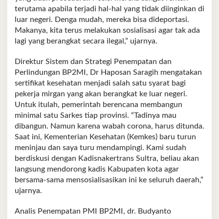
terutama apabila terjadi hal-hal yang tidak diinginkan di
luar negeri. Denga mudah, mereka bisa dideportasi.
Makanya, kita terus melakukan sosialisasi agar tak ada
lagi yang berangkat secara ilegal,” ujarnya.
Direktur Sistem dan Strategi Penempatan dan
Perlindungan BP2MI, Dr Haposan Saragih mengatakan
sertifikat kesehatan menjadi salah satu syarat bagi
pekerja mirgan yang akan berangkat ke luar negeri.
Untuk itulah, pemerintah berencana membangun
minimal satu Sarkes tiap provinsi. “Tadinya mau
dibangun. Namun karena wabah corona, harus ditunda.
Saat ini, Kementerian Kesehatan (Kemkes) baru turun
meninjau dan saya turu mendampingi. Kami sudah
berdiskusi dengan Kadisnakertrans Sultra, beliau akan
langsung mendorong kadis Kabupaten kota agar
bersama-sama mensosialisasikan ini ke seluruh daerah,”
ujarnya.
Analis Penempatan PMI BP2MI, dr. Budyanto