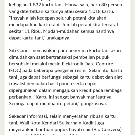
kebagian 1.832 kartu tani. Hanya saja, baru 80 persen
yang diterbitkan kartunya atau sekira 1.018 kartu.
“Insyah allah kedepan seluruh petani kita akan
mendapatkan kartu tani. Jumlah petani kita tercatat
sekitar 11 Ribu. Mudah-mudahan semua nantinya
dapat kartu tani,” ungkapnya.
Siti Ganef memastikan para penerima kartu tani akan
dimudahkan saat bertransaksi pembelian pupuk
bersubsidi melalui mesin Elektronik Data Capture
(EDC) pada beberapa pengecer resmi. Selain itu, kartu
tani juga dapat berfungsi sebagai kartu debet dan alat
trasaksi penjualan hasil panen serta dapat
dipergunakan dalam mengajukan kredit pada lembaga
perbankan, “Kartu ini sangat banyak manfaatnya.
Semoga dapat membantu petani,” pungkasnya.
Sekedar informasi, selain menyerahan ribuan kartu
tani, Wali Kota Kendari Sulkarnain Kadir juga
meyerahkan bantuan pupuk hayati cair (Bio Conversi)