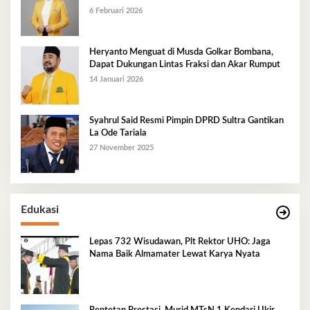
Golkar Mubar
6 Februari 2026
Heryanto Menguat di Musda Golkar Bombana,
Dapat Dukungan Lintas Fraksi dan Akar Rumput
14 Januari 2026
Syahrul Said Resmi Pimpin DPRD Sultra Gantikan
La Ode Tariala
27 November 2025
Edukasi
Lepas 732 Wisudawan, Plt Rektor UHO: Jaga
Nama Baik Almamater Lewat Karya Nyata