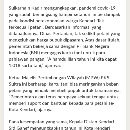
Sulkarnain Kadir mengungkapkan, pandemi covid-19
yang sudah berlangsung hampir setahun ini berdampak
pada kondisi perekonomian warga Kendari. Tak
terkecuali petani. Berdasarkan informasi yang
didapatkannya Dinas Pertanian, tak sedikit petani yang
mengeluhkan harga pupuk dipasaran. Atas dasar itulah,
pemerintah bekerja sama dengan PT Bank Negera
Indonesia (BNI) mengagas kartu tani untuk para
pahlawan pangan, “Alhamdulillah tahun ini kita dapat
1.018 kartu tani,” ujarnya.
Ketua Majelis Pertimbangan Wilayah (MPW) PKS
Sultra ini berharap, kartu tani bisa meringankan beban
petani yang hendak membeli pupuk untuk tanamannya,
“Pemerintah akan terus berupaya sekuat tenaga untuk
memberi suport dan bantuan kepada para petani se-
Kota Kendari, ujarnya.
Pada kesempatan yang sama, Kepala Distan Kendari
Siti Ganef mengungkapkan tahun ini Kota Kendari