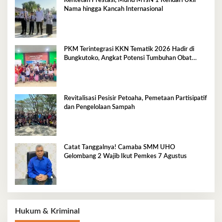
Rentetan Prestasi, Murid MTsN 1 Kendari Ukir
Nama hingga Kancah Internasional
PKM Terintegrasi KKN Tematik 2026 Hadir di
Bungkutoko, Angkat Potensi Tumbuhan Obat
Tradisional Pesisir
Revitalisasi Pesisir Petoaha, Pemetaan Partisipatif
dan Pengelolaan Sampah
Catat Tanggalnya! Camaba SMM UHO
Gelombang 2 Wajib Ikut Pemkes 7 Agustus
Hukum & Kriminal