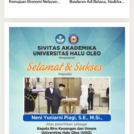
Kemajuan Ekonomi Nelayan
Bundaran Adi Bahasa, Hadirkan
Kendari
Wajah Baru yang Lebih Segar
dan Berkelas