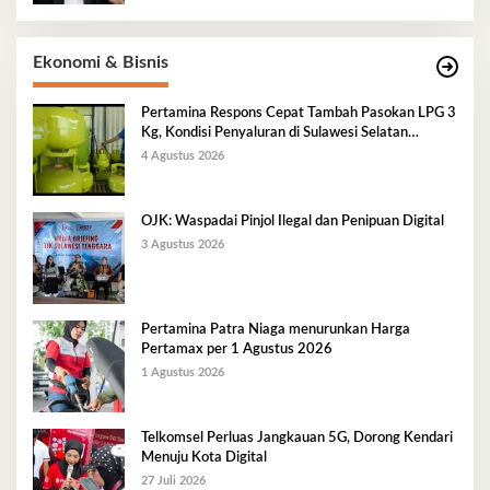
Ekonomi & Bisnis
Pertamina Respons Cepat Tambah Pasokan LPG 3
Kg, Kondisi Penyaluran di Sulawesi Selatan
Berlangsung Kondusif
4 Agustus 2026
OJK: Waspadai Pinjol Ilegal dan Penipuan Digital
3 Agustus 2026
Pertamina Patra Niaga menurunkan Harga
Pertamax per 1 Agustus 2026
1 Agustus 2026
Telkomsel Perluas Jangkauan 5G, Dorong Kendari
Menuju Kota Digital
27 Juli 2026