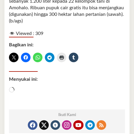
sebanyak 1.200 liter kepada 22 kelompok tani di
Amohalo. Ribuan pupuk cair gratis itu bisa menjangkau
(digunakan) hingga 300 hektar lahan pertanian (sawah).
(b/ags)
Viewed :
309
Bagikan ini:
Menyukai ini:
Memuat...
Ikuti Kami