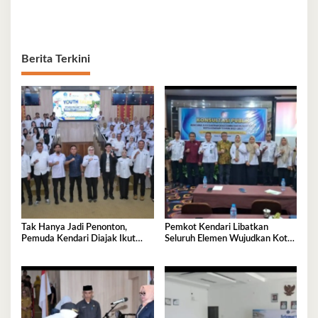
Berita Terkini
Tak Hanya Jadi Penonton,
Pemkot Kendari Libatkan
Pemuda Kendari Diajak Ikut
Seluruh Elemen Wujudkan Kota
Tentukan Arah Pembangunan
Tangguh Iklim