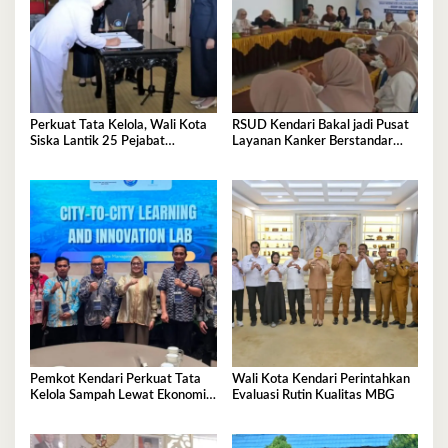
Perkuat Tata Kelola, Wali Kota
RSUD Kendari Bakal jadi Pusat
Siska Lantik 25 Pejabat
Layanan Kanker Berstandar
Administrator
Nasional
Pemkot Kendari Perkuat Tata
Wali Kota Kendari Perintahkan
Kelola Sampah Lewat Ekonomi
Evaluasi Rutin Kualitas MBG
Sirkular