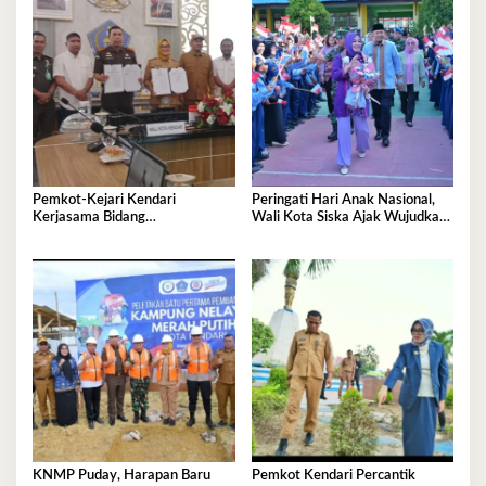
Pemkot-Kejari Kendari
Peringati Hari Anak Nasional,
Kerjasama Bidang
Wali Kota Siska Ajak Wujudkan
Pendampingan Hukum ‘Gratis’
Kendari Ramah Anak
KNMP Puday, Harapan Baru
Pemkot Kendari Percantik