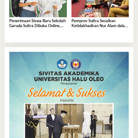
Penerimaan Siswa Baru Sekolah
Pemprov Sultra Sesalkan
Garuda Sultra Dibuka Online,
Ketidakhadiran Nur Alam dalam
Cek Disini!
Mediasi Polemik Unsultra