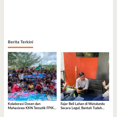
Berita Terkini
Kolaborasi Dosen dan
Fajar Beli Lahan di Watulundu
Mahasiswa KKN Tematik FPIK
Secara Legal, Bantah Tuduh
UHO Hadirkan Edukasi
Serobot Lahan
Lingkungan Pesisir bagi Anak-