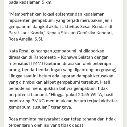
pada kedalaman 5 km.
“Memperhatikan lokasi episenter dan kedalaman
hiposenter, gempabumi yang terjadi merupakan jenis
gempabumi dangkal akibat aktivitas Sesar Kendari di
Barat Laut Konda,” Kepala Stasiun Geofisika Kendari,
Rosa Amelia, S.Si.
Kata Rosa, guncangan gempabumi ini dilaporkan
dirasakan di Ranomeeto – Konawe Selatan dengan
Intensitas II MMI (Getaran dirasakan oleh beberapa
orang, benda-benda ringan yang digantung bergoyang).
Hingga saat ini belum ada laporan dampak kerusakan
yang ditimbulkan akibat gempabumi tersebut. Hasil
pemodelan menunjukkan bahwa gempabumi tidak
berpotensi tsunami. “Hingga pukul 23.55 WITA, hasil
monitoring BMKG menunjukkan belum terjadi aktivitas
gempabumi susulan,” terangnya.
Rosa meminta masyarakat agar tetap tenang dan tidak
terpengaruh oleh isu yang tidak dapat