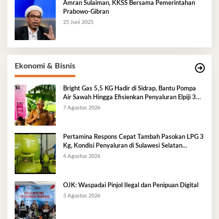
Amran Sulaiman, KKSS Bersama Pemerintahan
Prabowo-Gibran
25 Juni 2025
Ekonomi & Bisnis
Bright Gas 5,5 KG Hadir di Sidrap, Bantu Pompa
Air Sawah Hingga Efisienkan Penyaluran Elpiji 3
Kg
7 Agustus 2026
Pertamina Respons Cepat Tambah Pasokan LPG 3
Kg, Kondisi Penyaluran di Sulawesi Selatan
Berlangsung Kondusif
4 Agustus 2026
OJK: Waspadai Pinjol Ilegal dan Penipuan Digital
3 Agustus 2026