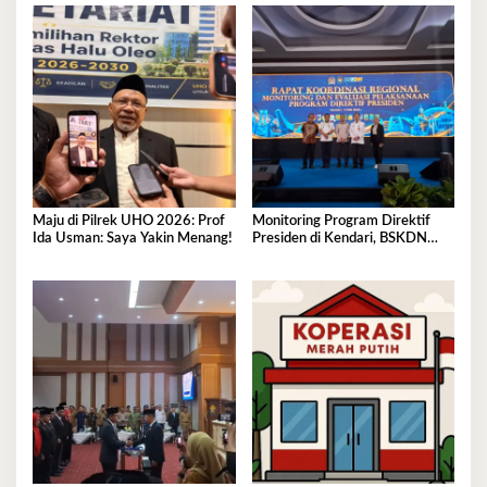
anak di Kelurahan Lapulu
Maju di Pilrek UHO 2026: Prof
Monitoring Program Direktif
Ida Usman: Saya Yakin Menang!
Presiden di Kendari, BSKDN
Kemendagri Perkuat
Sinkronisasi Pusat dan Daerah