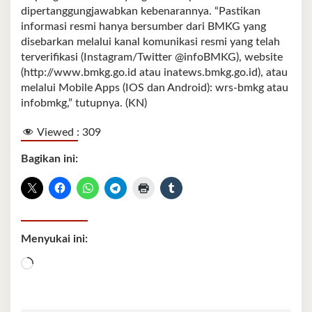
dipertanggungjawabkan kebenarannya. “Pastikan
informasi resmi hanya bersumber dari BMKG yang
disebarkan melalui kanal komunikasi resmi yang telah
terverifikasi (Instagram/Twitter @infoBMKG), website
(http://www.bmkg.go.id atau inatews.bmkg.go.id), atau
melalui Mobile Apps (IOS dan Android): wrs-bmkg atau
infobmkg,” tutupnya. (KN)
Viewed :
309
Bagikan ini:
Menyukai ini:
Memuat...