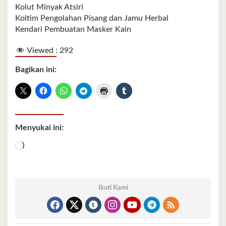
Kolut Minyak Atsiri
Koltim Pengolahan Pisang dan Jamu Herbal
Kendari Pembuatan Masker Kain
Viewed :
292
Bagikan ini:
Menyukai ini:
Memuat...
Ikuti Kami