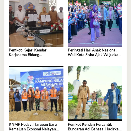
Pemkot-Kejari Kendari
Peringati Hari Anak Nasional,
Kerjasama Bidang
Wali Kota Siska Ajak Wujudkan
Pendampingan Hukum ‘Gratis’
Kendari Ramah Anak
KNMP Puday, Harapan Baru
Pemkot Kendari Percantik
Kemajuan Ekonomi Nelayan
Bundaran Adi Bahasa, Hadirkan