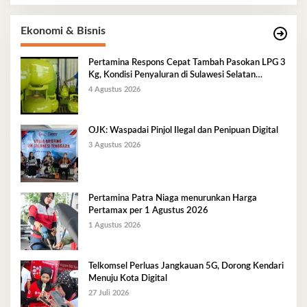
Ekonomi & Bisnis
Pertamina Respons Cepat Tambah Pasokan LPG 3
Kg, Kondisi Penyaluran di Sulawesi Selatan
Berlangsung Kondusif
4 Agustus 2026
OJK: Waspadai Pinjol Ilegal dan Penipuan Digital
3 Agustus 2026
Pertamina Patra Niaga menurunkan Harga
Pertamax per 1 Agustus 2026
1 Agustus 2026
Telkomsel Perluas Jangkauan 5G, Dorong Kendari
Menuju Kota Digital
27 Juli 2026