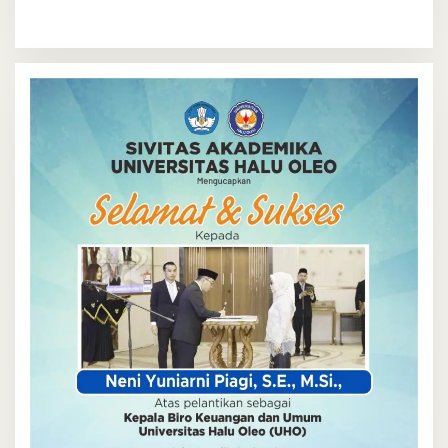
Kendari
Wajah Baru yang Lebih Segar
dan Berkelas