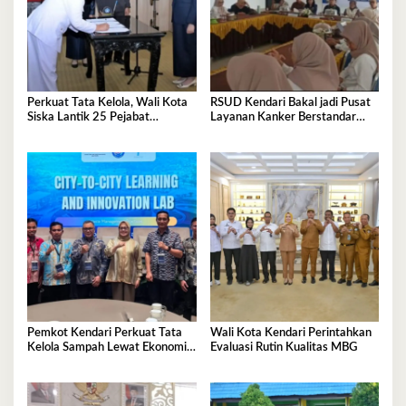
Perkuat Tata Kelola, Wali Kota
RSUD Kendari Bakal jadi Pusat
Siska Lantik 25 Pejabat
Layanan Kanker Berstandar
Administrator
Nasional
Pemkot Kendari Perkuat Tata
Wali Kota Kendari Perintahkan
Kelola Sampah Lewat Ekonomi
Evaluasi Rutin Kualitas MBG
Sirkular