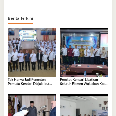
Berita Terkini
Tak Hanya Jadi Penonton,
Pemkot Kendari Libatkan
Pemuda Kendari Diajak Ikut
Seluruh Elemen Wujudkan Kota
Tentukan Arah Pembangunan
Tangguh Iklim