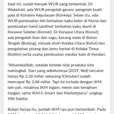
Saat ini, sudah banyak WUB yang terbentuk. Di
Wakatobi, ada WUB pengolah garam, pengolah buah
pala di Konawe Kepulauan (Konkep). Selain itu, ada
WUB pembuatan teh berbahan baku kelor di Muna dan
pembuatan hand sanitiser berbahan baku alami di
Konawe Selatan (Konsel). Di Konawe Utara (Konut),
ada pengolah ikan dan sagu, kacang mete di Buton
Tengah (Buteng), minyak atsiri Kolaka Utara (Kolut) dan
pengolahan pisang dan jamu herbal di Kolaka Timur
(Koltim) serta usaha pembuatan masker kain di Kendari.
“Alhamdulillah, setelah bimtek nilai produksi kita
meningkat. Dari yang sebelumnya (2019, Red) tercatat
hanya Rp 3,36 miliar sekarang (Oktober) sudah
mencapai Rp 3,48 miliar. Tapi ini include dengan IKM
lain yah, misalnya IKM logam, mesin dan kerajinan
tangan, serta IKM E-Smart dan Marketplace,” ungkap
Sitti Saleha
Bukan hanya itu, jumlah IKM nya pun bertambah. Pada