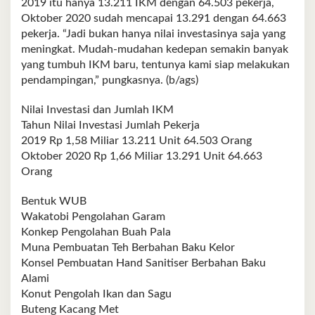
2019 itu hanya 13.211 IKM dengan 64.503 pekerja,
Oktober 2020 sudah mencapai 13.291 dengan 64.663
pekerja. “Jadi bukan hanya nilai investasinya saja yang
meningkat. Mudah-mudahan kedepan semakin banyak
yang tumbuh IKM baru, tentunya kami siap melakukan
pendampingan,” pungkasnya. (b/ags)
Nilai Investasi dan Jumlah IKM
Tahun Nilai Investasi Jumlah Pekerja
2019 Rp 1,58 Miliar 13.211 Unit 64.503 Orang
Oktober 2020 Rp 1,66 Miliar 13.291 Unit 64.663
Orang
Bentuk WUB
Wakatobi Pengolahan Garam
Konkep Pengolahan Buah Pala
Muna Pembuatan Teh Berbahan Baku Kelor
Konsel Pembuatan Hand Sanitiser Berbahan Baku
Alami
Konut Pengolah Ikan dan Sagu
Buteng Kacang Met