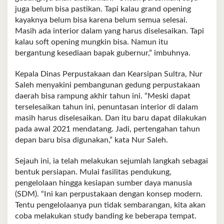
juga belum bisa pastikan. Tapi kalau grand opening
kayaknya belum bisa karena belum semua selesai.
Masih ada interior dalam yang harus diselesaikan. Tapi
kalau soft opening mungkin bisa. Namun itu
bergantung kesediaan bapak gubernur,” imbuhnya.
Kepala Dinas Perpustakaan dan Kearsipan Sultra, Nur
Saleh menyakini pembangunan gedung perpustakaan
daerah bisa rampung akhir tahun ini. “Meski dapat
terselesaikan tahun ini, penuntasan interior di dalam
masih harus diselesaikan. Dan itu baru dapat dilakukan
pada awal 2021 mendatang. Jadi, pertengahan tahun
depan baru bisa digunakan,” kata Nur Saleh.
Sejauh ini, ia telah melakukan sejumlah langkah sebagai
bentuk persiapan. Mulai fasilitas pendukung,
pengelolaan hingga kesiapan sumber daya manusia
(SDM). “Ini kan perpustakaan dengan konsep modern.
Tentu pengelolaanya pun tidak sembarangan, kita akan
coba melakukan study banding ke beberapa tempat.