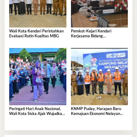
Wali Kota Kendari Perintahkan
Pemkot-Kejari Kendari
Evaluasi Rutin Kualitas MBG
Kerjasama Bidang
Pendampingan Hukum ‘Gratis’
Peringati Hari Anak Nasional,
KNMP Puday, Harapan Baru
Wali Kota Siska Ajak Wujudkan
Kemajuan Ekonomi Nelayan
Kendari Ramah Anak
Kendari