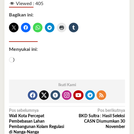
Viewed :
405
Bagikan ini:
Menyukai ini:
Memuat...
Ikuti Kami
Navigasi
Pos sebelumnya
Pos berikutnya
Wali Kota Percepat
BKD Sultra : Hasil Seleksi
pos
Pembebasan Lahan
CASN Diumumkan 30
Pembangunan Kolam Regulasi
November
di Nanga-Nanga