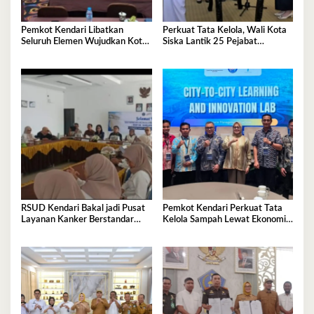
Pemkot Kendari Libatkan
Perkuat Tata Kelola, Wali Kota
Seluruh Elemen Wujudkan Kota
Siska Lantik 25 Pejabat
Tangguh Iklim
Administrator
RSUD Kendari Bakal jadi Pusat
Pemkot Kendari Perkuat Tata
Layanan Kanker Berstandar
Kelola Sampah Lewat Ekonomi
Nasional
Sirkular