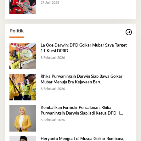
27 Juli 2026
Politik
La Ode Darwin: DPD Golkar Mubar Saya Target
11 Kursi DPRD
8 Februari 2026
Rhika Purwaningsih Darwin Siap Bawa Golkar
Mubar Menuju Era Kejayaan Baru
8 Februari 2026
Kembalikan Formulir Pencalonan, Rhika
Purwaningsih Darwin Siap jadi Ketua DPD II
Golkar Mubar
6 Februari 2026
Heryanto Menguat di Musda Golkar Bombana,