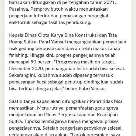
baru akan difungsikan di pertengahan tahun 2021.
Pasalnya, Pemprov butuh waktu menuntaskan
pengerjaan interior dan pemasangan perangkat
elektornik sebagai fasilitas pendukung.
Kepala Dinas Cipta Karya Bina Konstruksi dan Tata
Ruang Sultra, Pahri Yamsul mengungkapkan pengerjaan
fisik gedung perpustakaan daerah telah masuk tahap
finishing. Hingga kini, progres pengerjaannya telah
mencapai 90 persen. “Progresnya masih on target.
Desember 2020, pembangunan fisik sudah bisa selesai.
Sekarang ini, kubahnya sudah dipasang termasuk
pemasangan kaca sebagai penutup dinding luar sudah
bisa terlihat dengan jelas,” beber Pahri Yamsul.
Saat ditanya kapan akan difungsikan? Pahri tidak bisa
memastikan. Menurutnya, pemanfaatan gedungnya
menjadi domian Dinas Perpustakaan dan Kearsipan
Sultra. Tupoksi lembaganya hanya mengawal proses
pengerjaannya. Setelah pengerjaan proyeknya selesai,
gedungnya akan diserahkan. “Untuk peresmian, saya