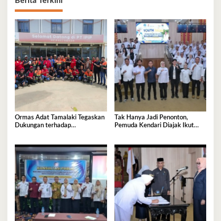
Berita Terkini
Ormas Adat Tamalaki Tegaskan
Tak Hanya Jadi Penonton,
Dukungan terhadap
Pemuda Kendari Diajak Ikut
Keberlanjutan Investasi IPIP
Tentukan Arah Pembangunan