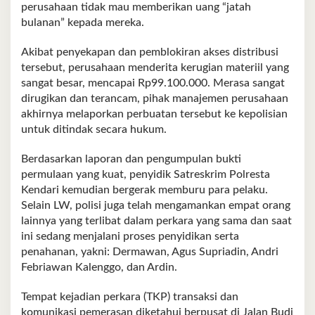
perusahaan tidak mau memberikan uang “jatah
bulanan” kepada mereka.
Akibat penyekapan dan pemblokiran akses distribusi
tersebut, perusahaan menderita kerugian materiil yang
sangat besar, mencapai Rp99.100.000. Merasa sangat
dirugikan dan terancam, pihak manajemen perusahaan
akhirnya melaporkan perbuatan tersebut ke kepolisian
untuk ditindak secara hukum.
Berdasarkan laporan dan pengumpulan bukti
permulaan yang kuat, penyidik Satreskrim Polresta
Kendari kemudian bergerak memburu para pelaku.
Selain LW, polisi juga telah mengamankan empat orang
lainnya yang terlibat dalam perkara yang sama dan saat
ini sedang menjalani proses penyidikan serta
penahanan, yakni: Dermawan, Agus Supriadin, Andri
Febriawan Kalenggo, dan Ardin.
Tempat kejadian perkara (TKP) transaksi dan
komunikasi pemerasan diketahui berpusat di Jalan Budi