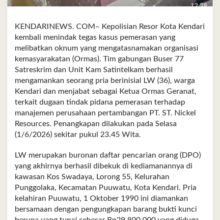
KENDARINEWS. COM– Kepolisian Resor Kota Kendari
kembali menindak tegas kasus pemerasan yang
melibatkan oknum yang mengatasnamakan organisasi
kemasyarakatan (Ormas). Tim gabungan Buser 77
Satreskrim dan Unit Kam Satintelkam berhasil
mengamankan seorang pria berinisial LW (36), warga
Kendari dan menjabat sebagai Ketua Ormas Geranat,
terkait dugaan tindak pidana pemerasan terhadap
manajemen perusahaan pertambangan PT. ST. Nickel
Resources. Penangkapan dilakukan pada Selasa
(1/6/2026) sekitar pukul 23.45 Wita.
LW merupakan buronan daftar pencarian orang (DPO)
yang akhirnya berhasil dibekuk di kediamanannya di
kawasan Kos Swadaya, Lorong 55, Kelurahan
Punggolaka, Kecamatan Puuwatu, Kota Kendari. Pria
kelahiran Puuwatu, 1 Oktober 1990 ini diamankan
bersamaan dengan pengungkapan barang bukti kunci