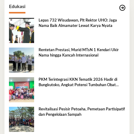
Edukasi
Lepas 732 Wisudawan, Plt Rektor UHO: Jaga
Nama Baik Almamater Lewat Karya Nyata
Rentetan Prestasi, Murid MTsN 1 Kendari Ukir
Nama hingga Kancah Internasional
PKM Terintegrasi KKN Tematik 2026 Hadir di
Bungkutoko, Angkat Potensi Tumbuhan Obat
Tradisional Pesisir
Revitalisasi Pesisir Petoaha, Pemetaan Partisipatif
dan Pengelolaan Sampah