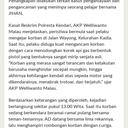
Penangkapan dilakukan terkait kasus penganiayaan dan
pengancaman yang menimpa seorang pelajar bernama
JIHAN.
Kasat Reskrim Polresta Kendari, AKP Welliwanto
Malau menjelaskan, peristiwa bermula saat pelaku
mengejar korban di Jalan Wayong, Kelurahan Kadia.
Saat itu, pelaku diduga kuat mengancam korban
dengan cara menodongkan korek api gas berbentuk
pistol yang bentuknya sangat mirip senjata asli.
“Korban yang merasa sangat terancam dan ketakutan
berusaha menghindar secepat mungkin, hingga
akhirnya kehilangan kendali atas sepeda motor yang
dikendarainya, menabrak trotoar, dan terjatuh,” ujar
AKP Welliwanto Malau.
Berdasarkan keterangan yang diperoleh, kejadian
berlangsung sekitar pukul 13.00 Wita. Saat itu korban
sedang berkendara beramai-ramai pulang bersama
teman-temannya. AD datang bersama lima rekannya,
lalu menghampiri rombongan korban dengan curiga.