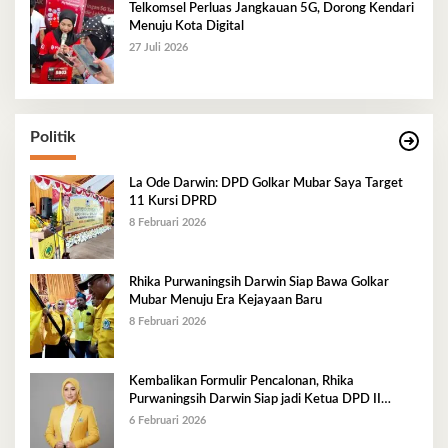
Telkomsel Perluas Jangkauan 5G, Dorong Kendari
Menuju Kota Digital
27 Juli 2026
Politik
La Ode Darwin: DPD Golkar Mubar Saya Target
11 Kursi DPRD
8 Februari 2026
Rhika Purwaningsih Darwin Siap Bawa Golkar
Mubar Menuju Era Kejayaan Baru
8 Februari 2026
Kembalikan Formulir Pencalonan, Rhika
Purwaningsih Darwin Siap jadi Ketua DPD II
Golkar Mubar
6 Februari 2026