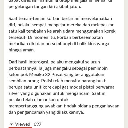
dapat diredam, namun ia tetap mengalami memar di
pergelangan tangan kiri akibat jatuh.
Saat teman-teman korban berlarian menyelamatkan
diri, pelaku sempat mengejar mereka dan melepaskan
satu kali tembakan ke arah udara menggunakan korek
tersebut. Di momen itu, korban berkesempatan
melarikan diri dan bersembunyi di balik kios warga
hingga aman.
Dari hasil interogasi, pelaku mengakui seluruh
perbuatannya. Ia juga mengaku sebagai pemimpin
kelompok Mexiko 32 Pusat yang beranggotakan
sembilan orang. Polisi telah menyita barang bukti
berupa satu unit korek api gas model pistol berwarna
silver yang digunakan untuk mengancam. Saat ini
pelaku telah diamankan untuk
mempertanggungjawabkan tindak pidana penganiayaan
dan pengancaman yang dilakukannya.
Viewed :
697