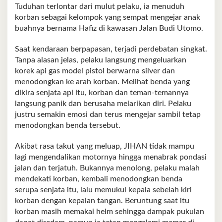
Tuduhan terlontar dari mulut pelaku, ia menuduh
korban sebagai kelompok yang sempat mengejar anak
buahnya bernama Hafiz di kawasan Jalan Budi Utomo.
Saat kendaraan berpapasan, terjadi perdebatan singkat.
Tanpa alasan jelas, pelaku langsung mengeluarkan
korek api gas model pistol berwarna silver dan
menodongkan ke arah korban. Melihat benda yang
dikira senjata api itu, korban dan teman-temannya
langsung panik dan berusaha melarikan diri. Pelaku
justru semakin emosi dan terus mengejar sambil tetap
menodongkan benda tersebut.
Akibat rasa takut yang meluap, JIHAN tidak mampu
lagi mengendalikan motornya hingga menabrak pondasi
jalan dan terjatuh. Bukannya menolong, pelaku malah
mendekati korban, kembali menodongkan benda
serupa senjata itu, lalu memukul kepala sebelah kiri
korban dengan kepalan tangan. Beruntung saat itu
korban masih memakai helm sehingga dampak pukulan