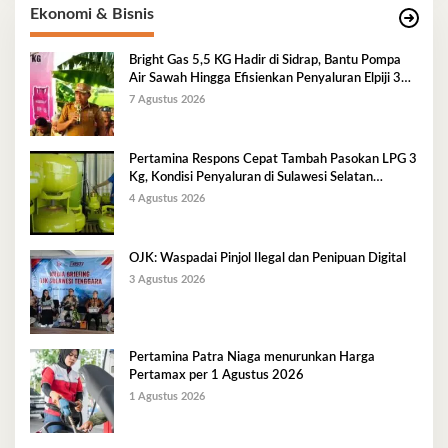
Ekonomi & Bisnis
Bright Gas 5,5 KG Hadir di Sidrap, Bantu Pompa
Air Sawah Hingga Efisienkan Penyaluran Elpiji 3
Kg
7 Agustus 2026
Pertamina Respons Cepat Tambah Pasokan LPG 3
Kg, Kondisi Penyaluran di Sulawesi Selatan
Berlangsung Kondusif
4 Agustus 2026
OJK: Waspadai Pinjol Ilegal dan Penipuan Digital
3 Agustus 2026
Pertamina Patra Niaga menurunkan Harga
Pertamax per 1 Agustus 2026
1 Agustus 2026