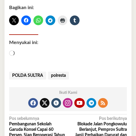
Bagikan ini:
Menyukai ini:
Memuat...
POLDA SULTRA
polresta
Ikuti Kami
Navigasi
Pos sebelumnya
Pos berikutnya
Pembangunan Sekolah
Blokade Jalan Pongkowulu
pos
Garuda Konsel Capai 60
Berlanjut, Pemprov Sultra
Persen, Siap Beroperasi Tahun
Janji Perbaikan Darurat dan