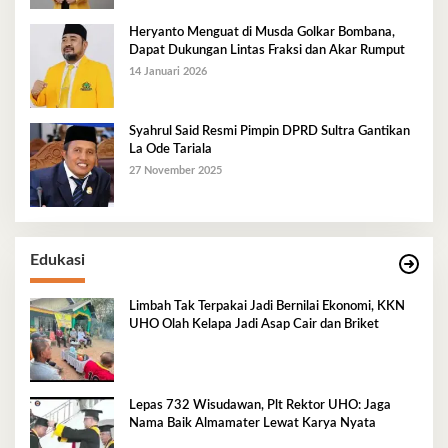
Heryanto Menguat di Musda Golkar Bombana,
Dapat Dukungan Lintas Fraksi dan Akar Rumput
14 Januari 2026
Syahrul Said Resmi Pimpin DPRD Sultra Gantikan
La Ode Tariala
27 November 2025
Edukasi
Limbah Tak Terpakai Jadi Bernilai Ekonomi, KKN
UHO Olah Kelapa Jadi Asap Cair dan Briket
Lepas 732 Wisudawan, Plt Rektor UHO: Jaga
Nama Baik Almamater Lewat Karya Nyata