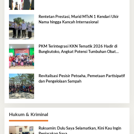
Rentetan Prestasi, Murid MTsN 1 Kendari Ukir
Nama hingga Kancah Internasional
PKM Terintegrasi KKN Tematik 2026 Hadir di
Bungkutoko, Angkat Potensi Tumbuhan Obat
Tradisional Pesisir
Revitalisasi Pesisir Petoaha, Pemetaan Partisipatif
dan Pengelolaan Sampah
Hukum & Kriminal
Ruksamin: Dulu Saya Selamatkan, Kini Kau Ingin
Penjarakan Saya