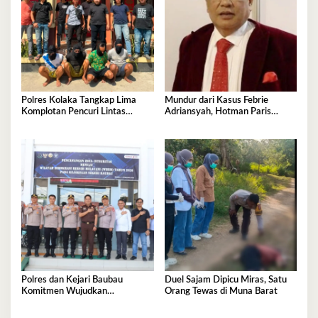
Polres Kolaka Tangkap Lima
Mundur dari Kasus Febrie
Komplotan Pencuri Lintas
Adriansyah, Hotman Paris
Provinsi
Derita Saraf Terjepit
Polres dan Kejari Baubau
Duel Sajam Dipicu Miras, Satu
Komitmen Wujudkan
Orang Tewas di Muna Barat
Penegakan Hukum Berkualitas