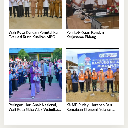
Wali Kota Kendari Perintahkan
Pemkot-Kejari Kendari
Evaluasi Rutin Kualitas MBG
Kerjasama Bidang
Pendampingan Hukum ‘Gratis’
Peringati Hari Anak Nasional,
KNMP Puday, Harapan Baru
Wali Kota Siska Ajak Wujudkan
Kemajuan Ekonomi Nelayan
Kendari Ramah Anak
Kendari