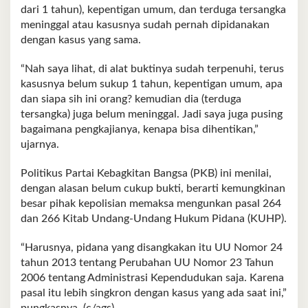
dari 1 tahun), kepentigan umum, dan terduga tersangka
meninggal atau kasusnya sudah pernah dipidanakan
dengan kasus yang sama.
“Nah saya lihat, di alat buktinya sudah terpenuhi, terus
kasusnya belum sukup 1 tahun, kepentigan umum, apa
dan siapa sih ini orang? kemudian dia (terduga
tersangka) juga belum meninggal. Jadi saya juga pusing
bagaimana pengkajianya, kenapa bisa dihentikan,”
ujarnya.
Politikus Partai Kebagkitan Bangsa (PKB) ini menilai,
dengan alasan belum cukup bukti, berarti kemungkinan
besar pihak kepolisian memaksa mengunkan pasal 264
dan 266 Kitab Undang-Undang Hukum Pidana (KUHP).
“Harusnya, pidana yang disangkakan itu UU Nomor 24
tahun 2013 tentang Perubahan UU Nomor 23 Tahun
2006 tentang Administrasi Kependudukan saja. Karena
pasal itu lebih singkron dengan kasus yang ada saat ini,”