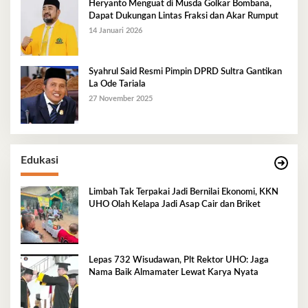
Heryanto Menguat di Musda Golkar Bombana,
Dapat Dukungan Lintas Fraksi dan Akar Rumput
14 Januari 2026
Syahrul Said Resmi Pimpin DPRD Sultra Gantikan
La Ode Tariala
27 November 2025
Edukasi
Limbah Tak Terpakai Jadi Bernilai Ekonomi, KKN
UHO Olah Kelapa Jadi Asap Cair dan Briket
Lepas 732 Wisudawan, Plt Rektor UHO: Jaga
Nama Baik Almamater Lewat Karya Nyata