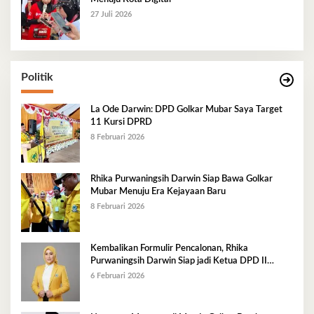
27 Juli 2026
Politik
La Ode Darwin: DPD Golkar Mubar Saya Target
11 Kursi DPRD
8 Februari 2026
Rhika Purwaningsih Darwin Siap Bawa Golkar
Mubar Menuju Era Kejayaan Baru
8 Februari 2026
Kembalikan Formulir Pencalonan, Rhika
Purwaningsih Darwin Siap jadi Ketua DPD II
Golkar Mubar
6 Februari 2026