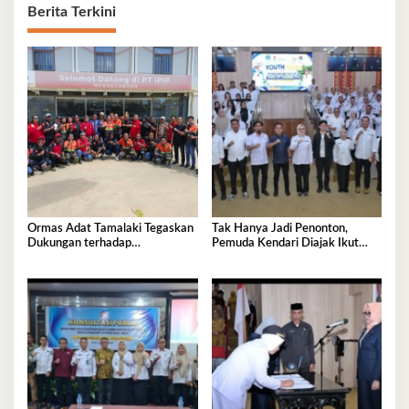
Berita Terkini
Ormas Adat Tamalaki Tegaskan
Tak Hanya Jadi Penonton,
Dukungan terhadap
Pemuda Kendari Diajak Ikut
Keberlanjutan Investasi IPIP
Tentukan Arah Pembangunan