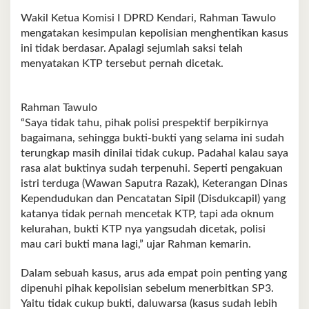
Wakil Ketua Komisi I DPRD Kendari, Rahman Tawulo
mengatakan kesimpulan kepolisian menghentikan kasus
ini tidak berdasar. Apalagi sejumlah saksi telah
menyatakan KTP tersebut pernah dicetak.
Rahman Tawulo
“Saya tidak tahu, pihak polisi prespektif berpikirnya
bagaimana, sehingga bukti-bukti yang selama ini sudah
terungkap masih dinilai tidak cukup. Padahal kalau saya
rasa alat buktinya sudah terpenuhi. Seperti pengakuan
istri terduga (Wawan Saputra Razak), Keterangan Dinas
Kependudukan dan Pencatatan Sipil (Disdukcapil) yang
katanya tidak pernah mencetak KTP, tapi ada oknum
kelurahan, bukti KTP nya yangsudah dicetak, polisi
mau cari bukti mana lagi,” ujar Rahman kemarin.
Dalam sebuah kasus, arus ada empat poin penting yang
dipenuhi pihak kepolisian sebelum menerbitkan SP3.
Yaitu tidak cukup bukti, daluwarsa (kasus sudah lebih