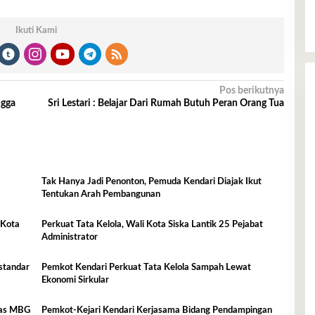
Ikuti Kami
Pos berikutnya
ngga
Sri Lestari : Belajar Dari Rumah Butuh Peran Orang Tua
Tak Hanya Jadi Penonton, Pemuda Kendari Diajak Ikut
Tentukan Arah Pembangunan
 Kota
Perkuat Tata Kelola, Wali Kota Siska Lantik 25 Pejabat
Administrator
standar
Pemkot Kendari Perkuat Tata Kelola Sampah Lewat
Ekonomi Sirkular
itas MBG
Pemkot-Kejari Kendari Kerjasama Bidang Pendampingan