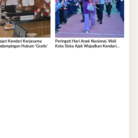
jari Kendari Kerjasama
Peringati Hari Anak Nasional, Wali
ndampingan Hukum ‘Gratis’
Kota Siska Ajak Wujudkan Kendari
Ramah Anak