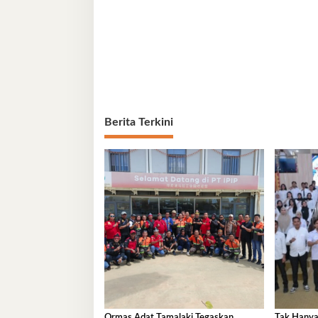
Berita Terkini
Ormas Adat Tamalaki Tegaskan
Tak Hanya