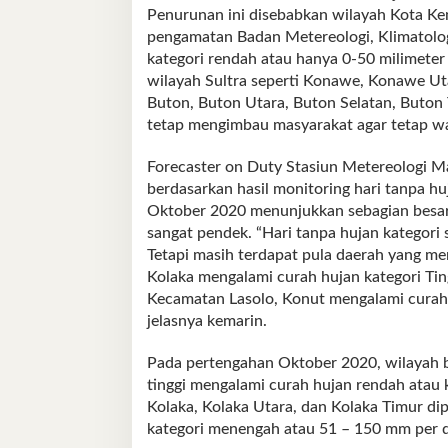
Penurunan ini disebabkan wilayah Kota Ke
pengamatan Badan Metereologi, Klimatolog
kategori rendah atau hanya 0-50 milimeter 
wilayah Sultra seperti Konawe, Konawe Ut
Buton, Buton Utara, Buton Selatan, Buto
tetap mengimbau masyarakat agar tetap w
Forecaster on Duty Stasiun Metereologi M
berdasarkan hasil monitoring hari tanpa huj
Oktober 2020 menunjukkan sebagian besar 
sangat pendek. “Hari tanpa hujan kategori
Tetapi masih terdapat pula daerah yang me
Kolaka mengalami curah hujan kategori Tin
Kecamatan Lasolo, Konut mengalami curah 
jelasnya kemarin.
Pada pertengahan Oktober 2020, wilayah b
tinggi mengalami curah hujan rendah atau 
Kolaka, Kolaka Utara, dan Kolaka Timur di
kategori menengah atau 51 – 150 mm per d