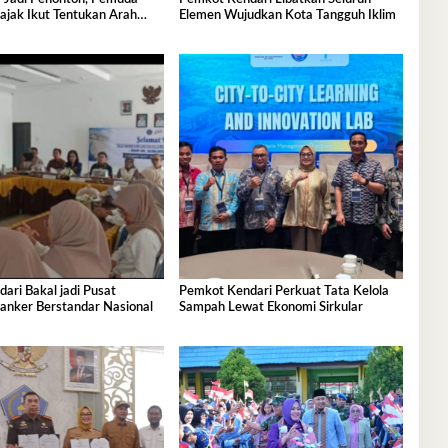
ajak Ikut Tentukan Arah
Elemen Wujudkan Kota Tangguh Iklim
nan
ri Bakal jadi Pusat
Pemkot Kendari Perkuat Tata Kelola
anker Berstandar Nasional
Sampah Lewat Ekonomi Sirkular