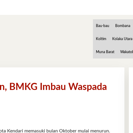
Bau-bau
Bombana
Koltim
Kolaka Utara
Muna Barat
Wakato
un, BMKG Imbau Waspada
 Kendari memasuki bulan Oktober mulai menurun.