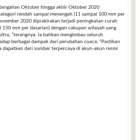
rtengahan Oktober hingga akhir Oktober 2020
 kategori rendah sampai menengah (11 sampai 100 mm per
November 2020 diprakirakan terjadi peningkatan curah
i 150 mm per dasarian) dengan cakupan wilayah yang
Sultra, “terangnya. Ia bahkan mengimbau seluruh
hadap berbagai dampak dari perubahan cuaca. “Pastikan
a dapatkan dari sumber terpercaya di akun-akun resmi