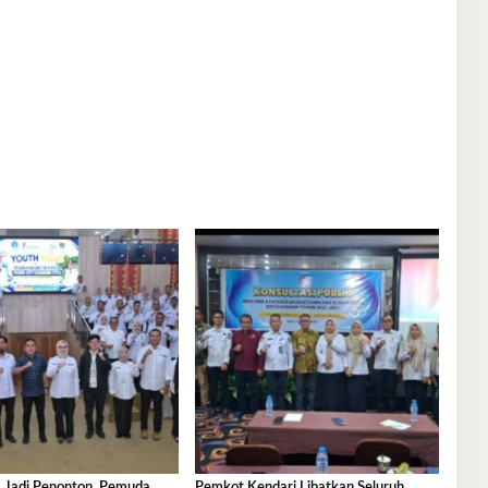
 Jadi Penonton, Pemuda
Pemkot Kendari Libatkan Seluruh