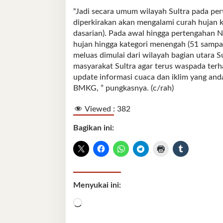
“Jadi secara umum wilayah Sultra pada pe
diperkirakan akan mengalami curah hujan
dasarian). Pada awal hingga pertengahan 
hujan hingga kategori menengah (51 sampa
meluas dimulai dari wilayah bagian utara 
masyarakat Sultra agar terus waspada ter
update informasi cuaca dan iklim yang and
BMKG, ” pungkasnya. (c/rah)
Viewed :
382
Bagikan ini:
Menyukai ini:
Memuat...