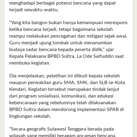
menghadapi berbagai potensi bencana yang dapat
terjadi sewaktu-waktu.
“Yang kita bangun bukan hanya kemampuan merespons
ketika bencana terjadi, tetapi bagaimana sekolah
mampu melakukan pencegahan dan mitigasi sejak awal.
Guru menjadi ujung tombak untuk menanamkan
budaya sadar bencana kepada peserta didik,” ujar
Kepala Pelaksana BPBD Sultra, La Ode Saifuddin saat
membuka kegiatan.
Dia menjelaskan, pelatihan ini diikuti kepala sekolah
maupun perwakilan guru SMA, SMK, dan SLB se-Kota
Kendari. Kegiatan tersebut merupakan tindak lanjut
dari program sosialisasi, komunikasi, dan edukasi
kebencanaan yang sebelumnya telah dilaksanakan
BPBD Sultra dalam mendorong implementasi SPAB di
lingkungan sekolah.
“Secara geografis Sulawesi Tenggara berada pada
wilayah yang memiliki beragam ancaman bencana,