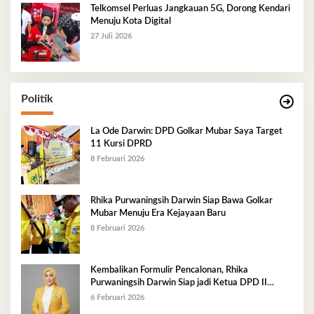
Telkomsel Perluas Jangkauan 5G, Dorong Kendari
Menuju Kota Digital
27 Juli 2026
Politik
La Ode Darwin: DPD Golkar Mubar Saya Target
11 Kursi DPRD
8 Februari 2026
Rhika Purwaningsih Darwin Siap Bawa Golkar
Mubar Menuju Era Kejayaan Baru
8 Februari 2026
Kembalikan Formulir Pencalonan, Rhika
Purwaningsih Darwin Siap jadi Ketua DPD II
Golkar Mubar
6 Februari 2026