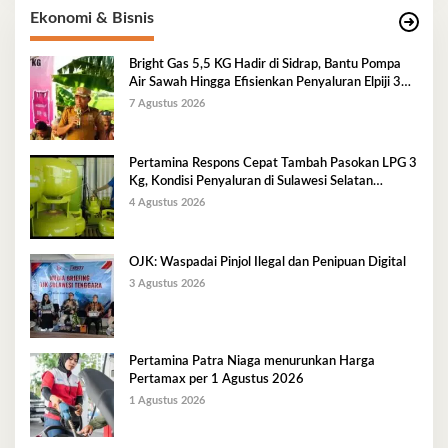
Ekonomi & Bisnis
Bright Gas 5,5 KG Hadir di Sidrap, Bantu Pompa
Air Sawah Hingga Efisienkan Penyaluran Elpiji 3
Kg
7 Agustus 2026
Pertamina Respons Cepat Tambah Pasokan LPG 3
Kg, Kondisi Penyaluran di Sulawesi Selatan
Berlangsung Kondusif
4 Agustus 2026
OJK: Waspadai Pinjol Ilegal dan Penipuan Digital
3 Agustus 2026
Pertamina Patra Niaga menurunkan Harga
Pertamax per 1 Agustus 2026
1 Agustus 2026