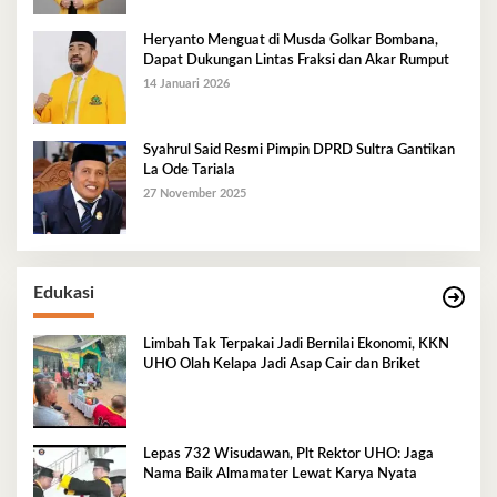
Heryanto Menguat di Musda Golkar Bombana,
Dapat Dukungan Lintas Fraksi dan Akar Rumput
14 Januari 2026
Syahrul Said Resmi Pimpin DPRD Sultra Gantikan
La Ode Tariala
27 November 2025
Edukasi
Limbah Tak Terpakai Jadi Bernilai Ekonomi, KKN
UHO Olah Kelapa Jadi Asap Cair dan Briket
Lepas 732 Wisudawan, Plt Rektor UHO: Jaga
Nama Baik Almamater Lewat Karya Nyata