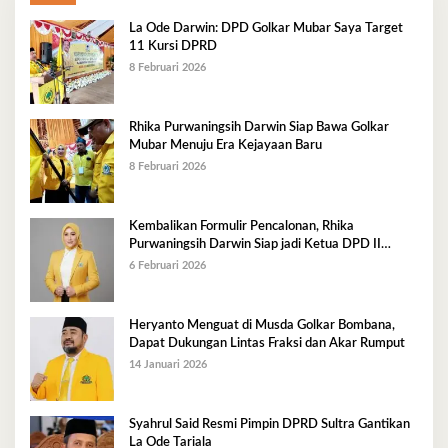
La Ode Darwin: DPD Golkar Mubar Saya Target
11 Kursi DPRD
8 Februari 2026
Rhika Purwaningsih Darwin Siap Bawa Golkar
Mubar Menuju Era Kejayaan Baru
8 Februari 2026
Kembalikan Formulir Pencalonan, Rhika
Purwaningsih Darwin Siap jadi Ketua DPD II
Golkar Mubar
6 Februari 2026
Heryanto Menguat di Musda Golkar Bombana,
Dapat Dukungan Lintas Fraksi dan Akar Rumput
14 Januari 2026
Syahrul Said Resmi Pimpin DPRD Sultra Gantikan
La Ode Tariala