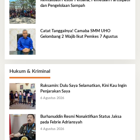
Revitalisasi Pesisir Petoaha, Pemetaan Partisipatif
dan Pengelolaan Sampah
Catat Tanggalnya! Camaba SMM UHO
Gelombang 2 Wajib Ikut Pemkes 7 Agustus
Hukum & Kriminal
Ruksamin: Dulu Saya Selamatkan, Kini Kau Ingin
Penjarakan Saya
6 Agustus 2026
Burhanuddin Resmi Nonaktifkan Status Jaksa
pada Febrie Adriansyah
4 Agustus 2026