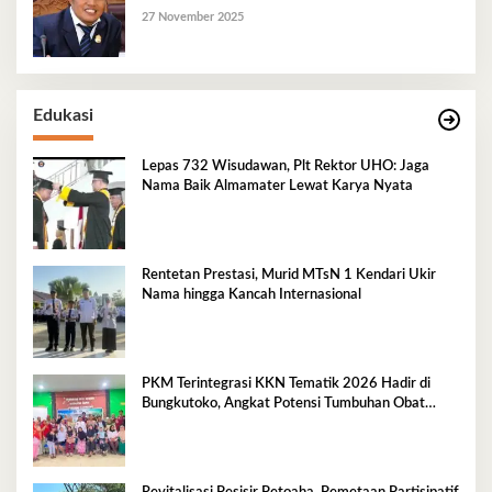
27 November 2025
Edukasi
Lepas 732 Wisudawan, Plt Rektor UHO: Jaga
Nama Baik Almamater Lewat Karya Nyata
Rentetan Prestasi, Murid MTsN 1 Kendari Ukir
Nama hingga Kancah Internasional
PKM Terintegrasi KKN Tematik 2026 Hadir di
Bungkutoko, Angkat Potensi Tumbuhan Obat
Tradisional Pesisir