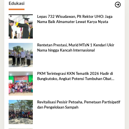
Edukasi
Lepas 732 Wisudawan, Plt Rektor UHO: Jaga
Nama Baik Almamater Lewat Karya Nyata
Rentetan Prestasi, Murid MTsN 1 Kendari Ukir
Nama hingga Kancah Internasional
PKM Terintegrasi KKN Tematik 2026 Hadir di
Bungkutoko, Angkat Potensi Tumbuhan Obat
Tradisional Pesisir
Revitalisasi Pesisir Petoaha, Pemetaan Partisipatif
dan Pengelolaan Sampah