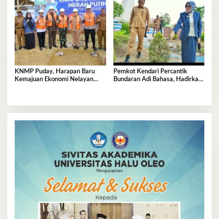
KNMP Puday, Harapan Baru
Pemkot Kendari Percantik
Kemajuan Ekonomi Nelayan
Bundaran Adi Bahasa, Hadirkan
Kendari
Wajah Baru yang Lebih Segar
dan Berkelas