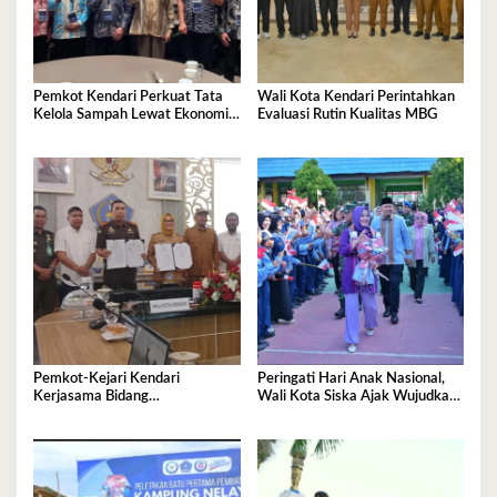
Pemkot Kendari Perkuat Tata
Wali Kota Kendari Perintahkan
Kelola Sampah Lewat Ekonomi
Evaluasi Rutin Kualitas MBG
Sirkular
Pemkot-Kejari Kendari
Peringati Hari Anak Nasional,
Kerjasama Bidang
Wali Kota Siska Ajak Wujudkan
Pendampingan Hukum ‘Gratis’
Kendari Ramah Anak