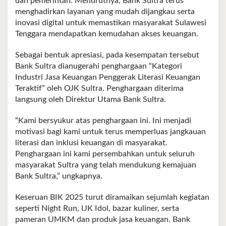
dan pemerintah. Menurutnya, Bank Sultra terus
menghadirkan layanan yang mudah dijangkau serta
inovasi digital untuk memastikan masyarakat Sulawesi
Tenggara mendapatkan kemudahan akses keuangan.
Sebagai bentuk apresiasi, pada kesempatan tersebut
Bank Sultra dianugerahi penghargaan “Kategori
Industri Jasa Keuangan Penggerak Literasi Keuangan
Teraktif” oleh OJK Sultra. Penghargaan diterima
langsung oleh Direktur Utama Bank Sultra.
“Kami bersyukur atas penghargaan ini. Ini menjadi
motivasi bagi kami untuk terus memperluas jangkauan
literasi dan inklusi keuangan di masyarakat.
Penghargaan ini kami persembahkan untuk seluruh
masyarakat Sultra yang telah mendukung kemajuan
Bank Sultra,” ungkapnya.
Keseruan BIK 2025 turut diramaikan sejumlah kegiatan
seperti Night Run, IJK Idol, bazar kuliner, serta
pameran UMKM dan produk jasa keuangan. Bank