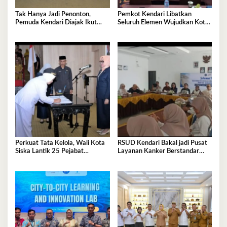
Tak Hanya Jadi Penonton,
Pemkot Kendari Libatkan
Pemuda Kendari Diajak Ikut
Seluruh Elemen Wujudkan Kota
Tentukan Arah Pembangunan
Tangguh Iklim
Perkuat Tata Kelola, Wali Kota
RSUD Kendari Bakal jadi Pusat
Siska Lantik 25 Pejabat
Layanan Kanker Berstandar
Administrator
Nasional