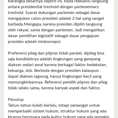
Kerangka besarnya seperti ini, tiada relevansi langsung
antara presidential treshold dengan parlementary
treshold. Syarat dukungan parlemen sebagai dasar
mengajukan calon presiden adalah 2 hal yang sangat
berbeda.Mengapa, karena presiden dipilih langsung
oleh rakyat, sama dengan parlemen. Jadi mengaitkan
dasar pemilihan legislatif sebagai dasar pengajuan
presiden adalah miskonsepsi.
Preferensi pileg dan pilpres tidak paralel, dipileg bisa
saja kandidatnya adalah lingkungan yang gampang
diakses sedari awal karena berbagai faktor kedekatan,
keluarga, dsb. Berbeda dengan presiden kalaupun
dapat diakses lagsung, hanya lingkungan kecil yang
memungkinkannya. Referensi pemilih pilpres dan pileg
tidak selalu sama, karena banyak aspek dan faktor.
Penutup
Tahun-tahun boleh berlalu, tetapi semangat untuk
memperbaiki sistem hukum, struktur hukum yang ada
kiranya bermuara pada kultur hukum yang ada semakin