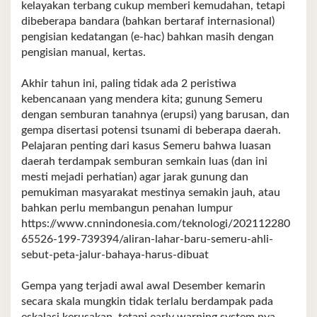
kelayakan terbang cukup memberi kemudahan, tetapi
dibeberapa bandara (bahkan bertaraf internasional)
pengisian kedatangan (e-hac) bahkan masih dengan
pengisian manual, kertas.
Akhir tahun ini, paling tidak ada 2 peristiwa
kebencanaan yang mendera kita; gunung Semeru
dengan semburan tanahnya (erupsi) yang barusan, dan
gempa disertasi potensi tsunami di beberapa daerah.
Pelajaran penting dari kasus Semeru bahwa luasan
daerah terdampak semburan semkain luas (dan ini
mesti mejadi perhatian) agar jarak gunung dan
pemukiman masyarakat mestinya semakin jauh, atau
bahkan perlu membangun penahan lumpur
https://www.cnnindonesia.com/teknologi/202112280
65526-199-739394/aliran-lahar-baru-semeru-ahli-
sebut-peta-jalur-bahaya-harus-dibuat
Gempa yang terjadi awal awal Desember kemarin
secara skala mungkin tidak terlalu berdampak pada