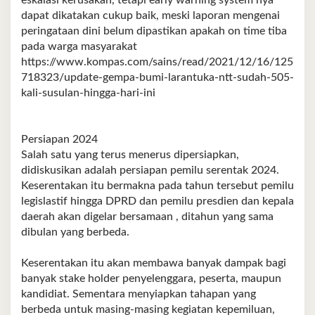
eskalasi kerusakan, tetapi early warning system nya
dapat dikatakan cukup baik, meski laporan mengenai
peringataan dini belum dipastikan apakah on time tiba
pada warga masyarakat
https://www.kompas.com/sains/read/2021/12/16/125
718323/update-gempa-bumi-larantuka-ntt-sudah-505-
kali-susulan-hingga-hari-ini
Persiapan 2024
Salah satu yang terus menerus dipersiapkan,
didiskusikan adalah persiapan pemilu serentak 2024.
Keserentakan itu bermakna pada tahun tersebut pemilu
legislastif hingga DPRD dan pemilu presdien dan kepala
daerah akan digelar bersamaan , ditahun yang sama
dibulan yang berbeda.
Keserentakan itu akan membawa banyak dampak bagi
banyak stake holder penyelenggara, peserta, maupun
kandidiat. Sementara menyiapkan tahapan yang
berbeda untuk masing-masing kegiatan kepemiluan,