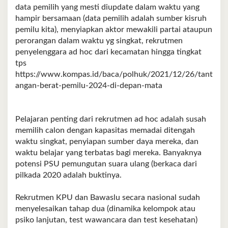
data pemilih yang mesti diupdate dalam waktu yang
hampir bersamaan (data pemilih adalah sumber kisruh
pemilu kita), menyiapkan aktor mewakili partai ataupun
perorangan dalam waktu yg singkat, rekrutmen
penyelenggara ad hoc dari kecamatan hingga tingkat
tps
https://www.kompas.id/baca/polhuk/2021/12/26/tant
angan-berat-pemilu-2024-di-depan-mata
Pelajaran penting dari rekrutmen ad hoc adalah susah
memilih calon dengan kapasitas memadai ditengah
waktu singkat, penyiapan sumber daya mereka, dan
waktu belajar yang terbatas bagi mereka. Banyaknya
potensi PSU pemungutan suara ulang (berkaca dari
pilkada 2020 adalah buktinya.
Rekrutmen KPU dan Bawaslu secara nasional sudah
menyelesaikan tahap dua (dinamika kelompok atau
psiko lanjutan, test wawancara dan test kesehatan)