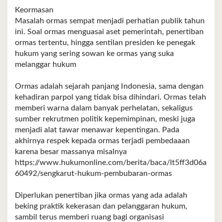
Keormasan
Masalah ormas sempat menjadi perhatian publik tahun
ini. Soal ormas menguasai aset pemerintah, penertiban
ormas tertentu, hingga sentilan presiden ke penegak
hukum yang sering sowan ke ormas yang suka
melanggar hukum
Ormas adalah sejarah panjang Indonesia, sama dengan
kehadiran parpol yang tidak bisa dihindari. Ormas telah
memberi warna dalam banyak perhelatan, sekaligus
sumber rekrutmen politik kepemimpinan, meski juga
menjadi alat tawar menawar kepentingan. Pada
akhirnya respek kepada ormas terjadi pembedaaan
karena besar massanya misalnya
https://www.hukumonline.com/berita/baca/lt5ff3d06a
60492/sengkarut-hukum-pembubaran-ormas
Diperlukan penertiban jika ormas yang ada adalah
beking praktik kekerasan dan pelanggaran hukum,
sambil terus memberi ruang bagi organisasi