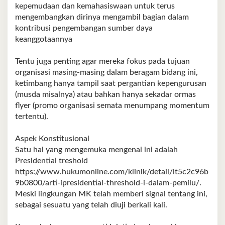
kepemudaan dan kemahasiswaan untuk terus
mengembangkan dirinya mengambil bagian dalam
kontribusi pengembangan sumber daya
keanggotaannya
Tentu juga penting agar mereka fokus pada tujuan
organisasi masing-masing dalam beragam bidang ini,
ketimbang hanya tampil saat pergantian kepengurusan
(musda misalnya) atau bahkan hanya sekadar ormas
flyer (promo organisasi semata menumpang momentum
tertentu).
Aspek Konstitusional
Satu hal yang mengemuka mengenai ini adalah
Presidential treshold
https://www.hukumonline.com/klinik/detail/lt5c2c96b
9b0800/arti-ipresidential-threshold-i-dalam-pemilu/.
Meski lingkungan MK telah memberi signal tentang ini,
sebagai sesuatu yang telah diuji berkali kali.