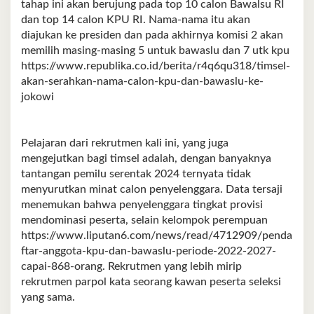
tahap ini akan berujung pada top 10 calon Bawalsu RI
dan top 14 calon KPU RI. Nama-nama itu akan
diajukan ke presiden dan pada akhirnya komisi 2 akan
memilih masing-masing 5 untuk bawaslu dan 7 utk kpu
https://www.republika.co.id/berita/r4q6qu318/timsel-
akan-serahkan-nama-calon-kpu-dan-bawaslu-ke-
jokowi
Pelajaran dari rekrutmen kali ini, yang juga
mengejutkan bagi timsel adalah, dengan banyaknya
tantangan pemilu serentak 2024 ternyata tidak
menyurutkan minat calon penyelenggara. Data tersaji
menemukan bahwa penyelenggara tingkat provisi
mendominasi peserta, selain kelompok perempuan
https://www.liputan6.com/news/read/4712909/penda
ftar-anggota-kpu-dan-bawaslu-periode-2022-2027-
capai-868-orang. Rekrutmen yang lebih mirip
rekrutmen parpol kata seorang kawan peserta seleksi
yang sama.