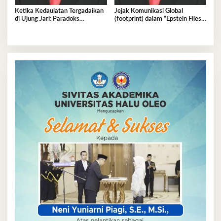
Ketika Kedaulatan Tergadaikan
Jejak Komunikasi Global
di Ujung Jari: Paradoks
(footprint) dalam “Epstein Files”:
Kesepakatan Data RI-AS
Rahasia Gelap Elit Politik Dunia.