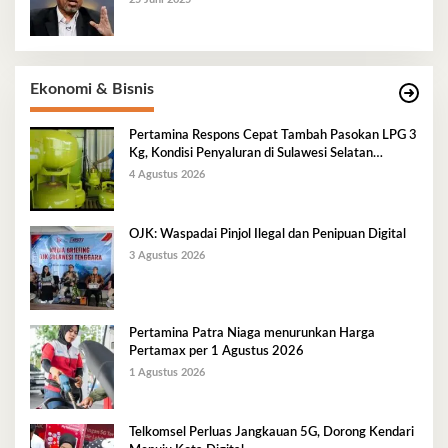
Ekonomi & Bisnis
Pertamina Respons Cepat Tambah Pasokan LPG 3
Kg, Kondisi Penyaluran di Sulawesi Selatan
Berlangsung Kondusif
4 Agustus 2026
OJK: Waspadai Pinjol Ilegal dan Penipuan Digital
3 Agustus 2026
Pertamina Patra Niaga menurunkan Harga
Pertamax per 1 Agustus 2026
1 Agustus 2026
Telkomsel Perluas Jangkauan 5G, Dorong Kendari