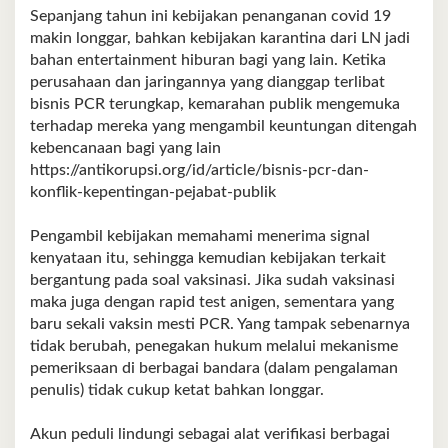
Sepanjang tahun ini kebijakan penanganan covid 19
makin longgar, bahkan kebijakan karantina dari LN jadi
bahan entertainment hiburan bagi yang lain. Ketika
perusahaan dan jaringannya yang dianggap terlibat
bisnis PCR terungkap, kemarahan publik mengemuka
terhadap mereka yang mengambil keuntungan ditengah
kebencanaan bagi yang lain
https://antikorupsi.org/id/article/bisnis-pcr-dan-
konflik-kepentingan-pejabat-publik
Pengambil kebijakan memahami menerima signal
kenyataan itu, sehingga kemudian kebijakan terkait
bergantung pada soal vaksinasi. Jika sudah vaksinasi
maka juga dengan rapid test anigen, sementara yang
baru sekali vaksin mesti PCR. Yang tampak sebenarnya
tidak berubah, penegakan hukum melalui mekanisme
pemeriksaan di berbagai bandara (dalam pengalaman
penulis) tidak cukup ketat bahkan longgar.
Akun peduli lindungi sebagai alat verifikasi berbagai