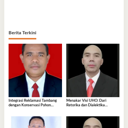
Berita Terkini
Integrasi Reklamasi Tambang
Menakar Visi UHO: Dari
dengan Konservasi Pohon
Retorika dan Dialektika
Endemik Sulawesi
Kandidat Menuju Aksi Rektor
2026-2030.